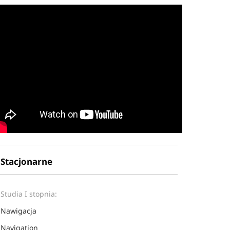
Stacjonarne
Studia I stopnia:
Nawigacja
Navigation