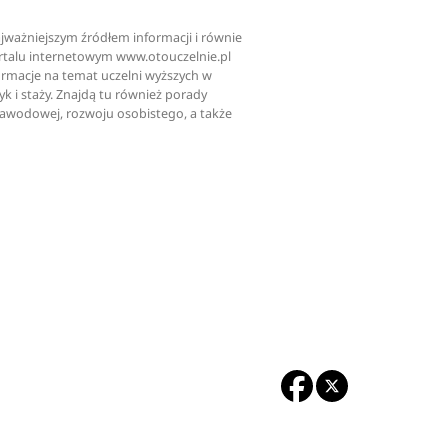
najważniejszym źródłem informacji i równie
ortalu internetowym www.otouczelnie.pl
ormacje na temat uczelni wyższych w
tyk i staży. Znajdą tu również porady
zawodowej, rozwoju osobistego, a także