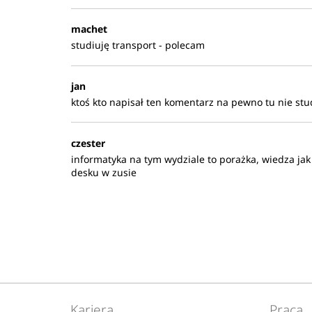
machet
studiuję transport - polecam
jan
ktoś kto napisał ten komentarz na pewno tu nie st
czester
informatyka na tym wydziale to porażka, wiedza jak
desku w zusie
Kariera
Praca