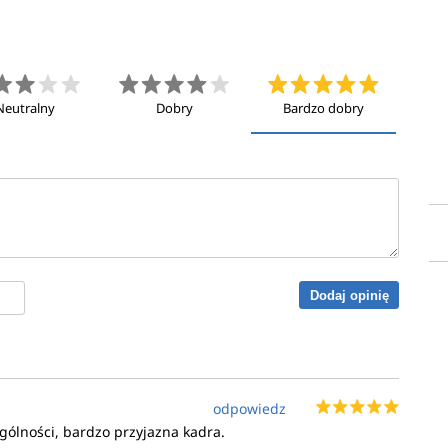
Neutralny
Dobry
Bardzo dobry
Dodaj opinię
odpowiedz
ególności, bardzo przyjazna kadra.