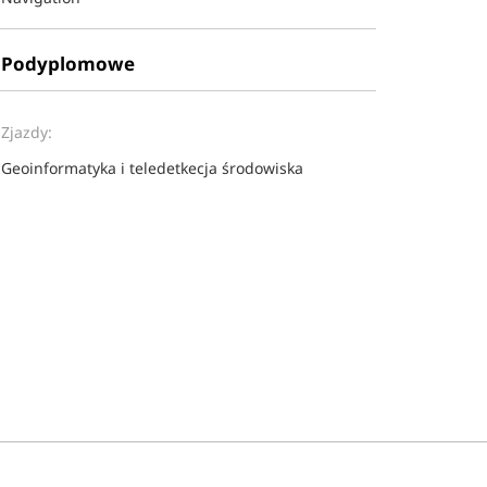
Podyplomowe
Zjazdy:
Geoinformatyka i teledetkecja środowiska