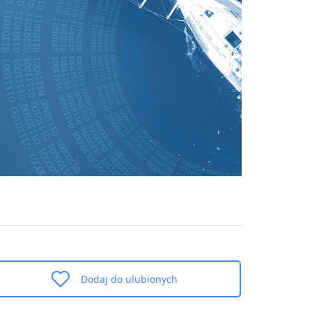
Dodaj do ulubionych