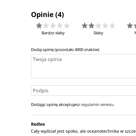
Opinie (4)
Bardzo słaby
Słaby
Dodaj opinię (pozostało
4000
znaków)
Dodając opinię akceptujesz
regulamin serwisu
Redlex
Cały wydział jest spoko, ale oceanotechnika w szcz