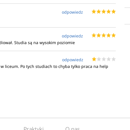
odpowiedz
odpowiedz
udiował. Studia są na wysokim poziomie
odpowiedz
 w liceum. Po tych studiach to chyba tylko praca na help
Praktyki
O nas