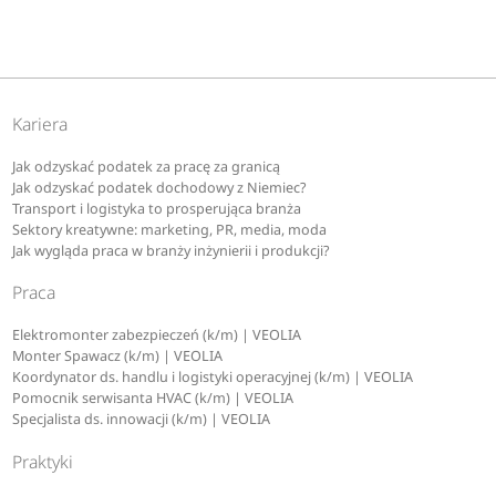
Kariera
Jak odzyskać podatek za pracę za granicą
Jak odzyskać podatek dochodowy z Niemiec?
Transport i logistyka to prosperująca branża
Sektory kreatywne: marketing, PR, media, moda
Jak wygląda praca w branży inżynierii i produkcji?
Praca
Elektromonter zabezpieczeń (k/m) | VEOLIA
Monter Spawacz (k/m) | VEOLIA
Koordynator ds. handlu i logistyki operacyjnej (k/m) | VEOLIA
Pomocnik serwisanta HVAC (k/m) | VEOLIA
Specjalista ds. innowacji (k/m) | VEOLIA
Praktyki