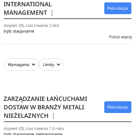
INTERNATIONAL
Rekrutacja
MANAGEMENT
⋮
stopień: (II), czas trwania: 2 lata
tryb: stacjonarne
Pokaż więcej
Wymagania
Limity
ZARZĄDZANIE ŁAŃCUCHAMI
DOSTAW W BRANŻY METALI
Rekrutacja
NIEŻELAZNYCH
⋮
stopień: (II), czas trwania: 1,5 roku
tryb: stacjonarne, niestacjonarne