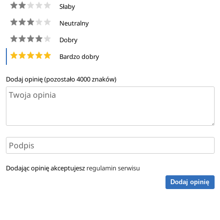
Słaby
Neutralny
Dobry
Bardzo dobry
Dodaj opinię (pozostało
4000
znaków)
Dodając opinię akceptujesz
regulamin serwisu
Dodaj opinię