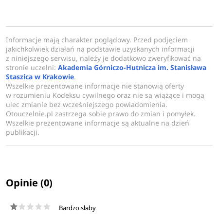
wszystkich obszarach łańcuchów dostaw.
Informacje mają charakter poglądowy. Przed podjęciem
jakichkolwiek działań na podstawie uzyskanych informacji
z niniejszego serwisu, należy je dodatkowo zweryfikować na
stronie uczelni:
Akademia Górniczo-Hutnicza im. Stanisława
Staszica w Krakowie
.
Wszelkie prezentowane informacje nie stanowią oferty
w rozumieniu Kodeksu cywilnego oraz nie są wiążące i mogą
ulec zmianie bez wcześniejszego powiadomienia.
Otouczelnie.pl zastrzega sobie prawo do zmian i pomyłek.
Wszelkie prezentowane informacje są aktualne na dzień
publikacji.
Opinie (0)
Bardzo słaby