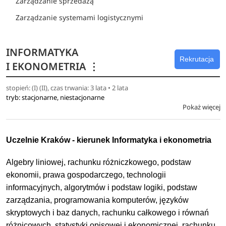
Zarządzanie sprzedażą
Zarządzanie systemami logistycznymi
INFORMATYKA
Rekrutacja
I EKONOMETRIA
⋮
stopień: (I) (II), czas trwania: 3 lata • 2 lata
tryb: stacjonarne, niestacjonarne
Pokaż więcej
Uczelnie Kraków - kierunek Informatyka i ekonometria
Algebry liniowej, rachunku różniczkowego, podstaw
ekonomii, prawa gospodarczego, technologii
informacyjnych, algorytmów i podstaw logiki, podstaw
zarządzania, programowania komputerów, języków
skryptowych i baz danych, rachunku całkowego i równań
różnicowych, statystyki opisowej i ekonomicznej, rachunku