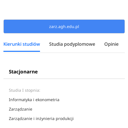
zarz.agh.edu.pl
Kierunki studiów
Studia podyplomowe
Opinie
Stacjonarne
Studia I stopnia:
Informatyka i ekonometria
Zarządzanie
Zarządzanie i inżynieria produkcji