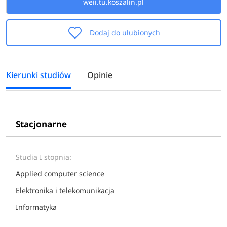
weii.tu.koszalin.pl
Dodaj do ulubionych
Kierunki studiów
Opinie
Stacjonarne
Studia I stopnia:
Applied computer science
Elektronika i telekomunikacja
Informatyka