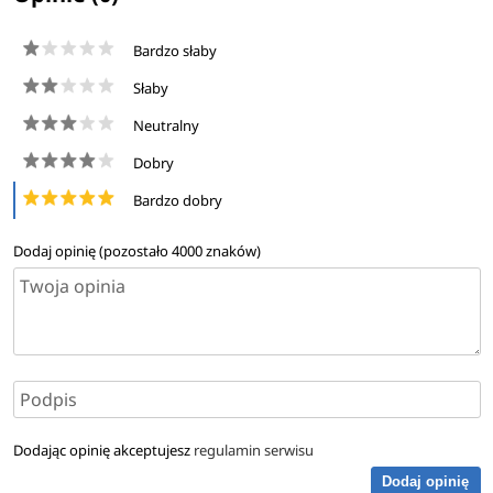
Bardzo słaby
Słaby
Neutralny
Dobry
Bardzo dobry
Dodaj opinię (pozostało
4000
znaków)
Dodając opinię akceptujesz
regulamin serwisu
Dodaj opinię