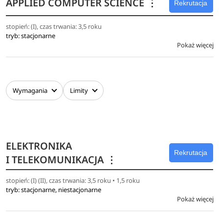
APPLIED COMPUTER SCIENCE
⋮
Rekrutacja
stopień: (I), czas trwania: 3,5 roku
tryb: stacjonarne
Pokaż więcej
Wymagania
Limity
ELEKTRONIKA
Rekrutacja
I TELEKOMUNIKACJA
⋮
stopień: (I) (II), czas trwania: 3,5 roku • 1,5 roku
tryb: stacjonarne, niestacjonarne
Pokaż więcej