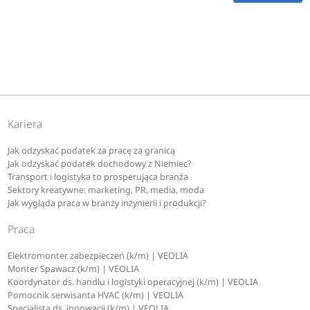
Kariera
Jak odzyskać podatek za pracę za granicą
Jak odzyskać podatek dochodowy z Niemiec?
Transport i logistyka to prosperująca branża
Sektory kreatywne: marketing, PR, media, moda
Jak wygląda praca w branży inżynierii i produkcji?
Praca
Elektromonter zabezpieczeń (k/m) | VEOLIA
Monter Spawacz (k/m) | VEOLIA
Koordynator ds. handlu i logistyki operacyjnej (k/m) | VEOLIA
Pomocnik serwisanta HVAC (k/m) | VEOLIA
Specjalista ds. innowacji (k/m) | VEOLIA