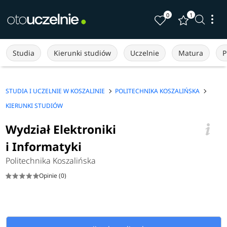
0
1
Studia
Kierunki studiów
Uczelnie
Matura
P
STUDIA I UCZELNIE W KOSZALINIE
POLITECHNIKA KOSZALIŃSKA
KIERUNKI STUDIÓW
Wydział Elektroniki
i Informatyki
Politechnika Koszalińska
Opinie (0)