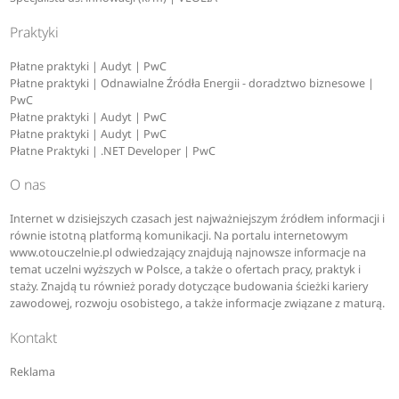
Praktyki
Płatne praktyki | Audyt | PwC
Płatne praktyki | Odnawialne Źródła Energii - doradztwo biznesowe |
PwC
Płatne praktyki | Audyt | PwC
Płatne praktyki | Audyt | PwC
Płatne Praktyki | .NET Developer | PwC
O nas
Internet w dzisiejszych czasach jest najważniejszym źródłem informacji i
równie istotną platformą komunikacji. Na portalu internetowym
www.otouczelnie.pl odwiedzający znajdują najnowsze informacje na
temat uczelni wyższych w Polsce, a także o ofertach pracy, praktyk i
staży. Znajdą tu również porady dotyczące budowania ścieżki kariery
zawodowej, rozwoju osobistego, a także informacje związane z maturą.
Kontakt
Reklama