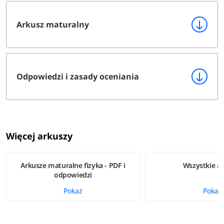
Arkusz maturalny
Odpowiedzi i zasady oceniania
Więcej arkuszy
Arkusze maturalne fizyka - PDF i
Wszystkie a
odpowiedzi
Pokaż
Pokaż