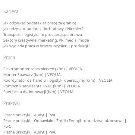
Kariera
Jak odzyskać podatek za pracę za granicą
Jak odzyskać podatek dochodowy z Niemiec?
Transport i logistyka to prosperująca branża
Sektory kreatywne: marketing, PR, media, moda
Jak wygląda praca w branży inżynierii i produkcji?
Praca
Elektromonter zabezpieczeń (k/m) | VEOLIA
Monter Spawacz (k/m) | VEOLIA
Koordynator ds. handlu i logistyki operacyjnej (k/m) | VEOLIA
Pomocnik serwisanta HVAC (k/m) | VEOLIA
Specjalista ds. innowacji (k/m) | VEOLIA
Praktyki
Płatne praktyki | Audyt | PwC
Płatne praktyki | Odnawialne Źródła Energii - doradztwo biznesowe |
PwC
Płatne praktyki | Audyt | PwC