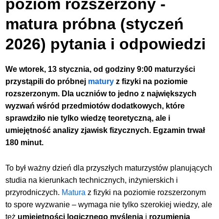
poziom rozszerzony -
matura próbna (styczeń
2026) pytania i odpowiedzi
We wtorek, 13 stycznia, od godziny 9:00 maturzyści
przystąpili do próbnej
matury
z fizyki na poziomie
rozszerzonym. Dla uczniów to jedno z największych
wyzwań wśród przedmiotów dodatkowych, które
sprawdziło nie tylko wiedzę teoretyczną, ale i
umiejętność analizy zjawisk fizycznych. Egzamin trwał
180 minut.
To był ważny dzień dla przyszłych maturzystów planujących
studia na kierunkach technicznych, inżynierskich i
przyrodniczych.
Matura
z fizyki na poziomie rozszerzonym
to spore wyzwanie – wymaga nie tylko szerokiej wiedzy, ale
też
umiejętności logicznego myślenia
i
rozumienia