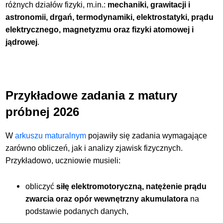
różnych działów fizyki, m.in.:
mechaniki, grawitacji i
astronomii, drgań, termodynamiki, elektrostatyki, prądu
elektrycznego, magnetyzmu oraz fizyki atomowej i
jądrowej
.
Przykładowe zadania z matury
próbnej 2026
W
arkuszu maturalnym
pojawiły się zadania wymagające
zarówno obliczeń, jak i analizy zjawisk fizycznych.
Przykładowo, uczniowie musieli:
obliczyć
siłę elektromotoryczną, natężenie prądu
zwarcia oraz opór wewnętrzny akumulatora
na
podstawie podanych danych,