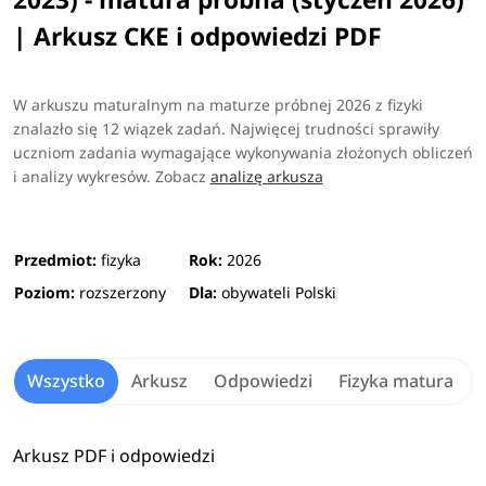
| Arkusz CKE i odpowiedzi PDF
W arkuszu maturalnym na maturze próbnej 2026 z fizyki
znalazło się 12 wiązek zadań. Najwięcej trudności sprawiły
uczniom zadania wymagające wykonywania złożonych obliczeń
i analizy wykresów.
Zobacz
analizę arkusza
Przedmiot:
fizyka
Rok:
2026
Poziom:
rozszerzony
Dla:
obywateli Polski
Wszystko
Arkusz
Odpowiedzi
Fizyka matura
Arkusz PDF i odpowiedzi