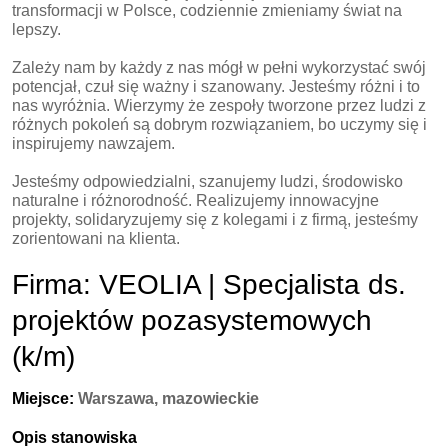
transformacji w Polsce, codziennie zmieniamy świat na
lepszy.
Zależy nam by każdy z nas mógł w pełni wykorzystać swój
potencjał, czuł się ważny i szanowany. Jesteśmy różni i to
nas wyróżnia. Wierzymy że zespoły tworzone przez ludzi z
różnych pokoleń są dobrym rozwiązaniem, bo uczymy się i
inspirujemy nawzajem.
Jesteśmy odpowiedzialni, szanujemy ludzi, środowisko
naturalne i różnorodność. Realizujemy innowacyjne
projekty, solidaryzujemy się z kolegami i z firmą, jesteśmy
zorientowani na klienta.
Firma: VEOLIA | Specjalista ds.
projektów pozasystemowych
(k/m)
Miejsce:
Warszawa, mazowieckie
Opis stanowiska