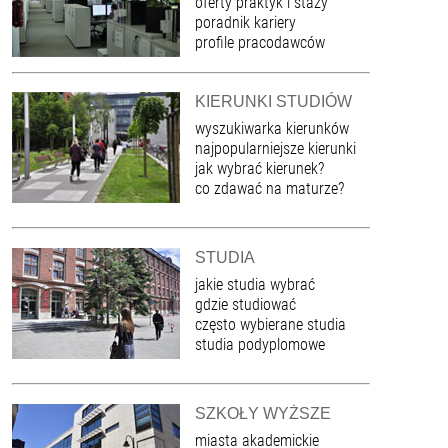
oferty praktyk i staży
poradnik kariery
profile pracodawców
KIERUNKI STUDIÓW
wyszukiwarka kierunków
najpopularniejsze kierunki
jak wybrać kierunek?
co zdawać na maturze?
STUDIA
jakie studia wybrać
gdzie studiować
często wybierane studia
studia podyplomowe
SZKOŁY WYŻSZE
miasta akademickie