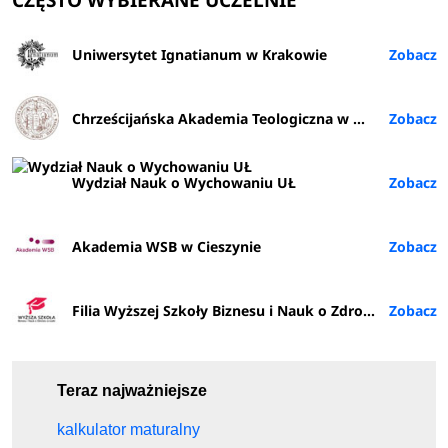
Uniwersytet Ignatianum w Krakowie
Chrześcijańska Akademia Teologiczna w Warszawie
Wydział Nauk o Wychowaniu UŁ
Akademia WSB w Cieszynie
Filia Wyższej Szkoły Biznesu i Nauk o Zdrowiu w Rybniku
Teraz najważniejsze
kalkulator maturalny