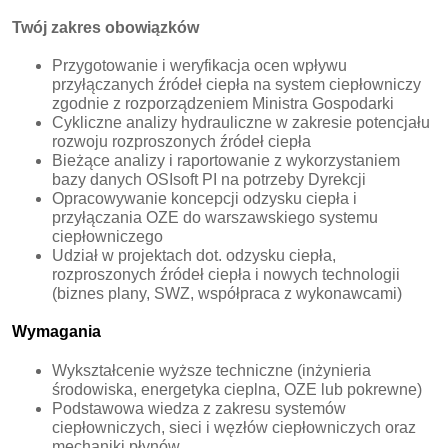
Twój zakres obowiązków
Przygotowanie i weryfikacja ocen wpływu
przyłączanych źródeł ciepła na system ciepłowniczy
zgodnie z rozporządzeniem Ministra Gospodarki
Cykliczne analizy hydrauliczne w zakresie potencjału
rozwoju rozproszonych źródeł ciepła
Bieżące analizy i raportowanie z wykorzystaniem
bazy danych OSIsoft PI na potrzeby Dyrekcji
Opracowywanie koncepcji odzysku ciepła i
przyłączania OZE do warszawskiego systemu
ciepłowniczego
Udział w projektach dot. odzysku ciepła,
rozproszonych źródeł ciepła i nowych technologii
(biznes plany, SWZ, współpraca z wykonawcami)
Wymagania
Wykształcenie wyższe techniczne (inżynieria
środowiska, energetyka cieplna, OZE lub pokrewne)
Podstawowa wiedza z zakresu systemów
ciepłowniczych, sieci i węzłów ciepłowniczych oraz
mechaniki płynów