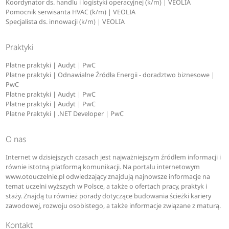
Koordynator ds. handlu i logistyki operacyjnej (k/m) | VEOLIA
Pomocnik serwisanta HVAC (k/m) | VEOLIA
Specjalista ds. innowacji (k/m) | VEOLIA
Praktyki
Płatne praktyki | Audyt | PwC
Płatne praktyki | Odnawialne Źródła Energii - doradztwo biznesowe |
PwC
Płatne praktyki | Audyt | PwC
Płatne praktyki | Audyt | PwC
Płatne Praktyki | .NET Developer | PwC
O nas
Internet w dzisiejszych czasach jest najważniejszym źródłem informacji i
równie istotną platformą komunikacji. Na portalu internetowym
www.otouczelnie.pl odwiedzający znajdują najnowsze informacje na
temat uczelni wyższych w Polsce, a także o ofertach pracy, praktyk i
staży. Znajdą tu również porady dotyczące budowania ścieżki kariery
zawodowej, rozwoju osobistego, a także informacje związane z maturą.
Kontakt