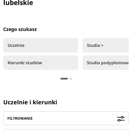
lubelskie
Czego szukasz
Uczelnie
Studia >
Kierunki studiów
Studia podyplomowe
Uczelnie i kierunki
FILTROWANIE