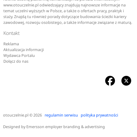
www.otouczelnie.pl odwiedzający znajdują najnowsze informacje na
temat uczelni wyższych w Polsce, a także o ofertach pracy, praktyk i
staży. Znajdą tu również porady dotyczące budowania ścieżki kariery
zawodowej, rozwoju osobistego, a także informacje związane z maturą.
Kontakt
Reklama
Aktualizacja informacji
Wydawca Portalu
Dołącz do nas
otouczelnie.pl
© 2026
regulamin serwisu
polityka prywatności
Designed by
Emersson employer branding & advertising