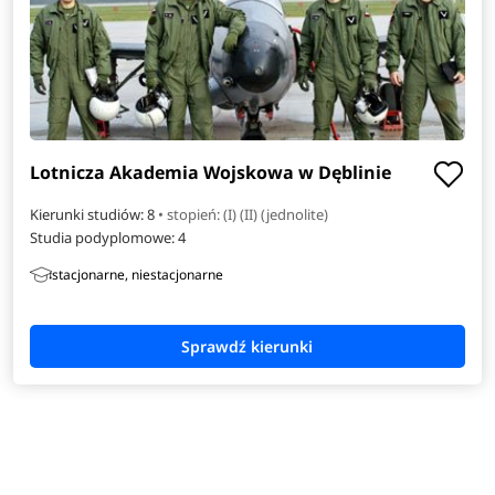
Lotnicza Akademia Wojskowa w Dęblinie
Kierunki studiów: 8
• stopień: (I) (II) (jednolite)
Studia podyplomowe:
4
stacjonarne, niestacjonarne