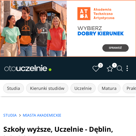
0
1
Studia
Kierunki studiów
Uczelnie
Matura
Prakt
STUDIA
MIASTA AKADEMICKIE
Szkoły wyższe, Uczelnie - Dęblin,