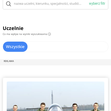
wybierz filtr
Uczelnie
Co ma wpływ na wyniki wyszukiwania
i
Wszystkie