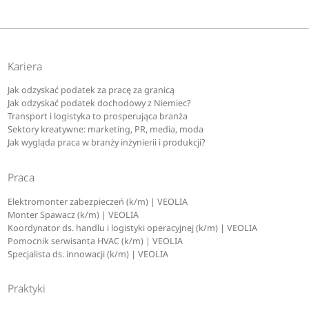
Kariera
Jak odzyskać podatek za pracę za granicą
Jak odzyskać podatek dochodowy z Niemiec?
Transport i logistyka to prosperująca branża
Sektory kreatywne: marketing, PR, media, moda
Jak wygląda praca w branży inżynierii i produkcji?
Praca
Elektromonter zabezpieczeń (k/m) | VEOLIA
Monter Spawacz (k/m) | VEOLIA
Koordynator ds. handlu i logistyki operacyjnej (k/m) | VEOLIA
Pomocnik serwisanta HVAC (k/m) | VEOLIA
Specjalista ds. innowacji (k/m) | VEOLIA
Praktyki