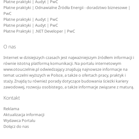
Płatne praktyki | Audyt | PwC
Płatne praktyki | Odnawialne Źródła Energii - doradztwo biznesowe |
PwC
Płatne praktyki | Audyt | PwC
Płatne praktyki | Audyt | PwC
Płatne Praktyki | .NET Developer | PwC
O nas
Internet w dzisiejszych czasach jest najważniejszym źródłem informacji i
równie istotną platformą komunikacji. Na portalu internetowym
www.otouczelnie.pl odwiedzający znajdują najnowsze informacje na
temat uczelni wyższych w Polsce, a także o ofertach pracy, praktyk i
staży. Znajdą tu również porady dotyczące budowania ścieżki kariery
zawodowej, rozwoju osobistego, a także informacje związane z maturą.
Kontakt
Reklama
Aktualizacja informacji
Wydawca Portalu
Dołącz do nas