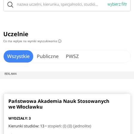
wybierz filtr
Uczelnie
Co ma wpływ na wyniki wyszukiwania
i
Wszystkie
Publiczne
PWSZ
Państwowa Akademia Nauk Stosowanych
we Włocławku
WYDZIAŁY: 3
Kierunki studiów: 13
• stopień: (I) (II) (jednolite)