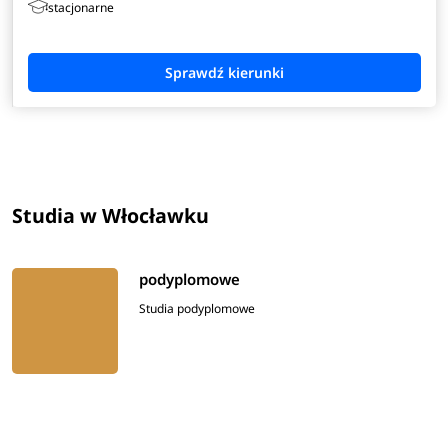
stacjonarne
Studia w Włocławku
podyplomowe
Studia podyplomowe