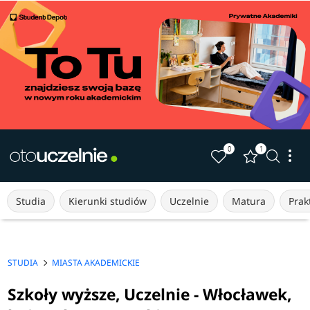
0
1
Studia
Kierunki studiów
Uczelnie
Matura
Prakt
STUDIA
MIASTA AKADEMICKIE
Szkoły wyższe, Uczelnie - Włocławek,