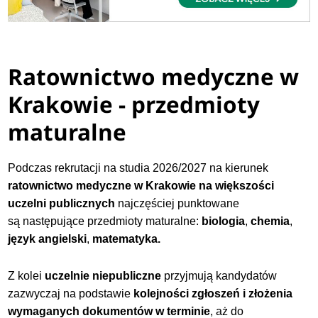
Ratownictwo medyczne w
Krakowie - przedmioty
maturalne
Podczas rekrutacji na studia 2026/2027 na kierunek
ratownictwo medyczne w Krakowie na większości
uczelni publicznych
najczęściej punktowane
są następujące przedmioty maturalne:
biologia
,
chemia
,
język angielski
,
matematyka.
Z kolei
uczelnie niepubliczne
przyjmują kandydatów
zazwyczaj na podstawie
kolejności zgłoszeń i złożenia
wymaganych dokumentów w terminie
, aż do