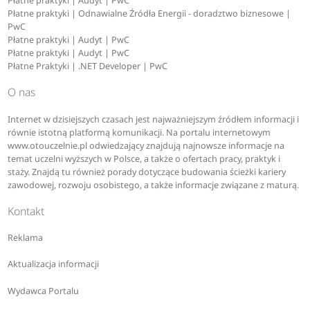
Płatne praktyki | Audyt | PwC
Płatne praktyki | Odnawialne Źródła Energii - doradztwo biznesowe |
PwC
Płatne praktyki | Audyt | PwC
Płatne praktyki | Audyt | PwC
Płatne Praktyki | .NET Developer | PwC
O nas
Internet w dzisiejszych czasach jest najważniejszym źródłem informacji i
równie istotną platformą komunikacji. Na portalu internetowym
www.otouczelnie.pl odwiedzający znajdują najnowsze informacje na
temat uczelni wyższych w Polsce, a także o ofertach pracy, praktyk i
staży. Znajdą tu również porady dotyczące budowania ścieżki kariery
zawodowej, rozwoju osobistego, a także informacje związane z maturą.
Kontakt
Reklama
Aktualizacja informacji
Wydawca Portalu