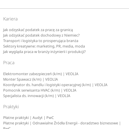
Kariera
Jak odzyskać podatek za pracę za granicą
Jak odzyskać podatek dochodowy z Niemiec?
Transport i logistyka to prosperująca branża
Sektory kreatywne: marketing, PR, media, moda
Jak wygląda praca w branży inżynierii i produkcji?
Praca
Elektromonter zabezpieczeń (k/m) | VEOLIA
Monter Spawacz (k/m) | VEOLIA
Koordynator ds. handlu i logistyki operacyjnej (k/m) | VEOLIA
Pomocnik serwisanta HVAC (k/m) | VEOLIA
Specjalista ds. innowacji (k/m) | VEOLIA
Praktyki
Płatne praktyki | Audyt | PwC
Płatne praktyki | Odnawialne Źródła Energii - doradztwo biznesowe |
PwC