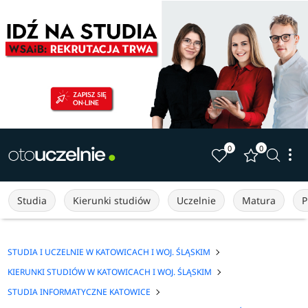
0
0
Studia
Kierunki studiów
Uczelnie
Matura
P
STUDIA I UCZELNIE W KATOWICACH I WOJ. ŚLĄSKIM
KIERUNKI STUDIÓW W KATOWICACH I WOJ. ŚLĄSKIM
STUDIA INFORMATYCZNE KATOWICE