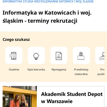
INFORMATYKA STUDIA NIESTACJONARNE KATOWICE I WOJ. ŚLĄSKIE
Informatyka w Katowicach i woj.
śląskim - terminy rekrutacji
Czego szukasz
Uczelnie
Opis kierunku
Wymagania
Przedmioty
Prog
maturalne
punkto