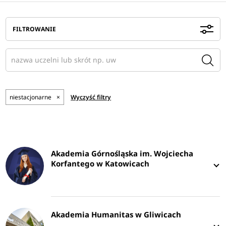
FILTROWANIE
niestacjonarne
×
Wyczyść filtry
Akademia Górnośląska im. Wojciecha
Korfantego w Katowicach
Akademia Humanitas w Gliwicach