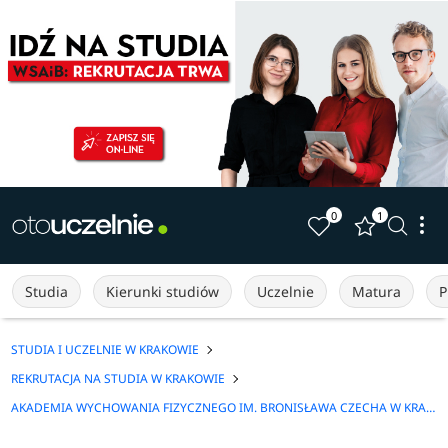
0
1
Studia
Kierunki studiów
Uczelnie
Matura
P
STUDIA I UCZELNIE W KRAKOWIE
REKRUTACJA NA STUDIA W KRAKOWIE
AKADEMIA WYCHOWANIA FIZYCZNEGO IM. BRONISŁAWA CZECHA W KRAKOWIE