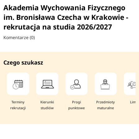
Akademia Wychowania Fizycznego
im. Bronisława Czecha w Krakowie -
rekrutacja na studia 2026/2027
Komentarze (0)
Czego szukasz
Terminy
Kierunki
Progi
Przedmioty
Limit
rekrutacji
studiów
punktowe
maturalne