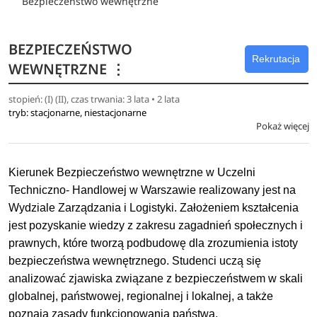
Bezpieczeństwo wewnętrzne
BEZPIECZEŃSTWO
Rekrutacja
WEWNĘTRZNE
⋮
stopień: (I) (II), czas trwania: 3 lata • 2 lata
tryb: stacjonarne, niestacjonarne
Pokaż więcej
Kierunek Bezpieczeństwo wewnętrzne w Uczelni
Techniczno- Handlowej w Warszawie realizowany jest na
Wydziale Zarządzania i Logistyki. Założeniem kształcenia
jest pozyskanie wiedzy z zakresu zagadnień społecznych i
prawnych, które tworzą podbudowę dla zrozumienia istoty
bezpieczeństwa wewnętrznego. Studenci uczą się
analizować zjawiska związane z bezpieczeństwem w skali
globalnej, państwowej, regionalnej i lokalnej, a także
poznają zasady funkcjonowania państwa.