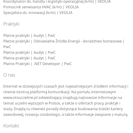
Koordynator ds. handlu i logistyki operacyjnej (k/m) | VEOLIA
Pomocnik serwisanta HVAC (k/m) | VEOLIA
Specjalista ds. innowacji (k/m) | VEOLIA
Praktyki
Płatne praktyki | Audyt | PwC
Płatne praktyki | Odnawialne Źródła Energii - doradztwo biznesowe |
PwC
Płatne praktyki | Audyt | PwC
Płatne praktyki | Audyt | PwC
Płatne Praktyki | .NET Developer | PwC
O nas
Internet w dzisiejszych czasach jest najważniejszym źródłem informacji i
równie istotną platformą komunikacji. Na portalu internetowym
www.otouczelnie.pl odwiedzający znajdują najnowsze informacje na
temat uczelni wyższych w Polsce, a także o ofertach pracy, praktyk i
staży. Znajdą tu również porady dotyczące budowania ścieżki kariery
zawodowej, rozwoju osobistego, a także informacje związane z maturą.
Kontakt