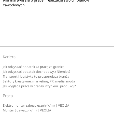
Nie martwię się o pracę i realizację swoich planów
zawodowych
Kariera
Jak odzyskać podatek za pracę za granicą
Jak odzyskać podatek dochodowy z Niemiec?
Transport i logistyka to prosperująca branża
Sektory kreatywne: marketing, PR, media, moda
Jak wygląda praca w branży inżynierii i produkcji?
Praca
Elektromonter zabezpieczeń (k/m) | VEOLIA
Monter Spawacz (k/m) | VEOLIA