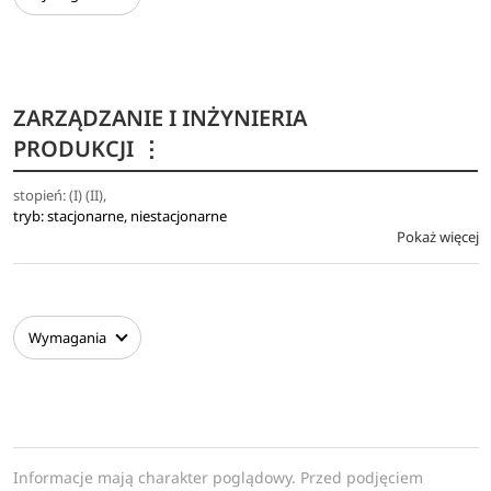
ZARZĄDZANIE I INŻYNIERIA
PRODUKCJI
⋮
stopień: (I) (II),
tryb: stacjonarne, niestacjonarne
Pokaż więcej
Wymagania
Informacje mają charakter poglądowy. Przed podjęciem