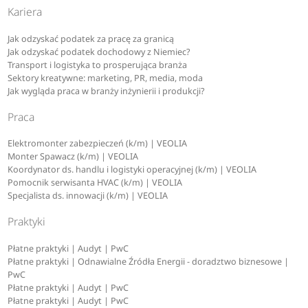
Kariera
Jak odzyskać podatek za pracę za granicą
Jak odzyskać podatek dochodowy z Niemiec?
Transport i logistyka to prosperująca branża
Sektory kreatywne: marketing, PR, media, moda
Jak wygląda praca w branży inżynierii i produkcji?
Praca
Elektromonter zabezpieczeń (k/m) | VEOLIA
Monter Spawacz (k/m) | VEOLIA
Koordynator ds. handlu i logistyki operacyjnej (k/m) | VEOLIA
Pomocnik serwisanta HVAC (k/m) | VEOLIA
Specjalista ds. innowacji (k/m) | VEOLIA
Praktyki
Płatne praktyki | Audyt | PwC
Płatne praktyki | Odnawialne Źródła Energii - doradztwo biznesowe |
PwC
Płatne praktyki | Audyt | PwC
Płatne praktyki | Audyt | PwC