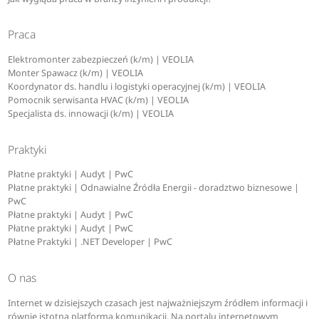
Praca
Elektromonter zabezpieczeń (k/m) | VEOLIA
Monter Spawacz (k/m) | VEOLIA
Koordynator ds. handlu i logistyki operacyjnej (k/m) | VEOLIA
Pomocnik serwisanta HVAC (k/m) | VEOLIA
Specjalista ds. innowacji (k/m) | VEOLIA
Praktyki
Płatne praktyki | Audyt | PwC
Płatne praktyki | Odnawialne Źródła Energii - doradztwo biznesowe |
PwC
Płatne praktyki | Audyt | PwC
Płatne praktyki | Audyt | PwC
Płatne Praktyki | .NET Developer | PwC
O nas
Internet w dzisiejszych czasach jest najważniejszym źródłem informacji i
równie istotną platformą komunikacji. Na portalu internetowym