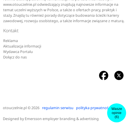
www.otouczelnie.pl odwiedzający znajdują najnowsze informacje na
temat uczelni wyższych w Polsce, a także o ofertach pracy, praktyk i
staży. Znajdą tu również porady dotyczące budowania ścieżki kariery
zawodowej, rozwoju osobistego, a także informacje związane z maturą.
Kontakt
Reklama
Aktualizacja informacji
Wydawca Portalu
Dołącz do nas
otouczelnie.pl
© 2026
regulamin serwisu
polityka prywatności
Wasze
opinie
(6)
Designed by
Emersson employer branding & advertising