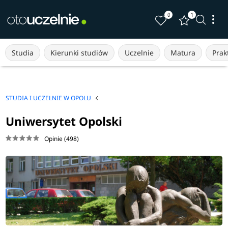
0
1
Studia
Kierunki studiów
Uczelnie
Matura
Prakt
STUDIA I UCZELNIE W OPOLU
Uniwersytet Opolski
Opinie (498)