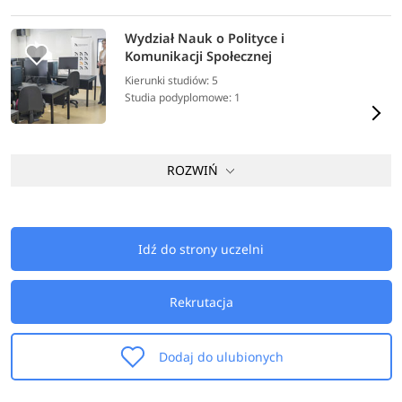
Wydział Nauk o Polityce i
Komunikacji Społecznej
Kierunki studiów: 5
Studia podyplomowe: 1
ROZWIŃ
Idź do strony uczelni
Rekrutacja
Dodaj do ulubionych