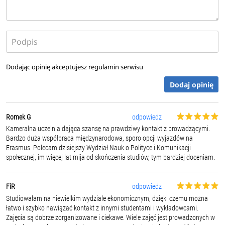
Dodając opinię akceptujesz
regulamin serwisu
Dodaj opinię
Romek G
odpowiedz
Kameralna uczelnia dająca szansę na prawdziwy kontakt z prowadzącymi.
Bardzo duża współpraca międzynarodowa, sporo opcji wyjazdów na
Erasmus. Polecam dzisiejszy Wydział Nauk o Polityce i Komunikacji
społecznej, im więcej lat mija od skończenia studiów, tym bardziej doceniam.
FiR
odpowiedz
Studiowałam na niewielkim wydziale ekonomicznym, dzięki czemu można
łatwo i szybko nawiązać kontakt z innymi studentami i wykładowcami.
Zajęcia są dobrze zorganizowane i ciekawe. Wiele zajęć jest prowadzonych w