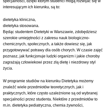
specjalności, dzięki którym studenci mogą rozwijać się w
interesującym ich kierunku, są to:
dietetyka kliniczna,
dietetyka stosowana.
Będąc studentem Dietetyki w Warszawie, zdobędziesz
szerokie umiejętności z zakresu nauk biologiczno-
chemicznych, społecznych, a także dowiesz się, jak
przygotowywać potrawy dla osób chorych. W czasie zajęć
poznasz, jak funkcjonuje ludzki organizm i jakie choroby
zagrażają człowiekowi przez złą dietę i niezdrowy styl
życia.
W programie studiów na kierunku Dietetyka możemy
znaleźć wiele przedmiotów teoretycznych, jak i
praktycznych, które często uzależnione są od wybranej
specjalności przez studenta. Niektóre z przedmiotów to
m.in. dietetyka pediatryczna, chemia żywności,