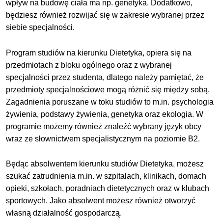
wpływ na budowę ciała ma np. genetyka. Dodatkowo,
będziesz również rozwijać się w zakresie wybranej przez
siebie specjalności.
Program studiów na kierunku Dietetyka, opiera się na
przedmiotach z bloku ogólnego oraz z wybranej
specjalności przez studenta, dlatego należy pamiętać, że
przedmioty specjalnościowe mogą różnić się między sobą.
Zagadnienia poruszane w toku studiów to m.in. psychologia
żywienia, podstawy żywienia, genetyka oraz ekologia. W
programie możemy również znaleźć wybrany język obcy
wraz ze słownictwem specjalistycznym na poziomie B2.
Będąc absolwentem kierunku studiów Dietetyka, możesz
szukać zatrudnienia m.in. w szpitalach, klinikach, domach
opieki, szkołach, poradniach dietetycznych oraz w klubach
sportowych. Jako absolwent możesz również otworzyć
własną działalność gospodarczą.