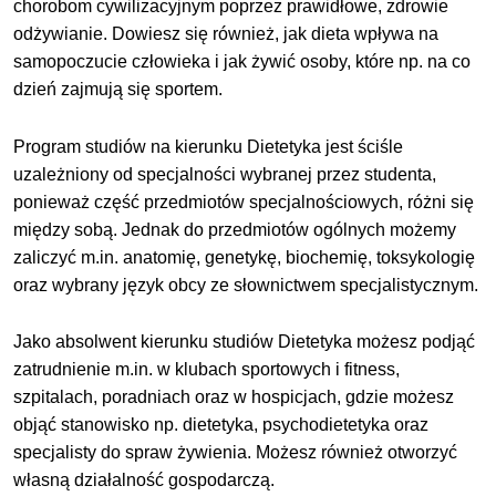
chorobom cywilizacyjnym poprzez prawidłowe, zdrowie
odżywianie. Dowiesz się również, jak dieta wpływa na
samopoczucie człowieka i jak żywić osoby, które np. na co
dzień zajmują się sportem.
Program studiów na kierunku Dietetyka jest ściśle
uzależniony od specjalności wybranej przez studenta,
ponieważ część przedmiotów specjalnościowych, różni się
między sobą. Jednak do przedmiotów ogólnych możemy
zaliczyć m.in. anatomię, genetykę, biochemię, toksykologię
oraz wybrany język obcy ze słownictwem specjalistycznym.
Jako absolwent kierunku studiów Dietetyka możesz podjąć
zatrudnienie m.in. w klubach sportowych i fitness,
szpitalach, poradniach oraz w hospicjach, gdzie możesz
objąć stanowisko np. dietetyka, psychodietetyka oraz
specjalisty do spraw żywienia. Możesz również otworzyć
własną działalność gospodarczą.