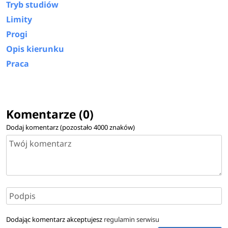
Tryb studiów
Limity
Progi
Opis kierunku
Praca
Komentarze (0)
Dodaj komentarz (pozostało
4000
znaków)
Dodając komentarz akceptujesz
regulamin serwisu