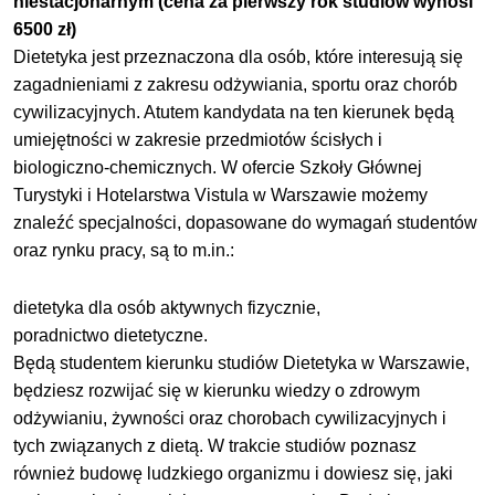
niestacjonarnym (cena za pierwszy rok studiów wynosi
6500 zł)
Dietetyka jest przeznaczona dla osób, które interesują się
zagadnieniami z zakresu odżywiania, sportu oraz chorób
cywilizacyjnych. Atutem kandydata na ten kierunek będą
umiejętności w zakresie przedmiotów ścisłych i
biologiczno-chemicznych. W ofercie Szkoły Głównej
Turystyki i Hotelarstwa Vistula w Warszawie możemy
znaleźć specjalności, dopasowane do wymagań studentów
oraz rynku pracy, są to m.in.:
dietetyka dla osób aktywnych fizycznie,
poradnictwo dietetyczne.
Będą studentem kierunku studiów Dietetyka w Warszawie,
będziesz rozwijać się w kierunku wiedzy o zdrowym
odżywianiu, żywności oraz chorobach cywilizacyjnych i
tych związanych z dietą. W trakcie studiów poznasz
również budowę ludzkiego organizmu i dowiesz się, jaki