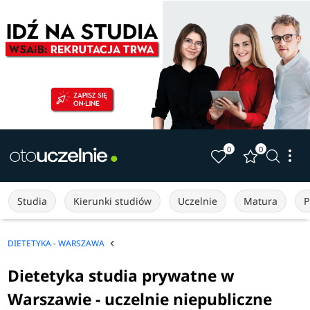
0
0
Studia
Kierunki studiów
Uczelnie
Matura
P
DIETETYKA - WARSZAWA
Dietetyka studia prywatne w
Warszawie - uczelnie niepubliczne