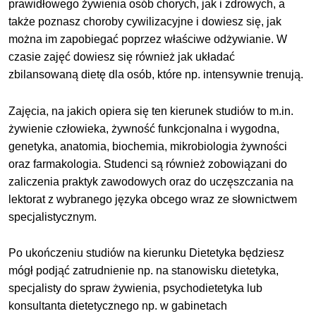
prawidłowego żywienia osób chorych, jak i zdrowych, a
także poznasz choroby cywilizacyjne i dowiesz się, jak
można im zapobiegać poprzez właściwe odżywianie. W
czasie zajęć dowiesz się również jak układać
zbilansowaną dietę dla osób, które np. intensywnie trenują.
Zajęcia, na jakich opiera się ten kierunek studiów to m.in.
żywienie człowieka, żywność funkcjonalna i wygodna,
genetyka, anatomia, biochemia, mikrobiologia żywności
oraz farmakologia. Studenci są również zobowiązani do
zaliczenia praktyk zawodowych oraz do uczęszczania na
lektorat z wybranego języka obcego wraz ze słownictwem
specjalistycznym.
Po ukończeniu studiów na kierunku Dietetyka będziesz
mógł podjąć zatrudnienie np. na stanowisku dietetyka,
specjalisty do spraw żywienia, psychodietetyka lub
konsultanta dietetycznego np. w gabinetach