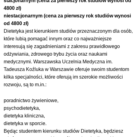
stacjonarnym
(cena za pierwszy rok studiów wynosi od
4800 zł)
niestacjonarnym (cena za pierwszy rok studiów wynosi
od 4800 zł)
Dietetyka jest kierunkiem studiów przeznaczonym dla osób,
które lubią pomagać innym oraz co najważniejsze
interesują się zagadnieniami z zakresu prawidłowego
odżywiania, zdrowego trybu życia oraz naukami
medycznymi. Warszawska Uczelnia Medyczna im.
Tadeusza Koźluka w Warszawie oferuje swoim studentom
kilka specjalności, które oferują im szerokie możliwości
rozwoju, są to m.in.:
poradnictwo żywieniowe,
psychodietetyka,
dietetyka kliniczna,
dietetyka w sporcie.
Będąc studentem kierunku studiów Dietetyka, będziesz