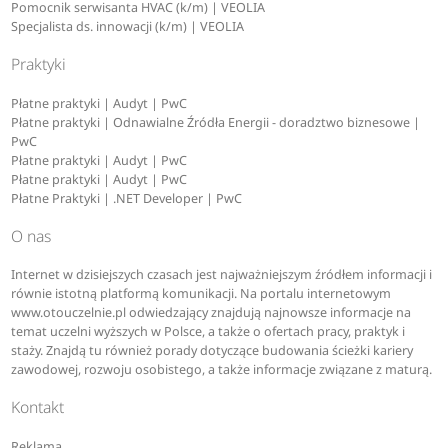
Pomocnik serwisanta HVAC (k/m) | VEOLIA
Specjalista ds. innowacji (k/m) | VEOLIA
Praktyki
Płatne praktyki | Audyt | PwC
Płatne praktyki | Odnawialne Źródła Energii - doradztwo biznesowe |
PwC
Płatne praktyki | Audyt | PwC
Płatne praktyki | Audyt | PwC
Płatne Praktyki | .NET Developer | PwC
O nas
Internet w dzisiejszych czasach jest najważniejszym źródłem informacji i
równie istotną platformą komunikacji. Na portalu internetowym
www.otouczelnie.pl odwiedzający znajdują najnowsze informacje na
temat uczelni wyższych w Polsce, a także o ofertach pracy, praktyk i
staży. Znajdą tu również porady dotyczące budowania ścieżki kariery
zawodowej, rozwoju osobistego, a także informacje związane z maturą.
Kontakt
Reklama