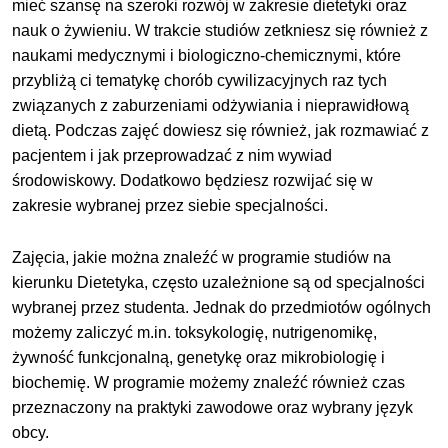
mieć szansę na szeroki rozwój w zakresie dietetyki oraz
nauk o żywieniu. W trakcie studiów zetkniesz się również z
naukami medycznymi i biologiczno-chemicznymi, które
przybliżą ci tematykę chorób cywilizacyjnych raz tych
związanych z zaburzeniami odżywiania i nieprawidłową
dietą. Podczas zajęć dowiesz się również, jak rozmawiać z
pacjentem i jak przeprowadzać z nim wywiad
środowiskowy. Dodatkowo będziesz rozwijać się w
zakresie wybranej przez siebie specjalności.
Zajęcia, jakie można znaleźć w programie studiów na
kierunku Dietetyka, często uzależnione są od specjalności
wybranej przez studenta. Jednak do przedmiotów ogólnych
możemy zaliczyć m.in. toksykologię, nutrigenomikę,
żywność funkcjonalną, genetykę oraz mikrobiologię i
biochemię. W programie możemy znaleźć również czas
przeznaczony na praktyki zawodowe oraz wybrany język
obcy.