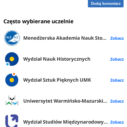
Dodaj komentarz
Często wybierane uczelnie
Menedżerska Akademia Nauk Stosowanych w Warszawie
Wydział Nauk Historycznych
Wydział Sztuk Pięknych UMK
Uniwersytet Warmińsko-Mazurski w Olsztynie
Wydział Studiów Międzynarodowych i Politologicznych UŁ