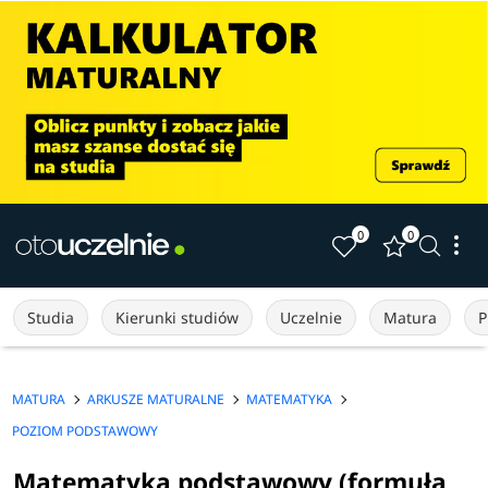
0
0
Studia
Kierunki studiów
Uczelnie
Matura
P
MATURA
ARKUSZE MATURALNE
MATEMATYKA
POZIOM PODSTAWOWY
Matematyka podstawowy (formuła