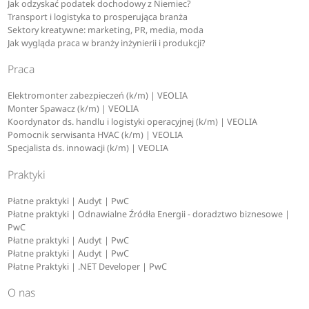
Jak odzyskać podatek dochodowy z Niemiec?
Transport i logistyka to prosperująca branża
Sektory kreatywne: marketing, PR, media, moda
Jak wygląda praca w branży inżynierii i produkcji?
Praca
Elektromonter zabezpieczeń (k/m) | VEOLIA
Monter Spawacz (k/m) | VEOLIA
Koordynator ds. handlu i logistyki operacyjnej (k/m) | VEOLIA
Pomocnik serwisanta HVAC (k/m) | VEOLIA
Specjalista ds. innowacji (k/m) | VEOLIA
Praktyki
Płatne praktyki | Audyt | PwC
Płatne praktyki | Odnawialne Źródła Energii - doradztwo biznesowe |
PwC
Płatne praktyki | Audyt | PwC
Płatne praktyki | Audyt | PwC
Płatne Praktyki | .NET Developer | PwC
O nas