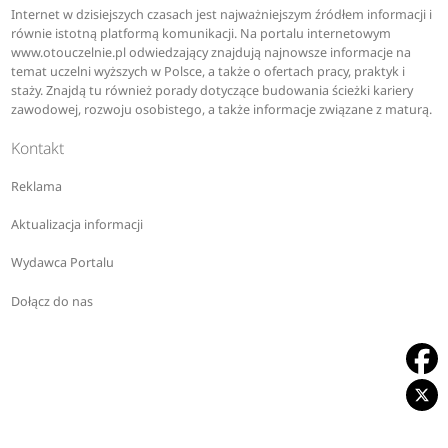
Internet w dzisiejszych czasach jest najważniejszym źródłem informacji i
równie istotną platformą komunikacji. Na portalu internetowym
www.otouczelnie.pl odwiedzający znajdują najnowsze informacje na
temat uczelni wyższych w Polsce, a także o ofertach pracy, praktyk i
staży. Znajdą tu również porady dotyczące budowania ścieżki kariery
zawodowej, rozwoju osobistego, a także informacje związane z maturą.
Kontakt
Reklama
Aktualizacja informacji
Wydawca Portalu
Dołącz do nas