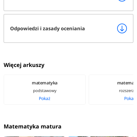
Odpowiedzi i zasady oceniania
Więcej arkuszy
matematyka
matemat
podstawowy
rozszerzo
Pokaż
Pokaż
Matematyka matura