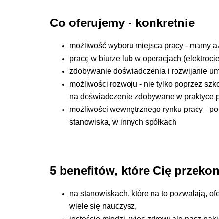
Co oferujemy - konkretnie
możliwość wyboru miejsca pracy - mamy a
pracę w biurze lub w operacjach (elektrocie
zdobywanie doświadczenia i rozwijanie um
możliwości rozwoju - nie tylko poprzez szk
na doświadczenie zdobywane w praktyce po
możliwości wewnętrznego rynku pracy - po
stanowiska, w innych spółkach
5 benefitów, które Cię przekon
na stanowiskach, które na to pozwalają, of
wiele się nauczysz,
jesteście młodzi, więc zdrowi ale nasz pak