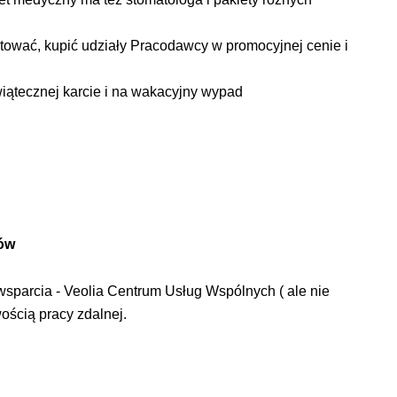
stować, kupić udziały Pracodawcy w promocyjnej cenie i
iątecznej karcie i na wakacyjny wypad
tów
sparcia - Veolia Centrum Usług Wspólnych ( ale nie
wością pracy zdalnej.