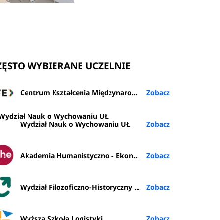
ZĘSTO WYBIERANE UCZELNIE
Centrum Kształcenia Międzynarodowego (IFE) PŁ
Wydział Nauk o Wychowaniu UŁ
Akademia Humanistyczno - Ekonomiczna w Łodzi
Wydział Filozoficzno-Historyczny UŁ
Wyższa Szkoła Logistyki