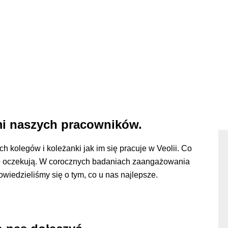
mi naszych pracowników.
h kolegów i koleżanki jak im się pracuje w Veolii. Co
ego oczekują. W corocznych badaniach zaangażowania
owiedzieliśmy się o tym, co u nas najlepsze.