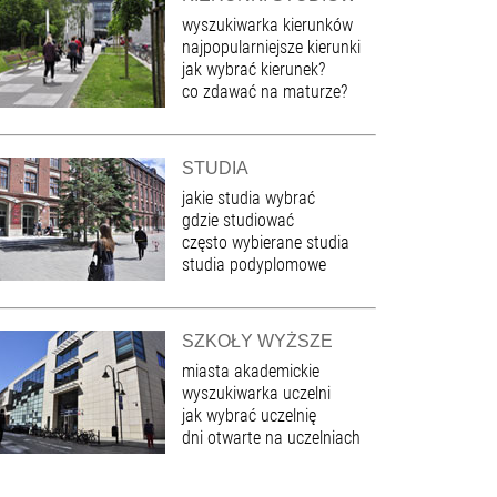
wyszukiwarka kierunków
najpopularniejsze kierunki
jak wybrać kierunek?
co zdawać na maturze?
STUDIA
jakie studia wybrać
gdzie studiować
często wybierane studia
studia podyplomowe
SZKOŁY WYŻSZE
miasta akademickie
wyszukiwarka uczelni
jak wybrać uczelnię
dni otwarte na uczelniach