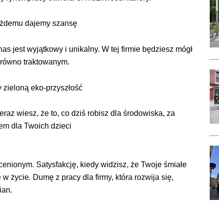
ażdemu dajemy szansę
as jest wyjątkowy i unikalny. W tej firmie będziesz mógł
 równo traktowanym.
y zieloną eko-przyszłość
eraz wiesz, że to, co dziś robisz dla środowiska, za
tem dla Twoich dzieci
enionym. Satysfakcję, kiedy widzisz, że Twoje śmiałe
 życie. Dumę z pracy dla firmy, która rozwija się,
ian.