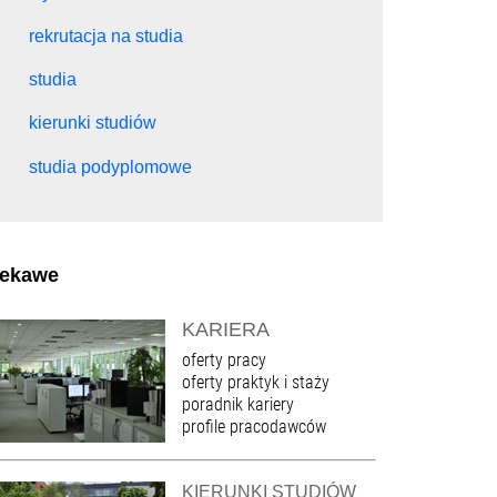
rekrutacja na studia
studia
kierunki studiów
studia podyplomowe
iekawe
KARIERA
oferty pracy
oferty praktyk i staży
poradnik kariery
profile pracodawców
KIERUNKI STUDIÓW