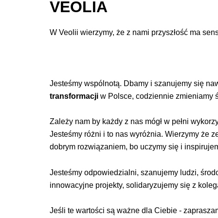
VEOLIA
W Veolii wierzymy, że z nami przyszłość ma sen
Jesteśmy wspólnotą. Dbamy i szanujemy się na
transformacji
w Polsce, codziennie zmieniamy ś
Zależy nam by każdy z nas mógł w pełni wykorzys
Jesteśmy różni i to nas wyróżnia. Wierzymy że z
dobrym rozwiązaniem, bo uczymy się i inspiruj
Jesteśmy odpowiedzialni, szanujemy ludzi, środ
innowacyjne projekty, solidaryzujemy się z kolega
Jeśli te wartości są ważne dla Ciebie - zaprasza