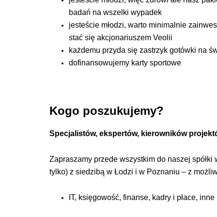
badań na wszelki wypadek
jesteście młodzi, warto minimalnie zainwe
stać się akcjonariuszem Veolii
każdemu przyda się zastrzyk gotówki na św
dofinansowujemy karty sportowe
Kogo poszukujemy?
Specjalistów, ekspertów, kierowników projek
Zapraszamy przede wszystkim do naszej spółki w
tylko) z siedzibą w Łodzi i w Poznaniu – z możli
IT, księgowość, finanse, kadry i płace, inne