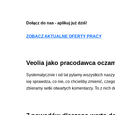
Dołącz do nas - aplikuj już dziś!
ZOBACZ AKTUALNE OFERTY PRACY
Veolia jako pracodawca ocza
Systematycznie i od lat pytamy wszystkich naszyc
się sprawdza, co nie, co chcieliby zmienić, cz
zbieramy setki otwartych komentarzy. To z nich d