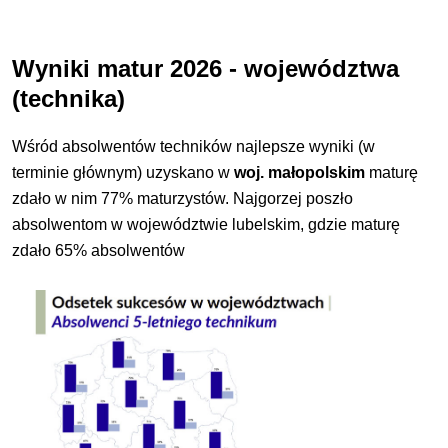
Wyniki matur 2026 - województwa
(technika)
Wśród absolwentów techników najlepsze wyniki (w
terminie głównym) uzyskano w
woj. małopolskim
maturę
zdało w nim 77% maturzystów. Najgorzej poszło
absolwentom w województwie lubelskim, gdzie maturę
zdało 65% absolwentów