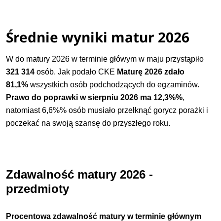
Średnie wyniki matur 2026
W do matury 2026 w terminie główym w maju przystąpiło
321 314
osób. Jak podało CKE
Maturę 2026 zdało
81,1%
wszystkich osób podchodzących do egzaminów.
Prawo do poprawki w sierpniu 2026 ma 12,3%%
,
natomiast 6,6%% osób musiało przełknąć gorycz porażki i
poczekać na swoją szansę do przyszłego roku.
Zdawalność matury 2026 -
przedmioty
Procentowa zdawalność matury w terminie głównym