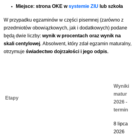
Miejsce:
strona OKE w
systemie ZIU
lub szkoła
W przypadku egzaminów w części pisemnej (zarówno z
przedmiotów obowiązkowych, jak i dodatkowych) podane
będą dwie liczby:
wynik w procentach oraz wynik na
skali centylowej
.
Absolwent, który zdał egzamin maturalny,
otrzymuje
świadectwo dojrzałości i jego odpis.
Wyniki
matur
Etapy
2026 -
termin
8 lipca
2026