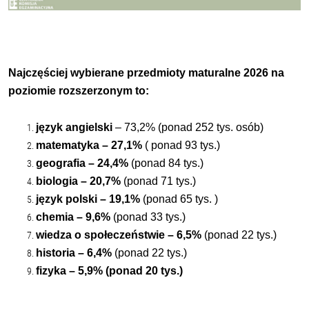
Najczęściej wybierane przedmioty maturalne 2026 na
poziomie rozszerzonym to:
język angielski
– 73,2% (ponad 252 tys. osób)
matematyka – 27,1%
( ponad 93 tys.)
geografia – 24,4%
(ponad 84 tys.)
biologia – 20,7%
(ponad 71 tys.)
język polski – 19,1%
(ponad 65 tys. )
chemia – 9,6%
(ponad 33 tys.)
wiedza o społeczeństwie – 6,5%
(ponad 22 tys.)
historia – 6,4%
(ponad 22 tys.)
fizyka – 5,9% (ponad 20 tys.)