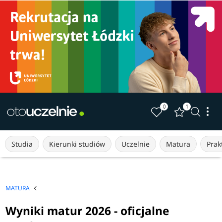
0
1
Studia
Kierunki studiów
Uczelnie
Matura
Prakt
MATURA
Wyniki matur 2026 - oficjalne