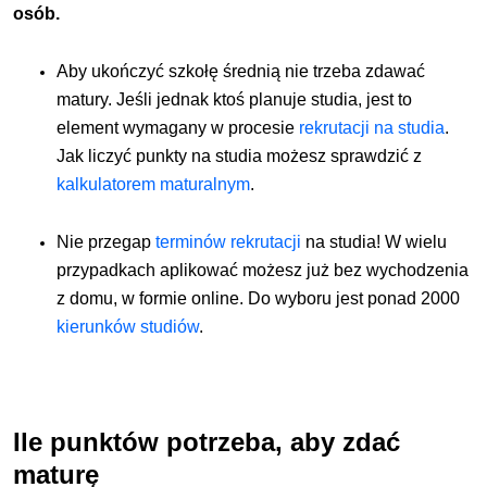
osób.
Aby ukończyć szkołę średnią nie trzeba zdawać
matury. Jeśli jednak ktoś planuje studia, jest to
element wymagany w procesie
rekrutacji na studia
.
Jak liczyć punkty na studia możesz sprawdzić z
kalkulatorem maturalnym
.
Nie przegap
terminów rekrutacji
na studia! W wielu
przypadkach aplikować możesz już bez wychodzenia
z domu, w formie online. Do wyboru jest ponad 2000
kierunków studiów
.
Ile punktów potrzeba, aby zdać
maturę