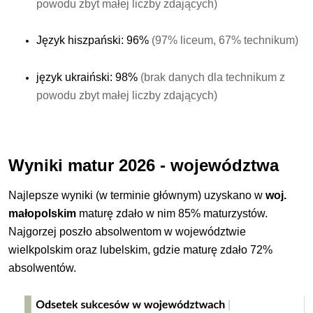
powodu zbyt małej liczby zdających)
Język hiszpański: 96%
(97% liceum, 67% technikum)
język ukraiński: 98%
(brak danych dla technikum z
powodu zbyt małej liczby zdających)
Wyniki matur 2026 - województwa
Najlepsze wyniki (w terminie głównym) uzyskano w
woj.
małopolskim
maturę zdało w nim 85% maturzystów.
Najgorzej poszło absolwentom w województwie
wielkpolskim oraz lubelskim, gdzie maturę zdało 72%
absolwentów.