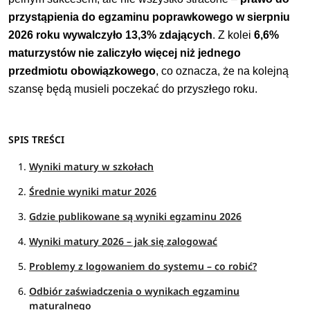
przystąpienia do egzaminu poprawkowego w sierpniu
2026 roku wywalczyło 13,3% zdających
. Z kolei
6,6%
maturzystów nie zaliczyło więcej niż jednego
przedmiotu obowiązkowego
, co oznacza, że na kolejną
szansę będą musieli poczekać do przyszłego roku.
SPIS TREŚCI
Wyniki matury w szkołach
Średnie wyniki matur 2026
Gdzie publikowane są wyniki egzaminu 2026
Wyniki matury 2026 – jak się zalogować
Problemy z logowaniem do systemu – co robić?
Odbiór zaświadczenia o wynikach egzaminu
maturalnego