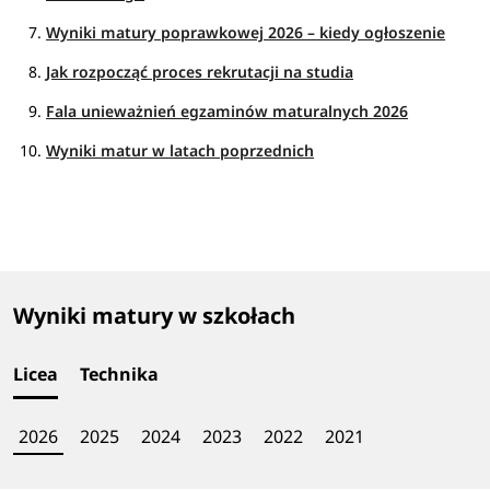
Wyniki matury poprawkowej 2026 – kiedy ogłoszenie
Jak rozpocząć proces rekrutacji na studia
Fala unieważnień egzaminów maturalnych 2026
Wyniki matur w latach poprzednich
Wyniki matury w szkołach
Licea
Technika
2026
2025
2024
2023
2022
2021