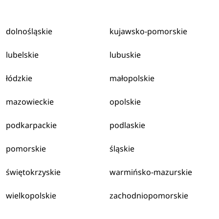
dolnośląskie
kujawsko-pomorskie
lubelskie
lubuskie
łódzkie
małopolskie
mazowieckie
opolskie
podkarpackie
podlaskie
pomorskie
śląskie
świętokrzyskie
warmińsko-mazurskie
wielkopolskie
zachodniopomorskie