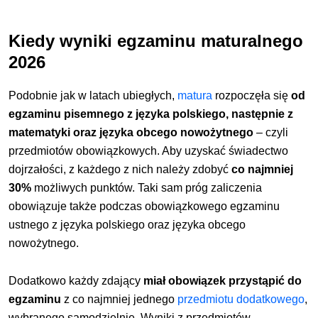
Kiedy wyniki egzaminu maturalnego
2026
Podobnie jak w latach ubiegłych,
matura
rozpoczęła się
od
egzaminu pisemnego z języka polskiego, następnie z
matematyki oraz języka obcego nowożytnego
– czyli
przedmiotów obowiązkowych. Aby uzyskać świadectwo
dojrzałości, z każdego z nich należy zdobyć
co najmniej
30%
możliwych punktów. Taki sam próg zaliczenia
obowiązuje także podczas obowiązkowego egzaminu
ustnego z języka polskiego oraz języka obcego
nowożytnego.
Dodatkowo każdy zdający
miał obowiązek przystąpić do
egzaminu
z co najmniej jednego
przedmiotu dodatkowego
,
wybranego samodzielnie. Wyniki z przedmiotów