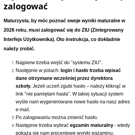
zalogować
Maturzysta, by móc poznać swoje wyniki maturalne w
2026 roku, musi zalogować się do ZIU (Zintegrowany
Interfejs Użytkownika). Oto instrukcja, co dokładnie
należy zrobić.
Najpierw trzeba wejść do "
systemu ZIU
”.
Następnie w polach:
login i hasło trzeba wpisać
dane otrzymane wcześniej przez dyrektora
szkoły.
Jeżeli uczeń zgubi hasło – należy kliknąć w
link "nie pamiętam hasła". W takiej sytuacji system
wyśle nam wygenerowane nowe hasło na nasz adres
e-mail.
Po zalogowaniu można zmienić hasło.
Następnie trzeba wybrać
egzamin maturalny
- wtedy
pokażą się nam procentowe wyniki egzaminu.