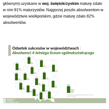
głównym) uzyskano w
woj. świętokrzyskim
maturę zdało
w nim 91% maturzystów. Najgorzej poszło absolwentom w
województwie wielkpolskim, gdzie maturę zdało 82%
absolwentów.