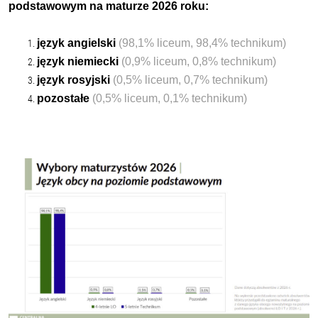
podstawowym na maturze 2026 roku:
język angielski
(98,1% liceum, 98,4% technikum)
język niemiecki
(0,9% liceum, 0,8% technikum)
język rosyjski
(0,5% liceum, 0,7% technikum)
pozostałe
(0,5% liceum, 0,1% technikum)