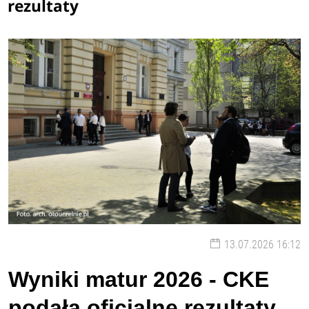
rezultaty
13.07.2026 16:12
Wyniki matur 2026 - CKE
podała oficjalne rezultaty