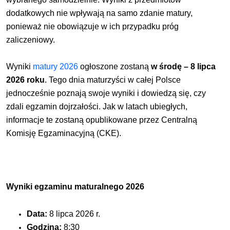
dodatkowych nie wpływają na samo zdanie matury,
ponieważ nie obowiązuje w ich przypadku próg
zaliczeniowy.
Wyniki
matury 2026
ogłoszone zostaną
w środę – 8 lipca
2026 roku
. Tego dnia maturzyści w całej Polsce
jednocześnie poznają swoje wyniki i dowiedzą się, czy
zdali egzamin dojrzałości. Jak w latach ubiegłych,
informacje te zostaną opublikowane przez Centralną
Komisję Egzaminacyjną (CKE).
Wyniki egzaminu maturalnego 2026
Data:
8 lipca 2026 r.
Godzina:
8:30