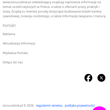
www.otouczelnie.pl odwiedzający znajdują najnowsze informacje na
temat uczelni wyższych w Polsce, a także o ofertach pracy, praktyk i
staży. Znajdą tu również porady dotyczące budowania ścieżki kariery
zawodowej, rozwoju osobistego, a także informacje związane z maturą.
Kontakt
Reklama
Aktualizacja informacji
Wydawca Portalu
Dołącz do nas
otouczelnie.pl
© 2026
regulamin serwisu
polityka prywatności