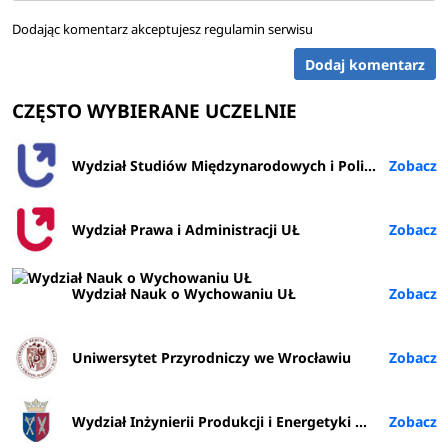
Dodając komentarz akceptujesz
regulamin serwisu
Dodaj komentarz
CZĘSTO WYBIERANE UCZELNIE
Wydział Studiów Międzynarodowych i Politologicznych UŁ
Wydział Prawa i Administracji UŁ
Wydział Nauk o Wychowaniu UŁ
Uniwersytet Przyrodniczy we Wrocławiu
Wydział Inżynierii Produkcji i Energetyki URK