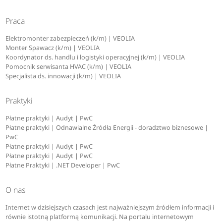
Praca
Elektromonter zabezpieczeń (k/m) | VEOLIA
Monter Spawacz (k/m) | VEOLIA
Koordynator ds. handlu i logistyki operacyjnej (k/m) | VEOLIA
Pomocnik serwisanta HVAC (k/m) | VEOLIA
Specjalista ds. innowacji (k/m) | VEOLIA
Praktyki
Płatne praktyki | Audyt | PwC
Płatne praktyki | Odnawialne Źródła Energii - doradztwo biznesowe |
PwC
Płatne praktyki | Audyt | PwC
Płatne praktyki | Audyt | PwC
Płatne Praktyki | .NET Developer | PwC
O nas
Internet w dzisiejszych czasach jest najważniejszym źródłem informacji i
równie istotną platformą komunikacji. Na portalu internetowym