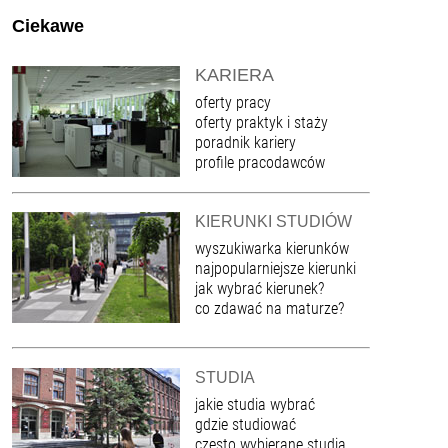
Ciekawe
KARIERA
oferty pracy
oferty praktyk i staży
poradnik kariery
profile pracodawców
KIERUNKI STUDIÓW
wyszukiwarka kierunków
najpopularniejsze kierunki
jak wybrać kierunek?
co zdawać na maturze?
STUDIA
jakie studia wybrać
gdzie studiować
często wybierane studia