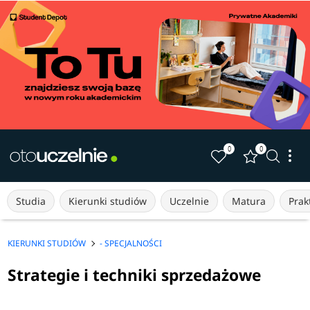
0
0
Studia
Kierunki studiów
Uczelnie
Matura
Prakt
KIERUNKI STUDIÓW
- SPECJALNOŚCI
Strategie i techniki sprzedażowe