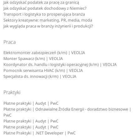
Jak odzyskać podatek za pracę za granicą
Jak odzyskać podatek dochodowy z Niemiec?
Transport i logistyka to prosperująca branża
Sektory kreatywne: marketing, PR, media, moda
Jak wygląda praca w branży inżynierii i produkcji?
Praca
Elektromonter zabezpieczeń (k/m) | VEOLIA
Monter Spawacz (k/m) | VEOLIA
Koordynator ds. handlu i logistyki operacyjnej (k/m) | VEOLIA
Pomocnik serwisanta HVAC (k/m) | VEOLIA
Specjalista ds. innowacji (k/m) | VEOLIA
Praktyki
Płatne praktyki | Audyt | PwC
Płatne praktyki | Odnawialne Źródła Energii - doradztwo biznesowe |
PwC
Płatne praktyki | Audyt | PwC
Płatne praktyki | Audyt | PwC
Płatne Praktyki | .NET Developer | PwC