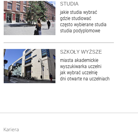
STUDIA
jakie studia wybrać
gdzie studiować
często wybierane studia
studia podyplomowe
SZKOŁY WYŻSZE
miasta akademickie
wyszukiwarka uczelni
jak wybrać uczelnię
dni otwarte na uczelniach
Kariera