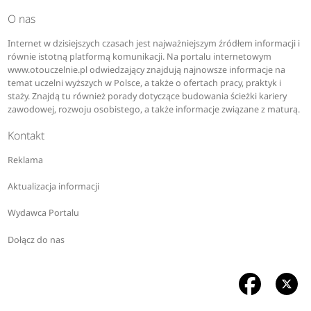
O nas
Internet w dzisiejszych czasach jest najważniejszym źródłem informacji i
równie istotną platformą komunikacji. Na portalu internetowym
www.otouczelnie.pl odwiedzający znajdują najnowsze informacje na
temat uczelni wyższych w Polsce, a także o ofertach pracy, praktyk i
staży. Znajdą tu również porady dotyczące budowania ścieżki kariery
zawodowej, rozwoju osobistego, a także informacje związane z maturą.
Kontakt
Reklama
Aktualizacja informacji
Wydawca Portalu
Dołącz do nas