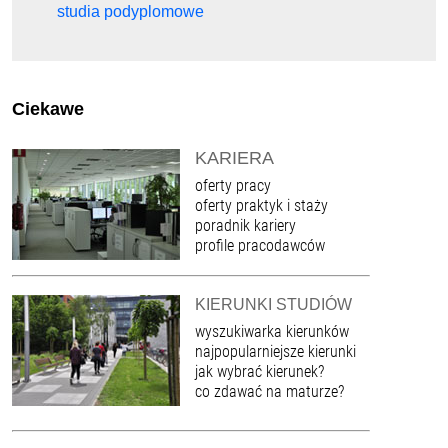
studia podyplomowe
Ciekawe
KARIERA
oferty pracy
oferty praktyk i staży
poradnik kariery
profile pracodawców
KIERUNKI STUDIÓW
wyszukiwarka kierunków
najpopularniejsze kierunki
jak wybrać kierunek?
co zdawać na maturze?