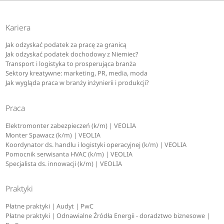
Kariera
Jak odzyskać podatek za pracę za granicą
Jak odzyskać podatek dochodowy z Niemiec?
Transport i logistyka to prosperująca branża
Sektory kreatywne: marketing, PR, media, moda
Jak wygląda praca w branży inżynierii i produkcji?
Praca
Elektromonter zabezpieczeń (k/m) | VEOLIA
Monter Spawacz (k/m) | VEOLIA
Koordynator ds. handlu i logistyki operacyjnej (k/m) | VEOLIA
Pomocnik serwisanta HVAC (k/m) | VEOLIA
Specjalista ds. innowacji (k/m) | VEOLIA
Praktyki
Płatne praktyki | Audyt | PwC
Płatne praktyki | Odnawialne Źródła Energii - doradztwo biznesowe |