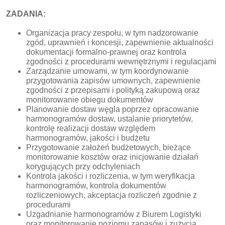
ZADANIA:
Organizacja pracy zespołu, w tym nadzorowanie
zgód, uprawnień i koncesji, zapewnienie aktualności
dokumentacji formalno-prawnej oraz kontrola
zgodności z procedurami wewnętrznymi i regulacjami
Zarządzanie umowami, w tym koordynowanie
przygotowania zapisów umownych, zapewnienie
zgodności z przepisami i polityką zakupową oraz
monitorowanie obiegu dokumentów
Planowanie dostaw węgla poprzez opracowanie
harmonogramów dostaw, ustalanie priorytetów,
kontrolę realizacji dostaw względem
harmonogramów, jakości i budżetu
Przygotowanie założeń budżetowych, bieżące
monitorowanie kosztów oraz inicjowanie działań
korygujących przy odchyleniach
Kontrola jakości i rozliczenia, w tym weryfikacja
harmonogramów, kontrola dokumentów
rozliczeniowych, akceptacja rozliczeń zgodnie z
procedurami
Uzgadnianie harmonogramów z Biurem Logistyki
oraz monitorowanie poziomu zapasów i zużycia