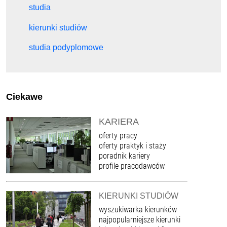
studia
kierunki studiów
studia podyplomowe
Ciekawe
KARIERA
oferty pracy
oferty praktyk i staży
poradnik kariery
profile pracodawców
KIERUNKI STUDIÓW
wyszukiwarka kierunków
najpopularniejsze kierunki