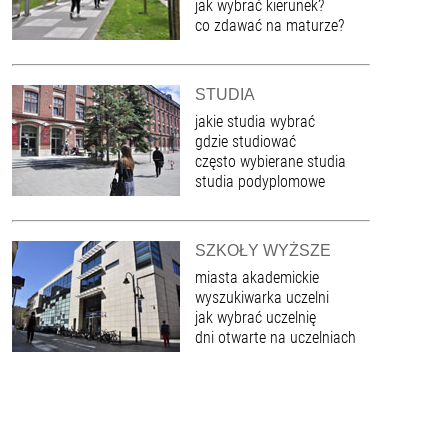
jak wybrać kierunek?
co zdawać na maturze?
STUDIA
jakie studia wybrać
gdzie studiować
często wybierane studia
studia podyplomowe
SZKOŁY WYŻSZE
miasta akademickie
wyszukiwarka uczelni
jak wybrać uczelnię
dni otwarte na uczelniach