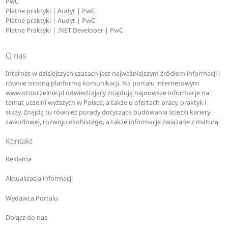
PwC
Płatne praktyki | Audyt | PwC
Płatne praktyki | Audyt | PwC
Płatne Praktyki | .NET Developer | PwC
O nas
Internet w dzisiejszych czasach jest najważniejszym źródłem informacji i
równie istotną platformą komunikacji. Na portalu internetowym
www.otouczelnie.pl odwiedzający znajdują najnowsze informacje na
temat uczelni wyższych w Polsce, a także o ofertach pracy, praktyk i
staży. Znajdą tu również porady dotyczące budowania ścieżki kariery
zawodowej, rozwoju osobistego, a także informacje związane z maturą.
Kontakt
Reklama
Aktualizacja informacji
Wydawca Portalu
Dołącz do nas