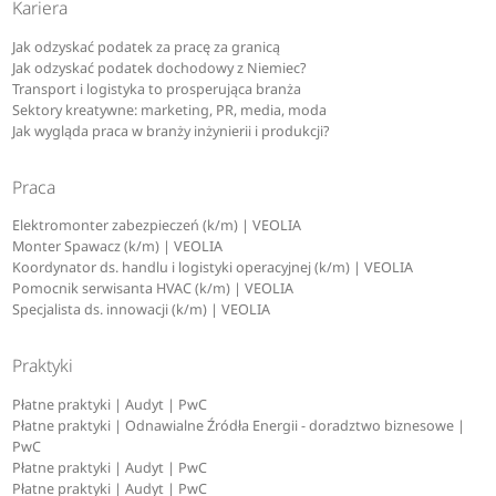
Kariera
Jak odzyskać podatek za pracę za granicą
Jak odzyskać podatek dochodowy z Niemiec?
Transport i logistyka to prosperująca branża
Sektory kreatywne: marketing, PR, media, moda
Jak wygląda praca w branży inżynierii i produkcji?
Praca
Elektromonter zabezpieczeń (k/m) | VEOLIA
Monter Spawacz (k/m) | VEOLIA
Koordynator ds. handlu i logistyki operacyjnej (k/m) | VEOLIA
Pomocnik serwisanta HVAC (k/m) | VEOLIA
Specjalista ds. innowacji (k/m) | VEOLIA
Praktyki
Płatne praktyki | Audyt | PwC
Płatne praktyki | Odnawialne Źródła Energii - doradztwo biznesowe |
PwC
Płatne praktyki | Audyt | PwC
Płatne praktyki | Audyt | PwC