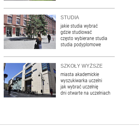
STUDIA
jakie studia wybrać
gdzie studiować
często wybierane studia
studia podyplomowe
SZKOŁY WYŻSZE
miasta akademickie
wyszukiwarka uczelni
jak wybrać uczelnię
dni otwarte na uczelniach