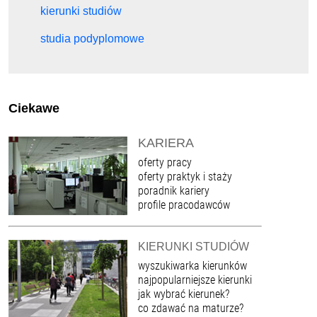
kierunki studiów
studia podyplomowe
Ciekawe
KARIERA
oferty pracy
oferty praktyk i staży
poradnik kariery
profile pracodawców
KIERUNKI STUDIÓW
wyszukiwarka kierunków
najpopularniejsze kierunki
jak wybrać kierunek?
co zdawać na maturze?