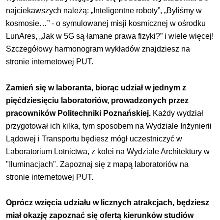
najciekawszych należą: „Inteligentne roboty”, „Byliśmy w
kosmosie…” - o symulowanej misji kosmicznej w ośrodku
LunAres, „Jak w 5G są łamane prawa fizyki?” i wiele więcej!
Szczegółowy harmonogram wykładów znajdziesz na
stronie internetowej PUT
.
Zamień się w laboranta, biorąc udział w jednym z
pięćdziesięciu laboratoriów, prowadzonych przez
pracowników Politechniki Poznańskiej.
Każdy wydział
przygotował ich kilka, tym sposobem na Wydziale Inżynierii
Lądowej i Transportu będiesz mógł uczestniczyć w
Laboratorium Lotnictwa, z kolei na Wydziale Architektury w
"Iluminacjach". Zapoznaj się z mapą laboratoriów na
stronie internetowej PUT
.
Oprócz wzięcia udziału w licznych atrakcjach, będziesz
miał okazję zapoznać się
ofertą kierunków studiów