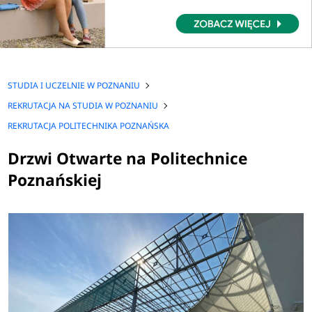
STUDIA I UCZELNIE W POZNANIU
REKRUTACJA NA STUDIA W POZNANIU
REKRUTACJA POLITECHNIKA POZNAŃSKA
Drzwi Otwarte na Politechnice
Poznańskiej