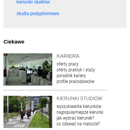
kierunki studiów
studia podyplomowe
Ciekawe
KARIERA
oferty pracy
oferty praktyk i staży
poradnik kariery
profile pracodawców
KIERUNKI STUDIÓW
wyszukiwarka kierunków
najpopularniejsze kierunki
jak wybrać kierunek?
co zdawać na maturze?