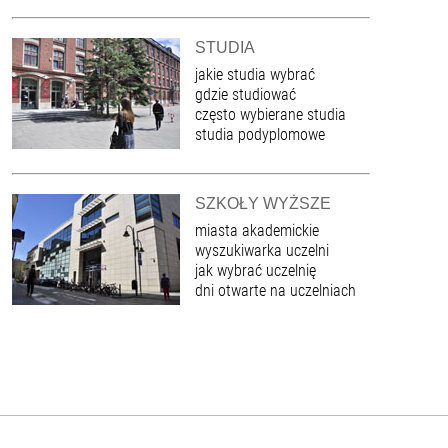
STUDIA
jakie studia wybrać
gdzie studiować
często wybierane studia
studia podyplomowe
SZKOŁY WYŻSZE
miasta akademickie
wyszukiwarka uczelni
jak wybrać uczelnię
dni otwarte na uczelniach