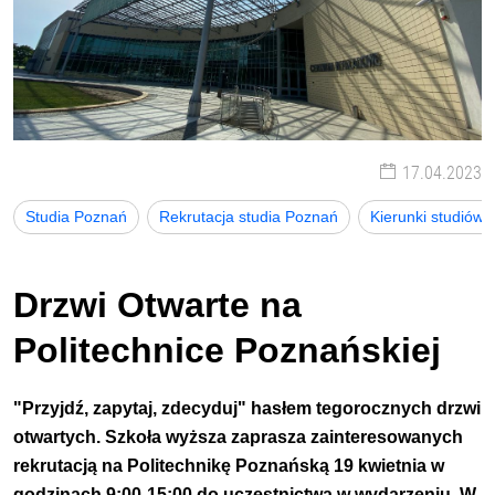
17.04.2023
Studia Poznań
Rekrutacja studia Poznań
Kierunki studiów
Drzwi Otwarte na
Politechnice Poznańskiej
"Przyjdź, zapytaj, zdecyduj" hasłem tegorocznych drzwi
otwartych. Szkoła wyższa zaprasza zainteresowanych
rekrutacją na Politechnikę Poznańską
19 kwietnia w
godzinach 9:00-15:00 do uczestnictwa w wydarzeniu. W