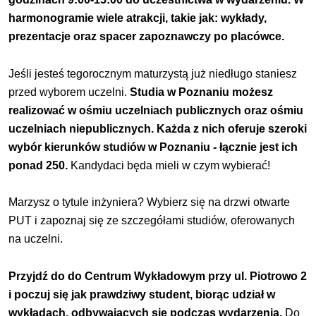
harmonogramie wiele atrakcji, takie jak: wykłady,
prezentacje oraz spacer zapoznawczy po placówce.
Jeśli jesteś tegorocznym maturzystą już niedługo staniesz
przed wyborem uczelni.
Studia w Poznaniu
możesz
realizować w ośmiu uczelniach publicznych oraz ośmiu
uczelniach niepublicznych. Każda z nich oferuje szeroki
wybór
kierunków studiów w Poznaniu
- łącznie jest ich
ponad 250.
Kandydaci będa mieli w czym wybierać!
Marzysz o tytule inżyniera? Wybierz się na drzwi otwarte
PUT i zapoznaj się ze szczegółami studiów, oferowanych
na uczelni.
Przyjdź do do Centrum Wykładowym przy ul. Piotrowo 2
i poczuj się jak prawdziwy student, biorąc udział w
wykładach, odbywających się podczas wydarzenia.
Do