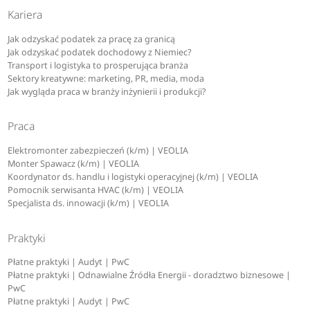
Kariera
Jak odzyskać podatek za pracę za granicą
Jak odzyskać podatek dochodowy z Niemiec?
Transport i logistyka to prosperująca branża
Sektory kreatywne: marketing, PR, media, moda
Jak wygląda praca w branży inżynierii i produkcji?
Praca
Elektromonter zabezpieczeń (k/m) | VEOLIA
Monter Spawacz (k/m) | VEOLIA
Koordynator ds. handlu i logistyki operacyjnej (k/m) | VEOLIA
Pomocnik serwisanta HVAC (k/m) | VEOLIA
Specjalista ds. innowacji (k/m) | VEOLIA
Praktyki
Płatne praktyki | Audyt | PwC
Płatne praktyki | Odnawialne Źródła Energii - doradztwo biznesowe |
PwC
Płatne praktyki | Audyt | PwC