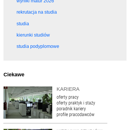
wyniki matur 2026
rekrutacja na studia
studia
kierunki studiów
studia podyplomowe
Ciekawe
KARIERA
oferty pracy
oferty praktyk i staży
poradnik kariery
profile pracodawców