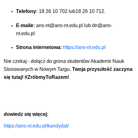
Telefony:
18 26 10 702 lub18 26 10 712.
E-maile:
ans-nt@ans-nt.edu.pl lub dn@ans-
nt.edu.pl
Strona internetowa:
https://ans-nt.edu.pl
Nie czekaj - dołącz do grona studentów Akademii Nauk
Stosowanych w Nowym Targu.
Twoja przyszłość zaczyna
się tutaj! #ZróbmyToRazem!
dowiedz się więcej:
https://ans-nt.edu.pl/kandydat/