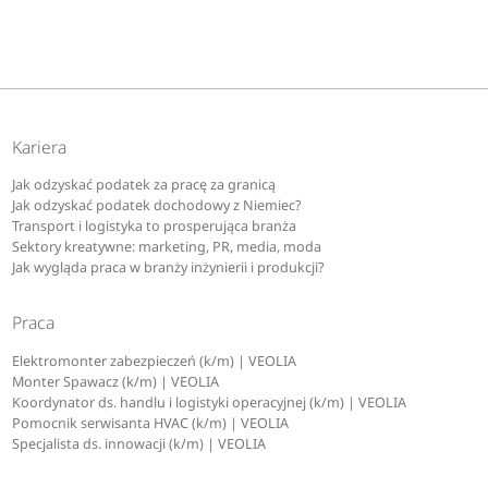
Kariera
Jak odzyskać podatek za pracę za granicą
Jak odzyskać podatek dochodowy z Niemiec?
Transport i logistyka to prosperująca branża
Sektory kreatywne: marketing, PR, media, moda
Jak wygląda praca w branży inżynierii i produkcji?
Praca
Elektromonter zabezpieczeń (k/m) | VEOLIA
Monter Spawacz (k/m) | VEOLIA
Koordynator ds. handlu i logistyki operacyjnej (k/m) | VEOLIA
Pomocnik serwisanta HVAC (k/m) | VEOLIA
Specjalista ds. innowacji (k/m) | VEOLIA