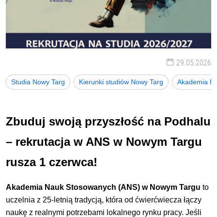
29.05.2026
Studia Nowy Targ
Kierunki studiów Nowy Targ
Akademia Na
Zbuduj swoją przyszłość na Podhalu
– rekrutacja w ANS w Nowym Targu
rusza 1 czerwca!
Akademia Nauk Stosowanych (ANS) w Nowym Targu
to
uczelnia z 25-letnią tradycją, która od ćwierćwiecza łączy
naukę z realnymi potrzebami lokalnego rynku pracy. Jeśli