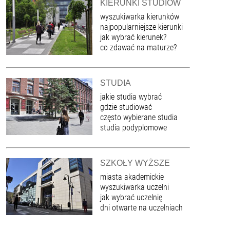
KIERUNKI STUDIÓW
wyszukiwarka kierunków
najpopularniejsze kierunki
jak wybrać kierunek?
co zdawać na maturze?
STUDIA
jakie studia wybrać
gdzie studiować
często wybierane studia
studia podyplomowe
SZKOŁY WYŻSZE
miasta akademickie
wyszukiwarka uczelni
jak wybrać uczelnię
dni otwarte na uczelniach