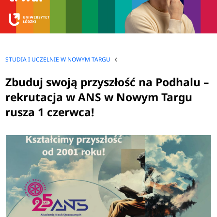
STUDIA I UCZELNIE W NOWYM TARGU
Zbuduj swoją przyszłość na Podhalu –
rekrutacja w ANS w Nowym Targu
rusza 1 czerwca!