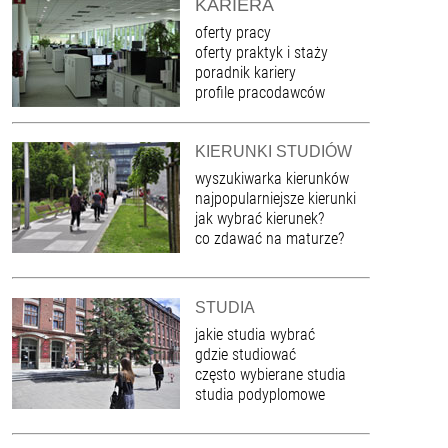
KARIERA
oferty pracy
oferty praktyk i staży
poradnik kariery
profile pracodawców
KIERUNKI STUDIÓW
wyszukiwarka kierunków
najpopularniejsze kierunki
jak wybrać kierunek?
co zdawać na maturze?
STUDIA
jakie studia wybrać
gdzie studiować
często wybierane studia
studia podyplomowe