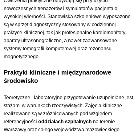
Ćwiczenia praktyczne odbywają się przy użyciu
nowoczesnych trenażerów i symulatorów pacjenta o
wysokiej wierności. Stanowiska szkoleniowe wyposażone
są w sprzęt diagnostyczny stosowany w codziennej
praktyce klinicznej, tak jak profesjonalne kardiomonitory,
aparaty ultrasonograficzne, a nawet zaawansowane
systemy tomografii komputerowej oraz rezonansu
magnetycznego.
Praktyki kliniczne i międzynarodowe
środowisko
Teoretyczne i laboratoryjne przygotowanie uzupełniane jest
stażami w warunkach rzeczywistych. Zajęcia kliniczne
realizowane są w zróżnicowanych pod względem
referencyjności
oddziałach szpitalnych
na terenie
Warszawy oraz całego województwa mazowieckiego.