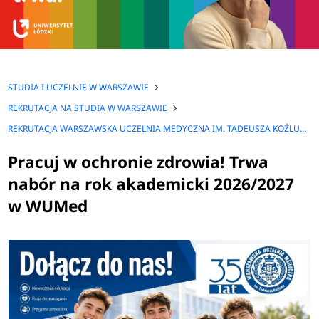
STUDIA I UCZELNIE W WARSZAWIE
REKRUTACJA NA STUDIA W WARSZAWIE
REKRUTACJA WARSZAWSKA UCZELNIA MEDYCZNA IM. TADEUSZA KOŹLUKA W WARSZAWIE
Pracuj w ochronie zdrowia! Trwa
nabór na rok akademicki 2026/2027
w WUMed