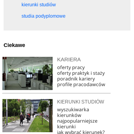
kierunki studiów
studia podyplomowe
Ciekawe
KARIERA
oferty pracy
oferty praktyk i staży
poradnik kariery
profile pracodawców
KIERUNKI STUDIÓW
wyszukiwarka
kierunków
najpopularniejsze
kierunki
jak wybrać kierunek?