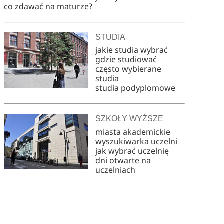
co zdawać na maturze?
STUDIA
jakie studia wybrać
gdzie studiować
często wybierane
studia
studia podyplomowe
SZKOŁY WYŻSZE
miasta akademickie
wyszukiwarka uczelni
jak wybrać uczelnię
dni otwarte na
uczelniach