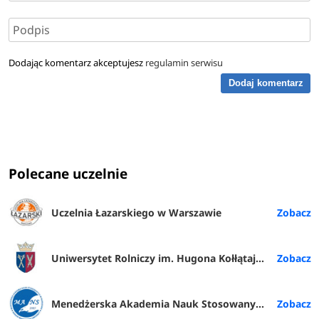
Dodając komentarz akceptujesz
regulamin serwisu
Dodaj komentarz
Polecane uczelnie
Uczelnia Łazarskiego w Warszawie
Uniwersytet Rolniczy im. Hugona Kołłątaja w Krakowie
Menedżerska Akademia Nauk Stosowanych w Warszawie