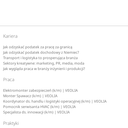
Kariera
Jak odzyskać podatek za pracę za granicą
Jak odzyskać podatek dochodowy z Niemiec?
Transport i logistyka to prosperująca branża
Sektory kreatywne: marketing, PR, media, moda
Jak wygląda praca w branży inżynierii i produkcji?
Praca
Elektromonter zabezpieczeń (k/m) | VEOLIA
Monter Spawacz (k/m) | VEOLIA
Koordynator ds. handlu i logistyki operacyjnej (k/m) | VEOLIA
Pomocnik serwisanta HVAC (k/m) | VEOLIA
Specjalista ds. innowacji (k/m) | VEOLIA
Praktyki