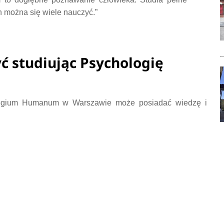
ch można się wiele nauczyć.”
ć studiując Psychologię
llegium Humanum w Warszawie może posiadać wiedzę i