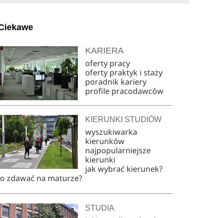
Ciekawe
KARIERA
oferty pracy
oferty praktyk i staży
poradnik kariery
profile pracodawców
KIERUNKI STUDIÓW
wyszukiwarka
kierunków
najpopularniejsze
kierunki
jak wybrać kierunek?
co zdawać na maturze?
STUDIA