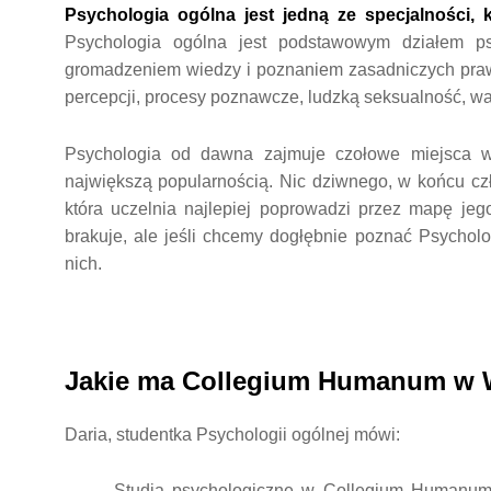
Psychologia ogólna jest jedną ze specjalności, 
Psychologia ogólna jest podstawowym działem ps
gromadzeniem wiedzy i poznaniem zasadniczych praw
percepcji, procesy poznawcze, ludzką seksualność, war
Psychologia od dawna zajmuje czołowe miejsca w 
największą popularnością. Nic dziwnego, w końcu czł
która uczelnia najlepiej poprowadzi przez mapę je
brakuje, ale jeśli chcemy dogłębnie poznać Psycholo
nich.
Jakie ma Collegium Humanum w W
Daria, studentka Psychologii ogólnej mówi:
„Studia psychologiczne w Collegium Humanum 