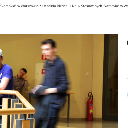
 "Varsovia" w Warszawie
Uczelnia Biznesu i Nauk Stosowanych "Varsovia" w Wa