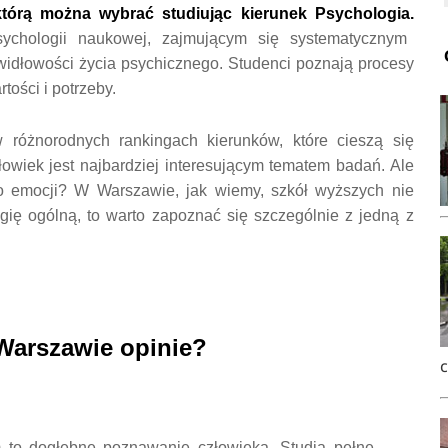
którą można wybrać studiując kierunek Psychologia.
ychologii naukowej, zajmującym się systematycznym
idłowości życia psychicznego. Studenci poznają procesy
tości i potrzeby.
różnorodnych rankingach kierunków, które cieszą się
owiek jest najbardziej interesującym tematem badań. Ale
go emocji? W Warszawie, jak wiemy, szkół wyższych nie
gię ogólną, to warto zapoznać się szczególnie z jedną z
arszawie opinie?
to dogłębne poznawanie człowieka. Studia pełne