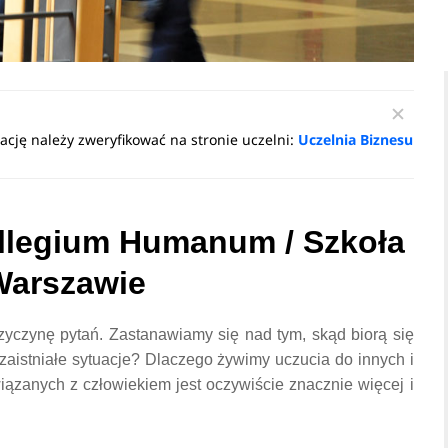
ację należy zweryfikować na stronie uczelni:
Uczelnia Biznesu
llegium Humanum / Szkoła
Warszawie
rzyczynę pytań. Zastanawiamy się nad tym, skąd biorą się
aistniałe sytuacje? Dlaczego żywimy uczucia do innych i
iązanych z człowiekiem jest oczywiście znacznie więcej i