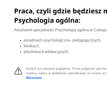
Praca, czyli gdzie będziesz
Psychologia ogólna:
Absolwent specjalności Psychologia ogólna w Colle
poradniach psychologiczno- pedagogicznych,
klinikach,
placówkach edukacyjnych.
Artykuł ma charakter poglądowy. Przed podjęciem jakichko
serwisu, należy je dodatkowo zweryfikować na stronie ucz
Warszawie