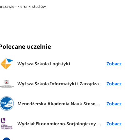
rszawie - kierunki studiów
Polecane uczelnie
Wyższa Szkoła Logistyki
Wyższa Szkoła Informatyki i Zarządzania z siedzibą w Rzeszowie
Menedżerska Akademia Nauk Stosowanych w Warszawie
Wydział Ekonomiczno-Socjologiczny UŁ