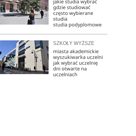
jakie studia wybrać
gdzie studiować
często wybierane
studia
studia podyplomowe
SZKOŁY WYŻSZE
miasta akademickie
wyszukiwarka uczelni
jak wybrać uczelnię
dni otwarte na
uczelniach