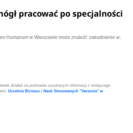
 mógł pracować po specjalności
gium Humanum w Warszawie może znaleźć zatrudnienie w:
lwiek działań na podstawie uzyskanych informacji z niniejszego
elni:
Uczelnia Biznesu i Nauk Stosowanych "Varsovia" w