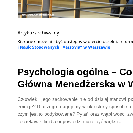
Artykuł archiwalny
Kierunek może nie być dostępny w ofercie uczelni. Inform
i Nauk Stosowanych "Varsovia" w Warszawie
Psychologia ogólna – Co
Główna Menedżerska w 
Człowiek i jego zachowanie nie od dzisiaj stanowi p
emocje? Dlaczego reagujemy w określony sposób na z
czym jest to podyktowane? Pytań oraz wątpliwości zw
co ciekawe, liczba odpowiedzi może być większa.