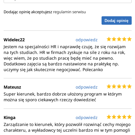
Dodając opinię akceptujesz
regulamin serwisu
Dodaj opinię
Widelec22
odpowiedz
Jestem na specjalności HR i naprawdę czuję, że się rozwijam
na tych studiach. HR w firmach zyskuje na sile z roku na rok,
więc wiem, że po studiach pracę będę mieć na pewno.
Dodatkowo zajęcia są bardzo nastawione na praktykę np.
uczymy się jak skutecznie negocjować. Polecanko
Mateusz
odpowiedz
Super kierunek, bardzo dobrze ułożony program w którym
można się sporo ciekawych rzeczy dowiedzieć
Kinga
odpowiedz
Zarządzanie to kierunek, który pozwolił rozwinąć cechy mojego
charakteru, a wykładowcy tej uczelni bardzo mi w tym pomogli