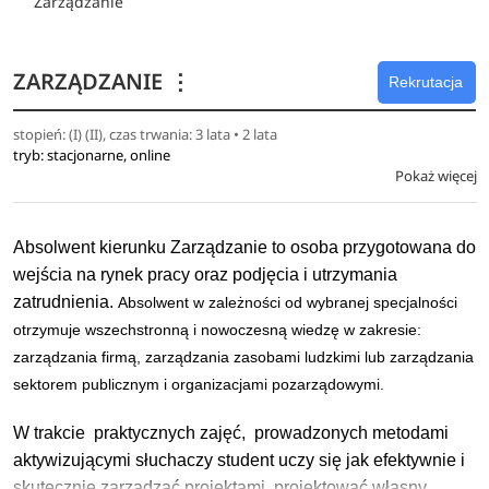
Zarządzanie
ZARZĄDZANIE
⋮
Rekrutacja
stopień: (I) (II), czas trwania: 3 lata • 2 lata
tryb: stacjonarne, online
Pokaż więcej
Absolwent kierunku Zarządzanie to osoba przygotowana do
wejścia na rynek pracy oraz podjęcia i utrzymania
zatrudnienia.
Absolwent w zależności od wybranej specjalności
otrzymuje wszechstronną i nowoczesną wiedzę w zakresie:
zarządzania firmą, zarządzania zasobami ludzkimi lub zarządzania
sektorem publicznym i organizacjami pozarządowymi.
W trakcie praktycznych zajęć, prowadzonych metodami
aktywizującymi słuchaczy student uczy się jak efektywnie i
skutecznie zarządzać projektami, projektować własny