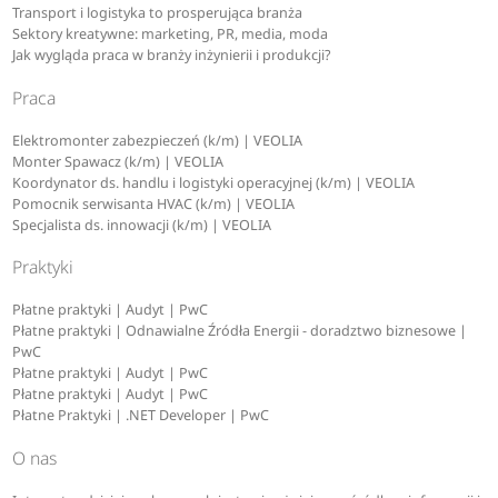
Transport i logistyka to prosperująca branża
Sektory kreatywne: marketing, PR, media, moda
Jak wygląda praca w branży inżynierii i produkcji?
Praca
Elektromonter zabezpieczeń (k/m) | VEOLIA
Monter Spawacz (k/m) | VEOLIA
Koordynator ds. handlu i logistyki operacyjnej (k/m) | VEOLIA
Pomocnik serwisanta HVAC (k/m) | VEOLIA
Specjalista ds. innowacji (k/m) | VEOLIA
Praktyki
Płatne praktyki | Audyt | PwC
Płatne praktyki | Odnawialne Źródła Energii - doradztwo biznesowe |
PwC
Płatne praktyki | Audyt | PwC
Płatne praktyki | Audyt | PwC
Płatne Praktyki | .NET Developer | PwC
O nas