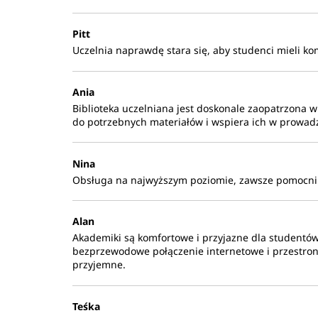
Pitt
Uczelnia naprawdę stara się, aby studenci mieli ko
Ania
Biblioteka uczelniana jest doskonale zaopatrzona w
do potrzebnych materiałów i wspiera ich w prowad
Nina
Obsługa na najwyższym poziomie, zawsze pomocni i
Alan
Akademiki są komfortowe i przyjazne dla studentów
bezprzewodowe połączenie internetowe i przestronn
przyjemne.
Teśka