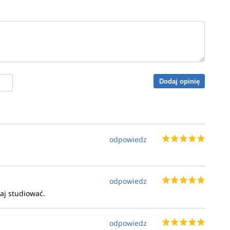
rzez Studenta.
Dodaj opinię
odpowiedz
odpowiedz
taj studiować.
odpowiedz