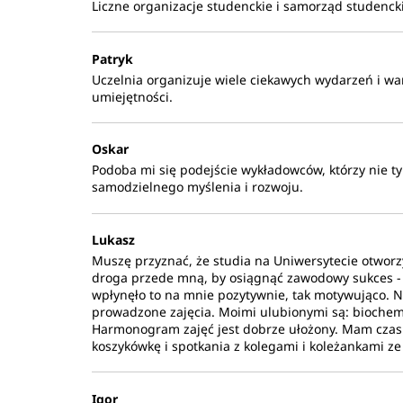
Liczne organizacje studenckie i samorząd studencki
Patryk
Uczelnia organizuje wiele ciekawych wydarzeń i wa
umiejętności.
Oskar
Podoba mi się podejście wykładowców, którzy nie ty
samodzielnego myślenia i rozwoju.
Lukasz
Muszę przyznać, że studia na Uniwersytecie otworz
droga przede mną, by osiągnąć zawodowy sukces - a
wpłynęło to na mnie pozytywnie, tak motywująco. N
prowadzone zajęcia. Moimi ulubionymi są: biochemia
Harmonogram zajęć jest dobrze ułożony. Mam czas n
koszykówkę i spotkania z kolegami i koleżankami ze
Igor