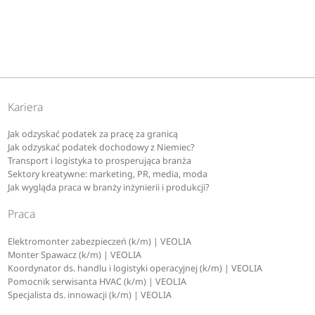
Kariera
Jak odzyskać podatek za pracę za granicą
Jak odzyskać podatek dochodowy z Niemiec?
Transport i logistyka to prosperująca branża
Sektory kreatywne: marketing, PR, media, moda
Jak wygląda praca w branży inżynierii i produkcji?
Praca
Elektromonter zabezpieczeń (k/m) | VEOLIA
Monter Spawacz (k/m) | VEOLIA
Koordynator ds. handlu i logistyki operacyjnej (k/m) | VEOLIA
Pomocnik serwisanta HVAC (k/m) | VEOLIA
Specjalista ds. innowacji (k/m) | VEOLIA