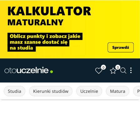
0
0
Studia
Kierunki studiów
Uczelnie
Matura
P