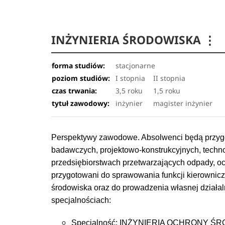
INŻYNIERIA ŚRODOWISKA
⋮
forma studiów:
stacjonarne
poziom studiów:
I stopnia
II stopnia
czas trwania:
3,5 roku
1,5 roku
tytuł zawodowy:
inżynier
magister inżynier
Perspektywy zawodowe. Absolwenci będą przyg
badawczych, projektowo-konstrukcyjnych, technol
przedsiębiorstwach przetwarzających odpady, oc
przygotowani do sprawowania funkcji kierownic
środowiska oraz do prowadzenia własnej działa
specjalnościach:
Specjalność: INŻYNIERIA OCHRONY Ś