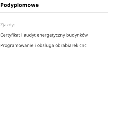
Podyplomowe
Zjazdy:
Certyfikat i audyt energetyczny budynków
Programowanie i obsługa obrabiarek cnc