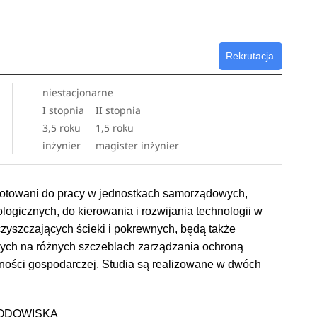
Rekrutacja
niestacjonarne
I stopnia
II stopnia
3,5 roku
1,5 roku
inżynier
magister inżynier
otowani do pracy w jednostkach samorządowych,
ogicznych, do kierowania i rozwijania technologii w
zyszczających ścieki i pokrewnych, będą także
zych na różnych szczeblach zarządzania ochroną
lności gospodarczej. Studia są realizowane w dwóch
RODOWISKA