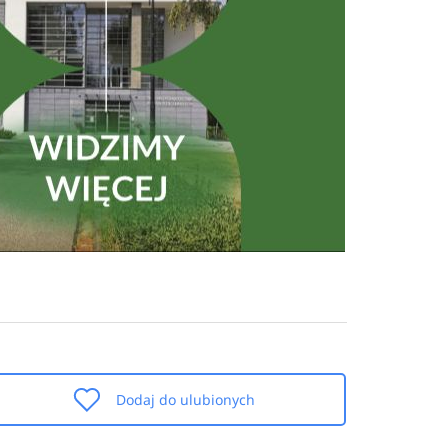
Dodaj do ulubionych