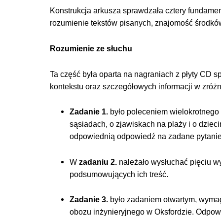
Konstrukcja arkusza sprawdzała cztery fundamen
rozumienie tekstów pisanych, znajomość środk
Rozumienie ze słuchu
Ta część była oparta na nagraniach z płyty CD 
kontekstu oraz szczegółowych informacji w zró
Zadanie 1.
było poleceniem wielokrotnego 
sąsiadach, o zjawiskach na plaży i o dziec
odpowiednią odpowiedź na zadane pytani
W
zadaniu 2.
należało wysłuchać pięciu w
podsumowujących ich treść.
Zadanie 3.
było zadaniem otwartym, wymag
obozu inżynieryjnego w Oksfordzie. Odpow