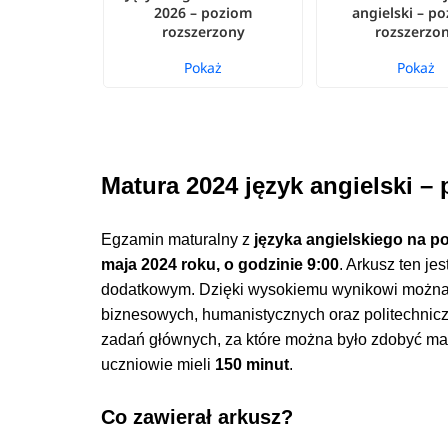
2026 – poziom
angielski – p
rozszerzony
rozszerzo
Pokaż
Pokaż
Matura 2024 język angielski 
Egzamin maturalny z
języka angielskiego na 
maja 2024 roku, o godzinie 9:00
. Arkusz ten je
dodatkowym. Dzięki wysokiemu wynikowi można do
biznesowych, humanistycznych oraz politechnicz
zadań głównych, za które można było zdobyć m
uczniowie mieli
150 minut
.
Co zawierał arkusz?