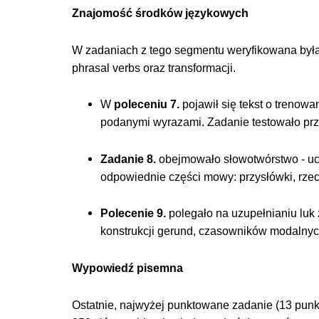
Znajomość środków językowych
W zadaniach z tego segmentu weryfikowana była
phrasal verbs oraz transformacji.
W
poleceniu 7.
pojawił się tekst o trenowa
podanymi wyrazami. Zadanie testowało prz
Zadanie 8.
obejmowało słowotwórstwo - ucz
odpowiednie części mowy: przysłówki, rze
Polecenie 9.
polegało na uzupełnianiu luk
konstrukcji gerund, czasowników modalnyc
Wypowiedź pisemna
Ostatnie, najwyżej punktowane zadanie (13 pun