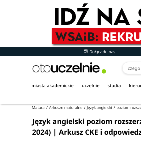
Dołącz do nas
miasta akademickie
uczelnie
studia
kieru
Matura
Arkusze maturalne
Język angielski
poziom rozsz
Język angielski poziom rozszer
2024) | Arkusz CKE i odpowied