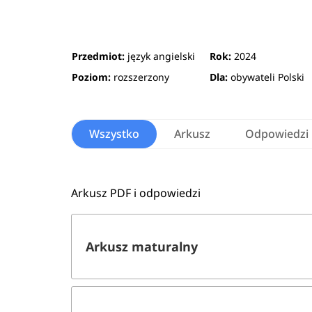
Przedmiot:
język angielski
Rok:
2024
Poziom:
rozszerzony
Dla:
obywateli Polski
Wszystko
Arkusz
Odpowiedzi
Arkusz PDF i odpowiedzi
Arkusz maturalny