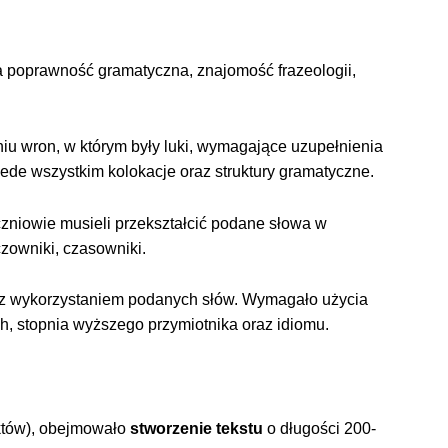
 poprawność gramatyczna, znajomość frazeologii,
niu wron, w którym były luki, wymagające uzupełnienia
ede wszystkim kolokacje oraz struktury gramatyczne.
niowie musieli przekształcić podane słowa w
czowniki, czasowniki.
 z wykorzystaniem podanych słów. Wymagało użycia
h, stopnia wyższego przymiotnika oraz idiomu.
któw), obejmowało
stworzenie tekstu
o długości 200-