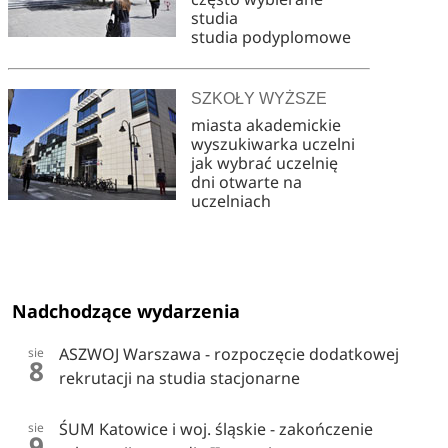
studia
studia podyplomowe
SZKOŁY WYŻSZE
miasta akademickie
wyszukiwarka uczelni
jak wybrać uczelnię
dni otwarte na
uczelniach
Nadchodzące wydarzenia
ASZWOJ Warszawa - rozpoczęcie dodatkowej
sie
8
rekrutacji na studia stacjonarne
ŚUM Katowice i woj. śląskie - zakończenie
sie
9