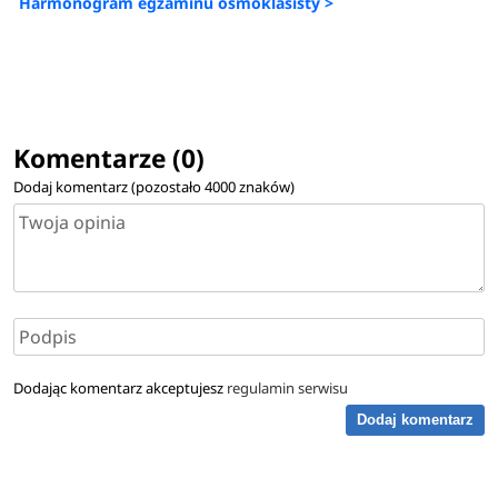
Harmonogram egzaminu ósmoklasisty >
Komentarze (0)
Dodaj komentarz (pozostało
4000
znaków)
Dodając komentarz akceptujesz
regulamin serwisu
Dodaj komentarz