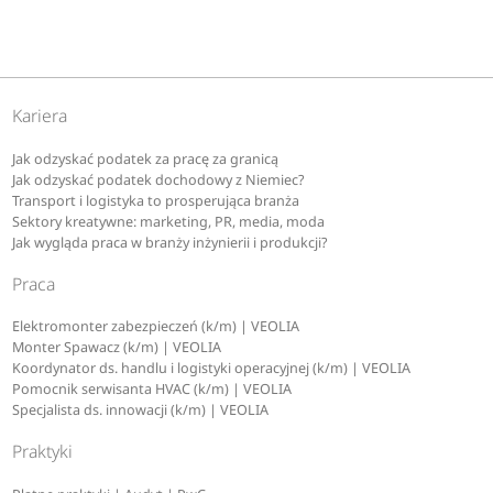
Kariera
Jak odzyskać podatek za pracę za granicą
Jak odzyskać podatek dochodowy z Niemiec?
Transport i logistyka to prosperująca branża
Sektory kreatywne: marketing, PR, media, moda
Jak wygląda praca w branży inżynierii i produkcji?
Praca
Elektromonter zabezpieczeń (k/m) | VEOLIA
Monter Spawacz (k/m) | VEOLIA
Koordynator ds. handlu i logistyki operacyjnej (k/m) | VEOLIA
Pomocnik serwisanta HVAC (k/m) | VEOLIA
Specjalista ds. innowacji (k/m) | VEOLIA
Praktyki