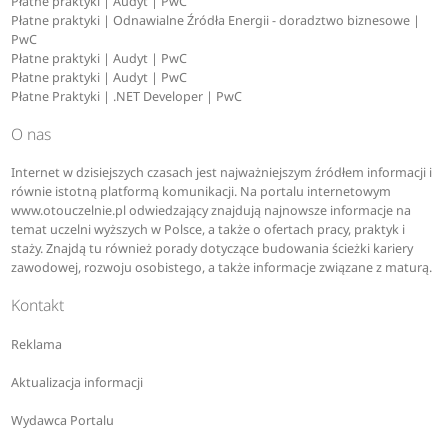
Płatne praktyki | Audyt | PwC
Płatne praktyki | Odnawialne Źródła Energii - doradztwo biznesowe |
PwC
Płatne praktyki | Audyt | PwC
Płatne praktyki | Audyt | PwC
Płatne Praktyki | .NET Developer | PwC
O nas
Internet w dzisiejszych czasach jest najważniejszym źródłem informacji i
równie istotną platformą komunikacji. Na portalu internetowym
www.otouczelnie.pl odwiedzający znajdują najnowsze informacje na
temat uczelni wyższych w Polsce, a także o ofertach pracy, praktyk i
staży. Znajdą tu również porady dotyczące budowania ścieżki kariery
zawodowej, rozwoju osobistego, a także informacje związane z maturą.
Kontakt
Reklama
Aktualizacja informacji
Wydawca Portalu