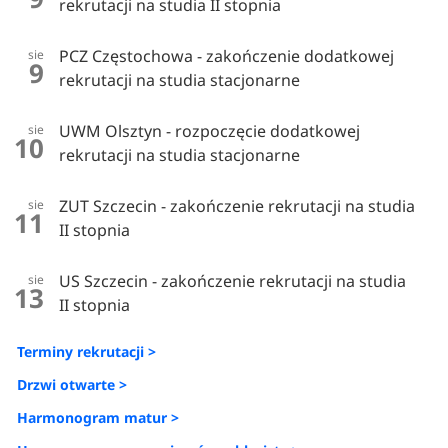
rekrutacji na studia II stopnia
PCZ Częstochowa - zakończenie dodatkowej
sie
9
rekrutacji na studia stacjonarne
UWM Olsztyn - rozpoczęcie dodatkowej
sie
10
rekrutacji na studia stacjonarne
ZUT Szczecin - zakończenie rekrutacji na studia
sie
11
II stopnia
US Szczecin - zakończenie rekrutacji na studia
sie
13
II stopnia
Terminy rekrutacji >
Drzwi otwarte >
Harmonogram matur >