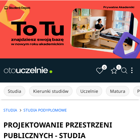
0
1
Studia
Kierunki studiów
Uczelnie
Matura
P
STUDIA
STUDIA PODYPLOMOWE
PROJEKTOWANIE PRZESTRZENI
PUBLICZNYCH - STUDIA