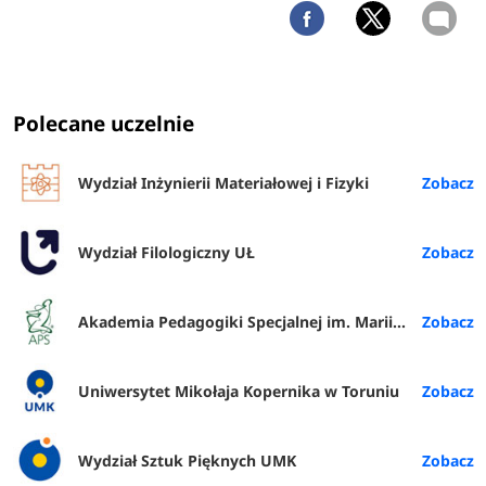
Polecane uczelnie
Wydział Inżynierii Materiałowej i Fizyki
Wydział Filologiczny UŁ
Akademia Pedagogiki Specjalnej im. Marii Grzegorzewskiej w Warszawie
Uniwersytet Mikołaja Kopernika w Toruniu
Wydział Sztuk Pięknych UMK