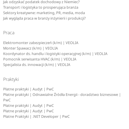
Jak odzyskać podatek dochodowy z Niemiec?
Transport i logistyka to prosperująca branża
Sektory kreatywne: marketing, PR, media, moda
Jak wygląda praca w branży inżynierii i produkcji?
Praca
Elektromonter zabezpieczeń (k/m) | VEOLIA
Monter Spawacz (k/m) | VEOLIA
Koordynator ds. handlu i logistyki operacyjnej (k/m) | VEOLIA
Pomocnik serwisanta HVAC (k/m) | VEOLIA
Specjalista ds. innowacji (k/m) | VEOLIA
Praktyki
Płatne praktyki | Audyt | PwC
Płatne praktyki | Odnawialne Źródła Energii - doradztwo biznesowe |
PwC
Płatne praktyki | Audyt | PwC
Płatne praktyki | Audyt | PwC
Płatne Praktyki | .NET Developer | PwC