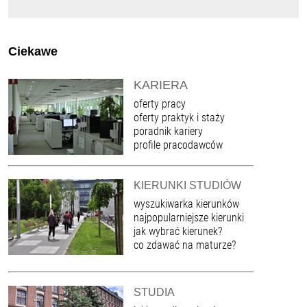
Ciekawe
KARIERA
oferty pracy
oferty praktyk i staży
poradnik kariery
profile pracodawców
KIERUNKI STUDIÓW
wyszukiwarka kierunków
najpopularniejsze kierunki
jak wybrać kierunek?
co zdawać na maturze?
STUDIA