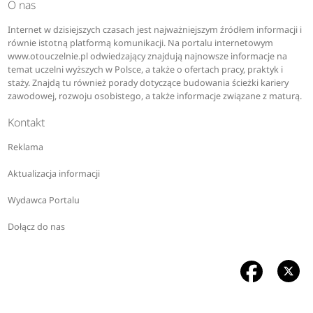
O nas
Internet w dzisiejszych czasach jest najważniejszym źródłem informacji i
równie istotną platformą komunikacji. Na portalu internetowym
www.otouczelnie.pl odwiedzający znajdują najnowsze informacje na
temat uczelni wyższych w Polsce, a także o ofertach pracy, praktyk i
staży. Znajdą tu również porady dotyczące budowania ścieżki kariery
zawodowej, rozwoju osobistego, a także informacje związane z maturą.
Kontakt
Reklama
Aktualizacja informacji
Wydawca Portalu
Dołącz do nas