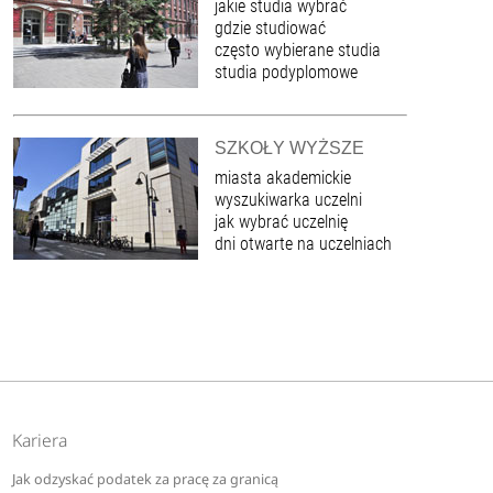
jakie studia wybrać
gdzie studiować
często wybierane studia
studia podyplomowe
SZKOŁY WYŻSZE
miasta akademickie
wyszukiwarka uczelni
jak wybrać uczelnię
dni otwarte na uczelniach
Kariera
Jak odzyskać podatek za pracę za granicą