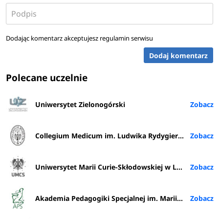
Dodając komentarz akceptujesz
regulamin serwisu
Dodaj komentarz
Polecane uczelnie
Uniwersytet Zielonogórski
Collegium Medicum im. Ludwika Rydygiera w Bydgoszczy
Uniwersytet Marii Curie-Skłodowskiej w Lublinie
Akademia Pedagogiki Specjalnej im. Marii Grzegorzewskiej w Warszawie