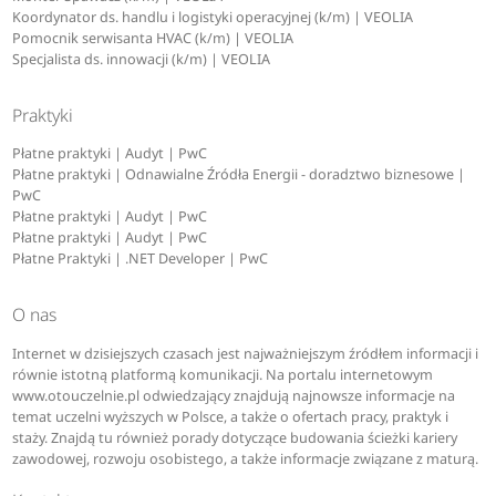
Koordynator ds. handlu i logistyki operacyjnej (k/m) | VEOLIA
Pomocnik serwisanta HVAC (k/m) | VEOLIA
Specjalista ds. innowacji (k/m) | VEOLIA
Praktyki
Płatne praktyki | Audyt | PwC
Płatne praktyki | Odnawialne Źródła Energii - doradztwo biznesowe |
PwC
Płatne praktyki | Audyt | PwC
Płatne praktyki | Audyt | PwC
Płatne Praktyki | .NET Developer | PwC
O nas
Internet w dzisiejszych czasach jest najważniejszym źródłem informacji i
równie istotną platformą komunikacji. Na portalu internetowym
www.otouczelnie.pl odwiedzający znajdują najnowsze informacje na
temat uczelni wyższych w Polsce, a także o ofertach pracy, praktyk i
staży. Znajdą tu również porady dotyczące budowania ścieżki kariery
zawodowej, rozwoju osobistego, a także informacje związane z maturą.