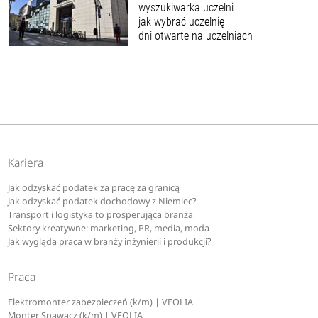
wyszukiwarka uczelni
jak wybrać uczelnię
dni otwarte na uczelniach
Kariera
Jak odzyskać podatek za pracę za granicą
Jak odzyskać podatek dochodowy z Niemiec?
Transport i logistyka to prosperująca branża
Sektory kreatywne: marketing, PR, media, moda
Jak wygląda praca w branży inżynierii i produkcji?
Praca
Elektromonter zabezpieczeń (k/m) | VEOLIA
Monter Spawacz (k/m) | VEOLIA