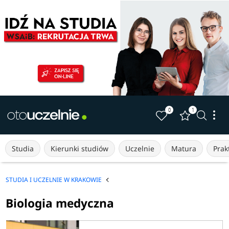
0
1
Studia
Kierunki studiów
Uczelnie
Matura
Prakt
STUDIA I UCZELNIE W KRAKOWIE
Biologia medyczna