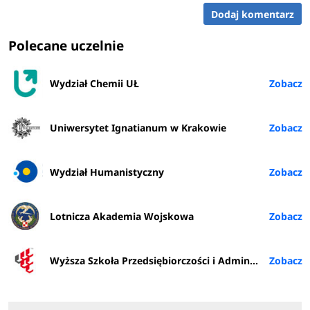
Dodaj komentarz
Polecane uczelnie
Wydział Chemii UŁ
Uniwersytet Ignatianum w Krakowie
Wydział Humanistyczny
Lotnicza Akademia Wojskowa
Wyższa Szkoła Przedsiębiorczości i Administracji w Lublinie