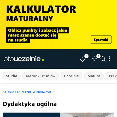
0
1
Studia
Kierunki studiów
Uczelnie
Matura
Prakt
STUDIA I UCZELNIE W KRAKOWIE
Dydaktyka ogólna