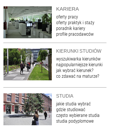
KARIERA
oferty pracy
oferty praktyk i staży
poradnik kariery
profile pracodawców
KIERUNKI STUDIÓW
wyszukiwarka kierunków
najpopularniejsze kierunki
jak wybrać kierunek?
co zdawać na maturze?
STUDIA
jakie studia wybrać
gdzie studiować
często wybierane studia
studia podyplomowe