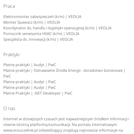
Praca
Elektromonter zabezpieczeń (k/m) | VEOLIA
Monter Spawacz (k/m) | VEOLIA
Koordynator ds. handlu i logistyki operacyjnej (k/m) | VEOLIA
Pomocnik serwisanta HVAC (k/m) | VEOLIA
Specjalista ds. innowacji (k/m) | VEOLIA
Praktyki
Płatne praktyki | Audyt | PwC
Płatne praktyki | Odnawialne Źródła Energii - doradztwo biznesowe |
PwC
Płatne praktyki | Audyt | PwC
Płatne praktyki | Audyt | PwC
Płatne Praktyki | .NET Developer | PwC
O nas
Internet w dzisiejszych czasach jest najważniejszym źródłem informacji i
równie istotną platformą komunikacji. Na portalu internetowym
www.otouczelnie.pl odwiedzający znajdują najnowsze informacje na