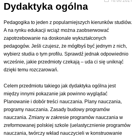
18.06.2021
Dydaktyka ogólna
Pedagogika to jeden z popularniejszych kierunków studiów.
A na rynku edukacji wciąż można zaobserwować
zapotrzebowanie na doskonale wykształconych
pedagogów. Jeśli czujesz, że mógłbyś być jednym z nich,
wybierz studia o tym profilu. Sprawdź jednak odpowiednio
wcześnie, jakie przedmioty czekają – uda ci się uniknąć
dzięki temu rozczarowań.
Celem przedmiotu takiego jak dydaktyka ogólna jest
między innymi pokazanie jak powinno wyglądać
Planowanie i dobór treści nauczania. Plany nauczania,
programy nauczania. Zasady budowy programów
nauczania. Zmiany w zakresie programów nauczania w
zreformowanej polskiej szkole (uelastycznienie programów
nauczania, twórczy wkład nauczycieli w konstruowanie