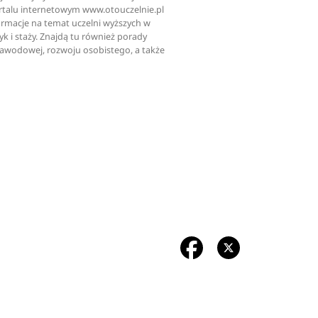
ortalu internetowym www.otouczelnie.pl
ormacje na temat uczelni wyższych w
tyk i staży. Znajdą tu również porady
zawodowej, rozwoju osobistego, a także