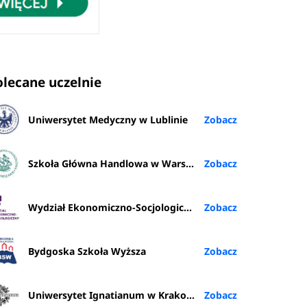
olecane uczelnie
Uniwersytet Medyczny w Lublinie
Szkoła Główna Handlowa w Warszawie
Wydział Ekonomiczno-Socjologiczny UŁ
Bydgoska Szkoła Wyższa
Uniwersytet Ignatianum w Krakowie