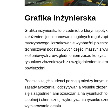
Grafika inżynierska
Grafika inżynierska to przedmiot, z którym spotyk
założeniem jest opanowanie ogólnych reguł zapi
maszynowego, kształtowanie wyobraźni przestrz
technicznym podstawowych części maszyn z wym
złożeniowych z uwzględnieniem zasad korzysta
rysunków złożeniowych z uwzględnieniem tolerow
powierzchni.
Podczas zajęć studenci poznają między innymi r
zasady tworzenia i odczytywania rysunku złoże
się z zagadnieniami oznaczania na rysunkach tol
cieplnej i chemicznej, wykonywania rysunku czę
wymiarowania detalu.