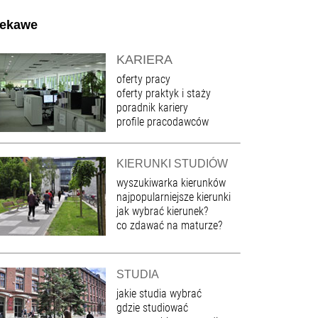
iekawe
KARIERA
oferty pracy
oferty praktyk i staży
poradnik kariery
profile pracodawców
KIERUNKI STUDIÓW
wyszukiwarka kierunków
najpopularniejsze kierunki
jak wybrać kierunek?
co zdawać na maturze?
STUDIA
jakie studia wybrać
gdzie studiować