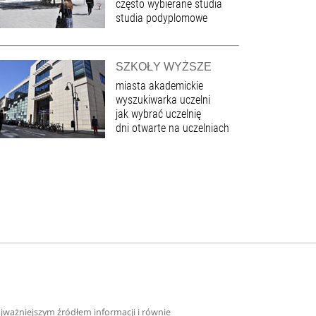
często wybierane studia
studia podyplomowe
SZKOŁY WYŻSZE
miasta akademickie
wyszukiwarka uczelni
jak wybrać uczelnię
dni otwarte na uczelniach
najważniejszym źródłem informacji i równie