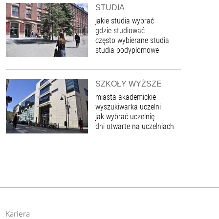
STUDIA
jakie studia wybrać
gdzie studiować
często wybierane studia
studia podyplomowe
SZKOŁY WYŻSZE
miasta akademickie
wyszukiwarka uczelni
jak wybrać uczelnię
dni otwarte na uczelniach
Kariera