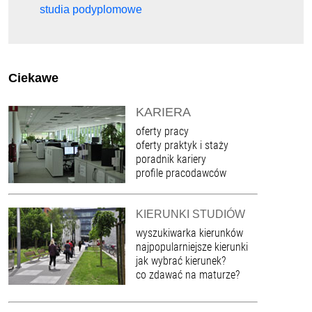
studia podyplomowe
Ciekawe
KARIERA
oferty pracy
oferty praktyk i staży
poradnik kariery
profile pracodawców
KIERUNKI STUDIÓW
wyszukiwarka kierunków
najpopularniejsze kierunki
jak wybrać kierunek?
co zdawać na maturze?