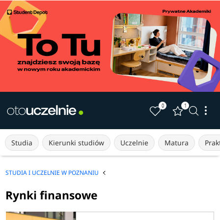
0
1
Studia
Kierunki studiów
Uczelnie
Matura
Prakt
STUDIA I UCZELNIE W POZNANIU
Rynki finansowe