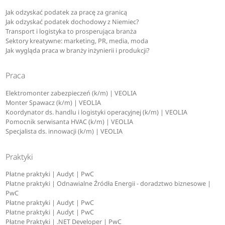
Jak odzyskać podatek za pracę za granicą
Jak odzyskać podatek dochodowy z Niemiec?
Transport i logistyka to prosperująca branża
Sektory kreatywne: marketing, PR, media, moda
Jak wygląda praca w branży inżynierii i produkcji?
Praca
Elektromonter zabezpieczeń (k/m) | VEOLIA
Monter Spawacz (k/m) | VEOLIA
Koordynator ds. handlu i logistyki operacyjnej (k/m) | VEOLIA
Pomocnik serwisanta HVAC (k/m) | VEOLIA
Specjalista ds. innowacji (k/m) | VEOLIA
Praktyki
Płatne praktyki | Audyt | PwC
Płatne praktyki | Odnawialne Źródła Energii - doradztwo biznesowe |
PwC
Płatne praktyki | Audyt | PwC
Płatne praktyki | Audyt | PwC
Płatne Praktyki | .NET Developer | PwC