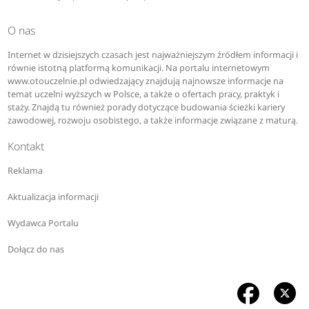
O nas
Internet w dzisiejszych czasach jest najważniejszym źródłem informacji i
równie istotną platformą komunikacji. Na portalu internetowym
www.otouczelnie.pl odwiedzający znajdują najnowsze informacje na
temat uczelni wyższych w Polsce, a także o ofertach pracy, praktyk i
staży. Znajdą tu również porady dotyczące budowania ścieżki kariery
zawodowej, rozwoju osobistego, a także informacje związane z maturą.
Kontakt
Reklama
Aktualizacja informacji
Wydawca Portalu
Dołącz do nas