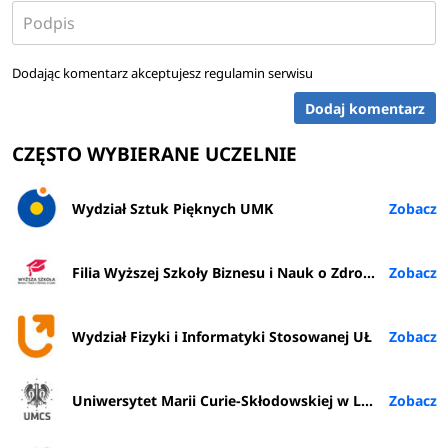
Dodając komentarz akceptujesz
regulamin serwisu
Dodaj komentarz
CZĘSTO WYBIERANE UCZELNIE
Wydział Sztuk Pięknych UMK
Filia Wyższej Szkoły Biznesu i Nauk o Zdrowiu w Rybniku
Wydział Fizyki i Informatyki Stosowanej UŁ
Uniwersytet Marii Curie-Skłodowskiej w Lublinie