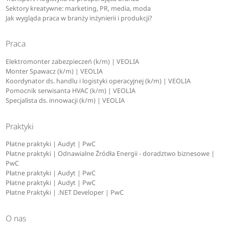
Sektory kreatywne: marketing, PR, media, moda
Jak wygląda praca w branży inżynierii i produkcji?
Praca
Elektromonter zabezpieczeń (k/m) | VEOLIA
Monter Spawacz (k/m) | VEOLIA
Koordynator ds. handlu i logistyki operacyjnej (k/m) | VEOLIA
Pomocnik serwisanta HVAC (k/m) | VEOLIA
Specjalista ds. innowacji (k/m) | VEOLIA
Praktyki
Płatne praktyki | Audyt | PwC
Płatne praktyki | Odnawialne Źródła Energii - doradztwo biznesowe |
PwC
Płatne praktyki | Audyt | PwC
Płatne praktyki | Audyt | PwC
Płatne Praktyki | .NET Developer | PwC
O nas