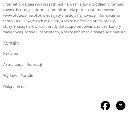
Internet w dzisiejszych czasach jest najważniejszym źródłem informacji i
równie istotną platformą komunikacji. Na portalu internetowym
www.otouczelnie.pl odwiedzający znajdują najnowsze informacje na
temat uczelni wyższych w Polsce, a także o ofertach pracy, praktyk i
staży. Znajdą tu również porady dotyczące budowania ścieżki kariery
zawodowej, rozwoju osobistego, a także informacje związane z maturą.
Kontakt
Reklama
Aktualizacja informacji
Wydawca Portalu
Dołącz do nas