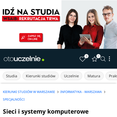
0
1
Studia
Kierunki studiów
Uczelnie
Matura
Prakt
KIERUNKI STUDIÓW W WARSZAWIE
INFORMATYKA - WARSZAWA
SPECJALNOŚCI
Sieci i systemy komputerowe