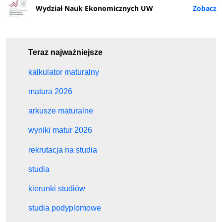
Wydział Nauk Ekonomicznych UW
Teraz najważniejsze
kalkulator maturalny
matura 2026
arkusze maturalne
wyniki matur 2026
rekrutacja na studia
studia
kierunki studiów
studia podyplomowe