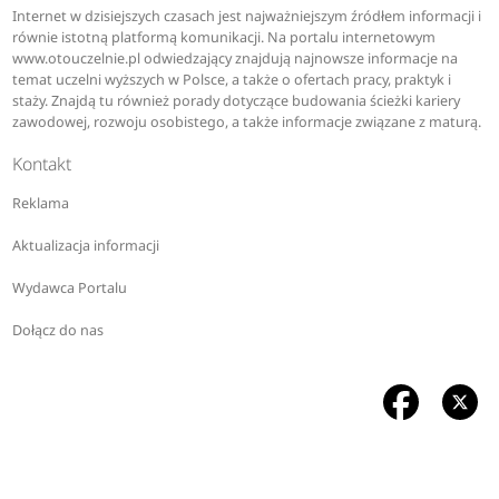
Internet w dzisiejszych czasach jest najważniejszym źródłem informacji i
równie istotną platformą komunikacji. Na portalu internetowym
www.otouczelnie.pl odwiedzający znajdują najnowsze informacje na
temat uczelni wyższych w Polsce, a także o ofertach pracy, praktyk i
staży. Znajdą tu również porady dotyczące budowania ścieżki kariery
zawodowej, rozwoju osobistego, a także informacje związane z maturą.
Kontakt
Reklama
Aktualizacja informacji
Wydawca Portalu
Dołącz do nas