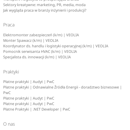
Sektory kreatywne: marketing, PR, media, moda
Jak wygląda praca w branży inżynierii i produkcji?
Praca
Elektromonter zabezpieczeń (k/m) | VEOLIA
Monter Spawacz (k/m) | VEOLIA
Koordynator ds. handlu i logistyki operacyjnej (k/m) | VEOLIA
Pomocnik serwisanta HVAC (k/m) | VEOLIA
Specjalista ds. innowacji (k/m) | VEOLIA
Praktyki
Płatne praktyki | Audyt | PwC
Płatne praktyki | Odnawialne Źródła Energii - doradztwo biznesowe |
PwC
Płatne praktyki | Audyt | PwC
Płatne praktyki | Audyt | PwC
Płatne Praktyki | .NET Developer | PwC
O nas