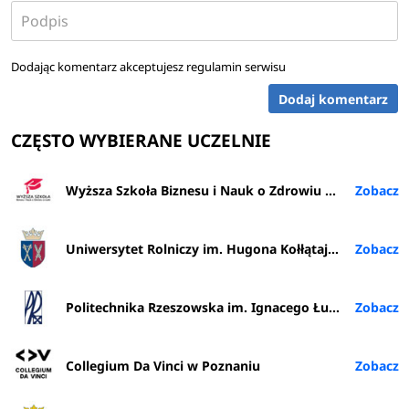
Dodając komentarz akceptujesz
regulamin serwisu
Dodaj komentarz
CZĘSTO WYBIERANE UCZELNIE
Wyższa Szkoła Biznesu i Nauk o Zdrowiu w Łodzi
Uniwersytet Rolniczy im. Hugona Kołłątaja w Krakowie
Politechnika Rzeszowska im. Ignacego Łukasiewicza
Collegium Da Vinci w Poznaniu