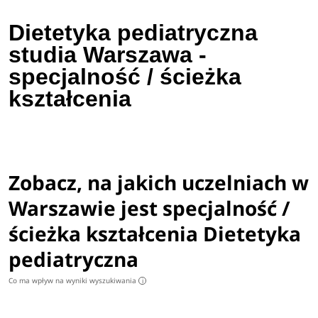
Dietetyka pediatryczna
studia Warszawa -
specjalność / ścieżka
kształcenia
Zobacz, na jakich uczelniach w
Warszawie jest specjalność /
ścieżka kształcenia Dietetyka
pediatryczna
Co ma wpływ na wyniki wyszukiwania
i