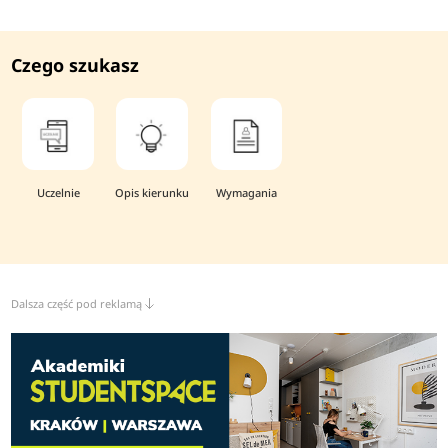
Czego szukasz
Uczelnie
Opis kierunku
Wymagania
Dalsza część pod reklamą