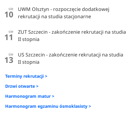
UWM Olsztyn - rozpoczęcie dodatkowej
sie
10
rekrutacji na studia stacjonarne
ZUT Szczecin - zakończenie rekrutacji na studia
sie
11
II stopnia
US Szczecin - zakończenie rekrutacji na studia
sie
13
II stopnia
Terminy rekrutacji >
Drzwi otwarte >
Harmonogram matur >
Harmonogram egzaminu ósmoklasisty >