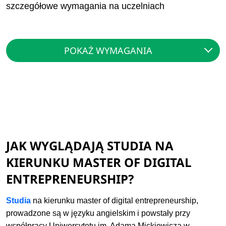
szczegółowe wymagania na uczelniach
POKAŻ WYMAGANIA
JAK WYGLĄDAJĄ STUDIA NA
KIERUNKU MASTER OF DIGITAL
ENTREPRENEURSHIP?
Studia
na kierunku master of digital entrepreneurship,
prowadzone są w języku angielskim i powstały przy
współpracy Uniwersytetu im. Adama Mickiewicza w