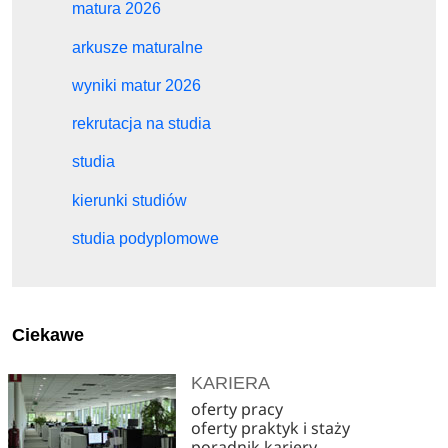
matura 2026
arkusze maturalne
wyniki matur 2026
rekrutacja na studia
studia
kierunki studiów
studia podyplomowe
Ciekawe
KARIERA
oferty pracy
oferty praktyk i staży
poradnik kariery