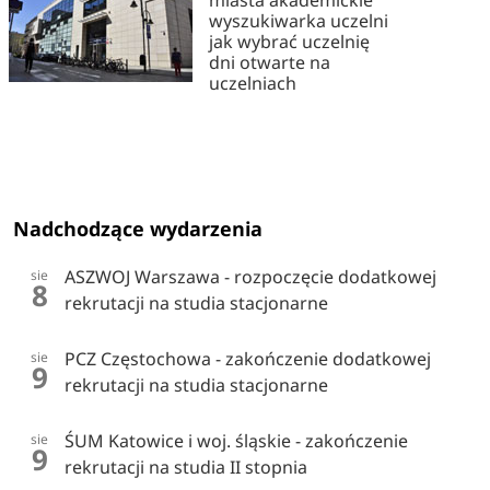
miasta akademickie
wyszukiwarka uczelni
jak wybrać uczelnię
dni otwarte na
uczelniach
Nadchodzące wydarzenia
ASZWOJ Warszawa - rozpoczęcie dodatkowej
sie
8
rekrutacji na studia stacjonarne
PCZ Częstochowa - zakończenie dodatkowej
sie
9
rekrutacji na studia stacjonarne
ŚUM Katowice i woj. śląskie - zakończenie
sie
9
rekrutacji na studia II stopnia