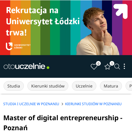
0
1
Studia
Kierunki studiów
Uczelnie
Matura
P
STUDIA I UCZELNIE W POZNANIU
KIERUNKI STUDIÓW W POZNANIU
Master of digital entrepreneurship -
Poznań