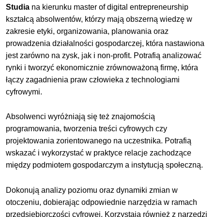
Studia
na kierunku master of digital entrepreneurship
kształcą absolwentów, którzy mają obszerną wiedzę w
zakresie etyki, organizowania, planowania oraz
prowadzenia działalności gospodarczej, która nastawiona
jest zarówno na zysk, jak i non-profit. Potrafią analizować
rynki i tworzyć ekonomicznie zrównoważoną firmę, która
łączy zagadnienia praw człowieka z technologiami
cyfrowymi.
Absolwenci wyróżniają się też znajomością
programowania, tworzenia treści cyfrowych czy
projektowania zorientowanego na uczestnika. Potrafią
wskazać i wykorzystać w praktyce relacje zachodzące
między podmiotem gospodarczym a instytucją społeczną.
Dokonują analizy poziomu oraz dynamiki zmian w
otoczeniu, dobierając odpowiednie narzędzia w ramach
przedsiębiorczości cyfrowej. Korzystają również z narzędzi