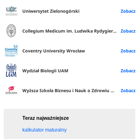
Uniwersytet Zielonogórski
Collegium Medicum im. Ludwika Rydygiera w Bydgoszczy
Coventry University Wrocław
Wydział Biologii UAM
Wyższa Szkoła Biznesu i Nauk o Zdrowiu w Łodzi
Teraz najważniejsze
kalkulator maturalny