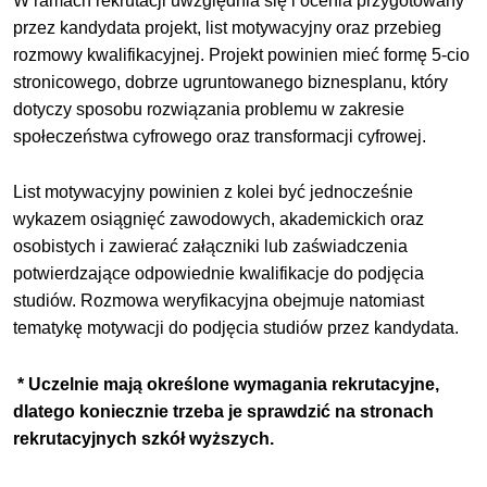
W ramach rekrutacji uwzględnia się i ocenia przygotowany
przez kandydata projekt, list motywacyjny oraz przebieg
rozmowy kwalifikacyjnej. Projekt powinien mieć formę 5-cio
stronicowego, dobrze ugruntowanego biznesplanu, który
dotyczy sposobu rozwiązania problemu w zakresie
społeczeństwa cyfrowego oraz transformacji cyfrowej.
List motywacyjny powinien z kolei być jednocześnie
wykazem osiągnięć zawodowych, akademickich oraz
osobistych i zawierać załączniki lub zaświadczenia
potwierdzające odpowiednie kwalifikacje do podjęcia
studiów. Rozmowa weryfikacyjna obejmuje natomiast
tematykę motywacji do podjęcia studiów przez kandydata.
* Uczelnie mają określone wymagania rekrutacyjne,
dlatego koniecznie trzeba je sprawdzić na stronach
rekrutacyjnych szkół wyższych.