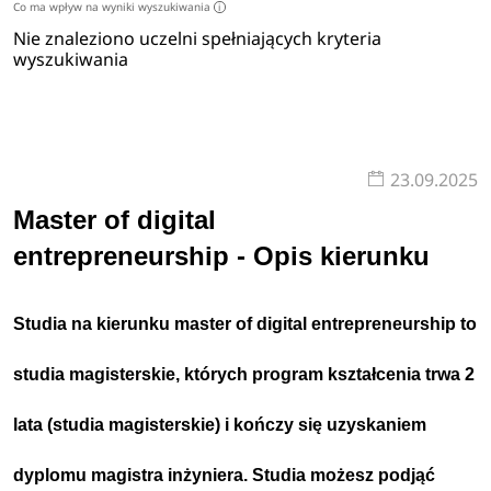
Co ma wpływ na wyniki wyszukiwania
i
Nie znaleziono uczelni spełniających kryteria
wyszukiwania
23.09.2025
Master of digital
entrepreneurship - Opis kierunku
Studia na kierunku master of digital entrepreneurship to
studia magisterskie, których program kształcenia trwa 2
lata (studia magisterskie) i kończy się uzyskaniem
dyplomu magistra inżyniera. Studia możesz podjąć