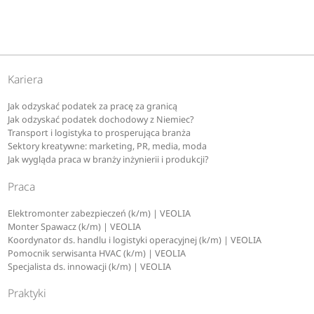
Kariera
Jak odzyskać podatek za pracę za granicą
Jak odzyskać podatek dochodowy z Niemiec?
Transport i logistyka to prosperująca branża
Sektory kreatywne: marketing, PR, media, moda
Jak wygląda praca w branży inżynierii i produkcji?
Praca
Elektromonter zabezpieczeń (k/m) | VEOLIA
Monter Spawacz (k/m) | VEOLIA
Koordynator ds. handlu i logistyki operacyjnej (k/m) | VEOLIA
Pomocnik serwisanta HVAC (k/m) | VEOLIA
Specjalista ds. innowacji (k/m) | VEOLIA
Praktyki