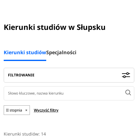
Kierunki studiów w Słupsku
Kierunki studiów
Specjalności
FILTROWANIE
II stopnia
×
Wyczyść filtry
Kierunki studiów:
14