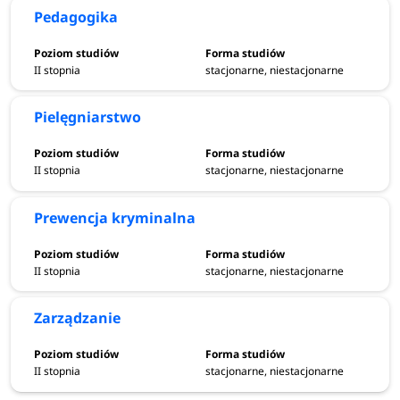
Pedagogika
II stopnia
stacjonarne, niestacjonarne
Pielęgniarstwo
II stopnia
stacjonarne, niestacjonarne
Prewencja kryminalna
II stopnia
stacjonarne, niestacjonarne
Zarządzanie
II stopnia
stacjonarne, niestacjonarne