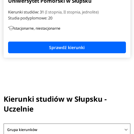
Uniwersytet Pomorski w Słupsku
Kierunki studiów: 31
(I stopnia, II stopnia, jednolite)
Studia podyplomowe:
20
stacjonarne, niestacjonarne
Kierunki studiów w Słupsku -
Uczelnie
Grupa kierunków