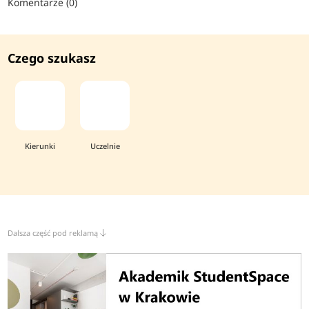
Komentarze (0)
Czego szukasz
Kierunki
Uczelnie
Dalsza część pod reklamą