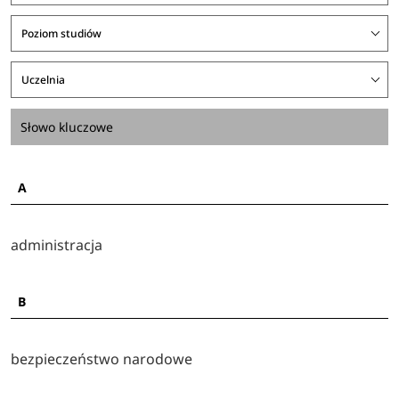
Poziom studiów
Uczelnia
A
administracja
B
bezpieczeństwo narodowe