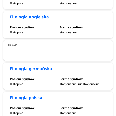
II stopnia
stacjonarne
Filologia angielska
II stopnia
stacjonarne
Filologia germańska
II stopnia
stacjonarne, niestacjonarne
Filologia polska
II stopnia
stacjonarne