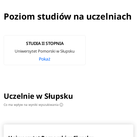
Poziom studiów na uczelniach
STUDIA II STOPNIA
Uniwersytet Pomorski w Słupsku
Pokaż
Uczelnie w Słupsku
Co ma wpływ na wyniki wyszukiwania
i