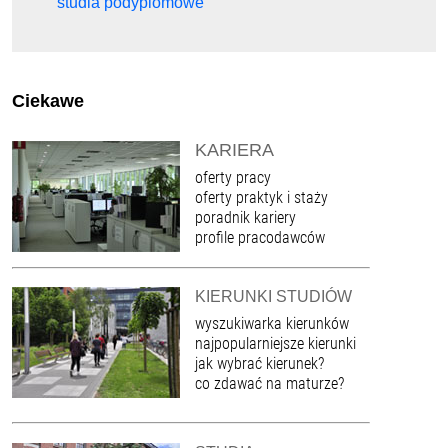
studia podyplomowe
Ciekawe
KARIERA
oferty pracy
oferty praktyk i staży
poradnik kariery
profile pracodawców
KIERUNKI STUDIÓW
wyszukiwarka kierunków
najpopularniejsze kierunki
jak wybrać kierunek?
co zdawać na maturze?