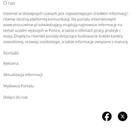
O nas
Internet w dzisiejszych czasach jest najważniejszym źródłem informacji i
równie istotną platformą komunikacji. Na portalu internetowym
www.otouczelnie.pl odwiedzający znajdują najnowsze informacje na
temat uczelni wyższych w Polsce, a także o ofertach pracy, praktyk i
staży. Znajdą tu również porady dotyczące budowania ścieżki kariery
zawodowej, rozwoju osobistego, a także informacje związane z maturą.
Kontakt
Reklama
Aktualizacja informacji
Wydawca Portalu
Dołącz do nas