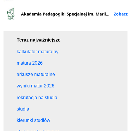
Akademia Pedagogiki Specjalnej im. Marii Grzegorzewskiej w Warszawie
Teraz najważniejsze
kalkulator maturalny
matura 2026
arkusze maturalne
wyniki matur 2026
rekrutacja na studia
studia
kierunki studiów