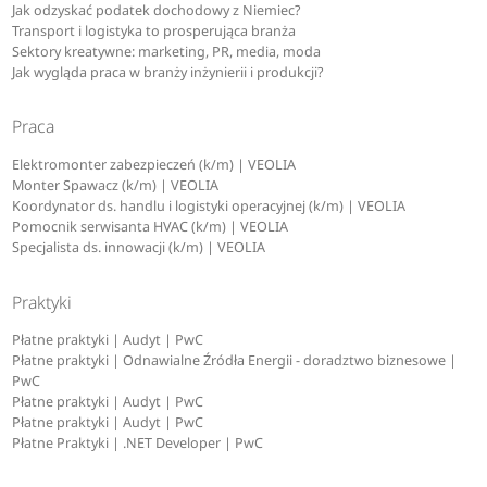
Jak odzyskać podatek dochodowy z Niemiec?
Transport i logistyka to prosperująca branża
Sektory kreatywne: marketing, PR, media, moda
Jak wygląda praca w branży inżynierii i produkcji?
Praca
Elektromonter zabezpieczeń (k/m) | VEOLIA
Monter Spawacz (k/m) | VEOLIA
Koordynator ds. handlu i logistyki operacyjnej (k/m) | VEOLIA
Pomocnik serwisanta HVAC (k/m) | VEOLIA
Specjalista ds. innowacji (k/m) | VEOLIA
Praktyki
Płatne praktyki | Audyt | PwC
Płatne praktyki | Odnawialne Źródła Energii - doradztwo biznesowe |
PwC
Płatne praktyki | Audyt | PwC
Płatne praktyki | Audyt | PwC
Płatne Praktyki | .NET Developer | PwC