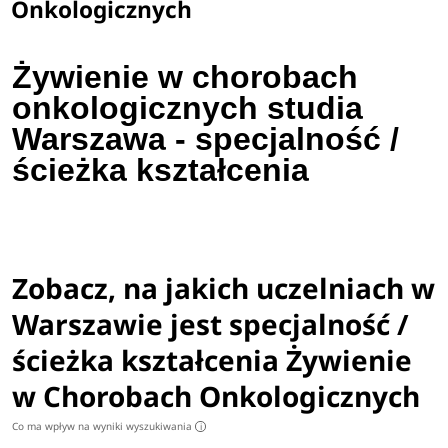
Onkologicznych
Żywienie w chorobach
onkologicznych studia
Warszawa - specjalność /
ścieżka kształcenia
Zobacz, na jakich uczelniach w
Warszawie jest specjalność /
ścieżka kształcenia Żywienie
w Chorobach Onkologicznych
Co ma wpływ na wyniki wyszukiwania
i