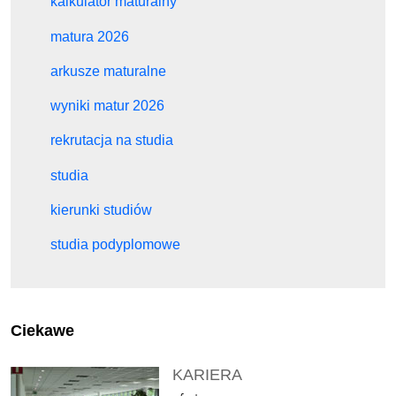
kalkulator maturalny
matura 2026
arkusze maturalne
wyniki matur 2026
rekrutacja na studia
studia
kierunki studiów
studia podyplomowe
Ciekawe
KARIERA