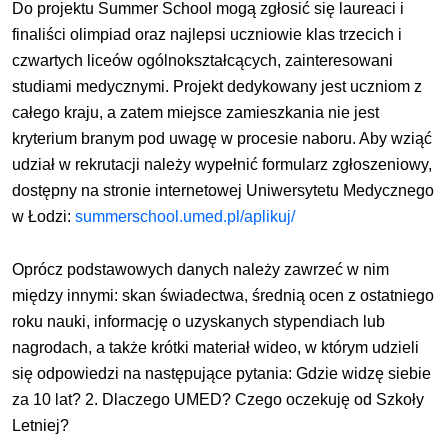
Do projektu Summer School mogą zgłosić się laureaci i
finaliści olimpiad oraz najlepsi uczniowie klas trzecich i
czwartych liceów ogólnokształcących, zainteresowani
studiami medycznymi. Projekt dedykowany jest uczniom z
całego kraju, a zatem miejsce zamieszkania nie jest
kryterium branym pod uwagę w procesie naboru. Aby wziąć
udział w rekrutacji należy wypełnić formularz zgłoszeniowy,
dostępny na stronie internetowej Uniwersytetu Medycznego
w Łodzi:
summerschool.umed.pl/aplikuj/
Oprócz podstawowych danych należy zawrzeć w nim
między innymi: skan świadectwa, średnią ocen z ostatniego
roku nauki, informację o uzyskanych stypendiach lub
nagrodach, a także krótki materiał wideo, w którym udzieli
się odpowiedzi na następujące pytania: Gdzie widzę siebie
za 10 lat? 2. Dlaczego UMED? Czego oczekuję od Szkoły
Letniej?