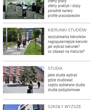
oferty pracy
oferty praktyk i staży
poradnik kariery
profile pracodawców
KIERUNKI STUDIÓW
wyszukiwarka kierunków
najpopularniejsze kierunki
jak wybrać kierunek?
co zdawać na maturze?
STUDIA
jakie studia wybrać
gdzie studiować
często wybierane studia
studia podyplomowe
SZKOŁY WYŻSZE