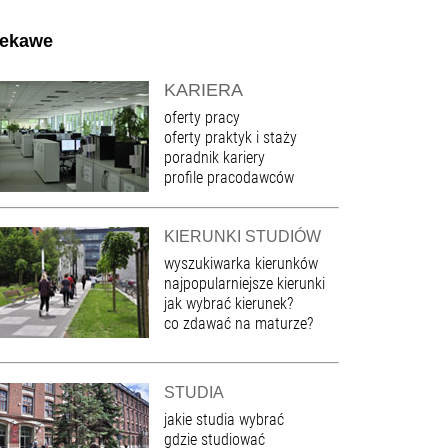
iekawe
KARIERA
oferty pracy
oferty praktyk i staży
poradnik kariery
profile pracodawców
KIERUNKI STUDIÓW
wyszukiwarka kierunków
najpopularniejsze kierunki
jak wybrać kierunek?
co zdawać na maturze?
STUDIA
jakie studia wybrać
gdzie studiować