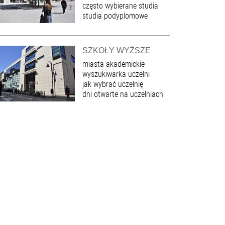
często wybierane studia
studia podyplomowe
SZKOŁY WYŻSZE
miasta akademickie
wyszukiwarka uczelni
jak wybrać uczelnię
dni otwarte na uczelniach