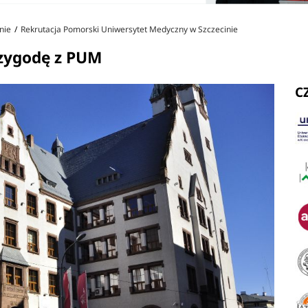
nie
Rekrutacja Pomorski Uniwersytet Medyczny w Szczecinie
zygodę z PUM
C