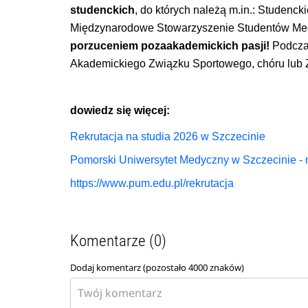
studenckich
, do których należą m.in.: Studenc
Międzynarodowe Stowarzyszenie Studentów M
porzuceniem pozaakademickich pasji!
Podczas
Akademickiego Związku Sportowego, chóru lub 
dowiedz się więcej:
Rekrutacja na studia 2026 w Szczecinie
Pomorski Uniwersytet Medyczny w Szczecinie - r
https://www.pum.edu.pl/rekrutacja
Komentarze (0)
Dodaj komentarz (pozostało
4000
znaków)