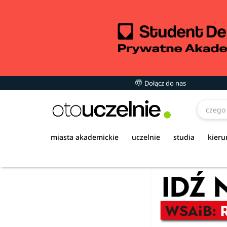
Dołącz do nas
miasta akademickie
uczelnie
studia
kieru