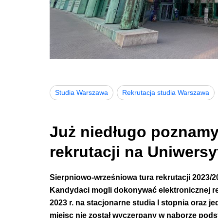
Studia Warszawa
Rekrutacja studia Warszawa
Już niedługo poznamy 
rekrutacji na Uniwers
Sierpniowo-wrześniowa tura
rekrutacji 2023/
Kandydaci mogli dokonywać elektronicznej re
2023 r. na stacjonarne studia I stopnia oraz je
miejsc nie został wyczerpany w naborze pod