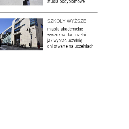
studia podyplomowe
SZKOŁY WYŻSZE
miasta akademickie
wyszukiwarka uczelni
jak wybrać uczelnię
dni otwarte na uczelniach