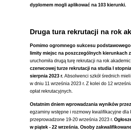
dyplomem mogli aplikować na
103 kierunki
.
Druga tura
rekrutacji na rok 
Pomimo ogromnego sukcesu podstawowego na
limity miejsc na poszczególnych kierunkach 
uruchomiła drugą turę rekrutacji na rok akademi
czerwcowej turze rekrutacji na studia I stopni
sierpnia 2023 r.
Absolwenci szkół średnich mieli 
w dniu 11 września 2023 r. Z kolei do 12 wrześn
opłat rekrutacyjnych.
Ostatnim dniem wprowadzania wyników przez 
egzaminy wstępne i rozmowy kwalifikacyjne dla k
przeprowadzone 19-20 września 2023 r.
Ogłosze
w piątek - 22 września. Osoby zakwalifikowa