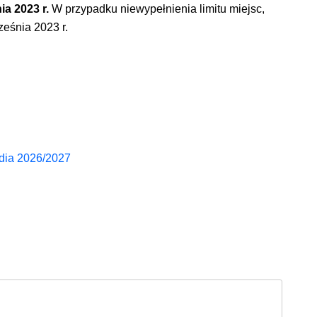
a 2023 r.
W przypadku niewypełnienia limitu miejsc,
eśnia 2023 r.
udia 2026/2027