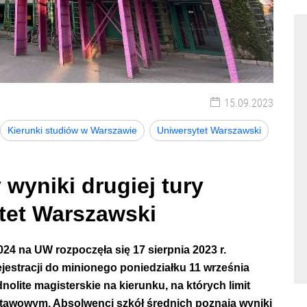
15.09.2023
Kierunki studiów w Warszawie
Uniwersytet Warszawski
wyniki drugiej tury
ytet Warszawski
2024 na UW
rozpoczęła się 17 sierpnia 2023 r.
jestracji do minionego poniedziałku 11 września
dnolite magisterskie na kierunku, na których limit
stawowym. Absolwenci szkół średnich poznają wyniki