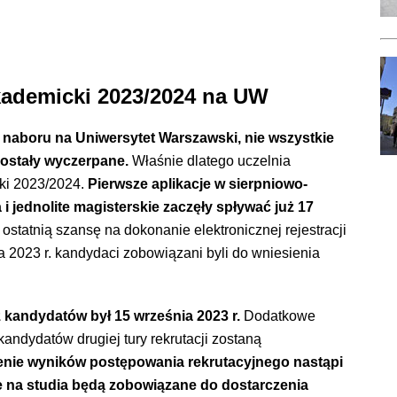
akademicki 2023/2024 na UW
boru na Uniwersytet Warszawski, nie wszystkie
zostały wyczerpane.
Właśnie dlatego uczelnia
cki 2023/2024.
Pierwsze aplikacje w sierpniowo-
a i jednolite magisterskie zaczęły spływać już 17
ostatnią szansę na dokonanie elektronicznej rejestracji
ia 2023 r. kandydaci zobowiązani byli do wniesienia
kandydatów był 15 września 2023 r.
Dodatkowe
andydatów drugiej tury rekrutacji zostaną
nie wyników postępowania rekrutacyjnego nastąpi
ne na studia będą zobowiązane do dostarczenia