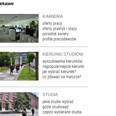
iekawe
KARIERA
oferty pracy
oferty praktyk i staży
poradnik kariery
profile pracodawców
KIERUNKI STUDIÓW
wyszukiwarka kierunków
najpopularniejsze kierunki
jak wybrać kierunek?
co zdawać na maturze?
STUDIA
jakie studia wybrać
gdzie studiować
często wybierane studia