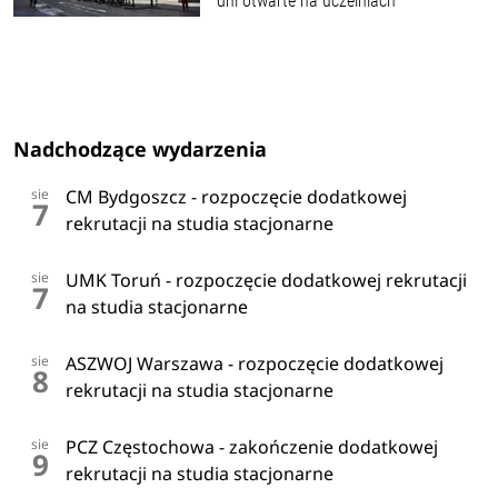
dni otwarte na uczelniach
Nadchodzące wydarzenia
sie
CM Bydgoszcz - rozpoczęcie dodatkowej
7
rekrutacji na studia stacjonarne
sie
UMK Toruń - rozpoczęcie dodatkowej rekrutacji
7
na studia stacjonarne
sie
ASZWOJ Warszawa - rozpoczęcie dodatkowej
8
rekrutacji na studia stacjonarne
sie
PCZ Częstochowa - zakończenie dodatkowej
9
rekrutacji na studia stacjonarne