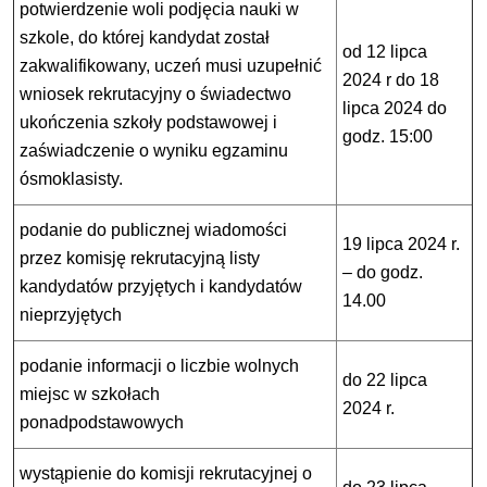
potwierdzenie woli podjęcia nauki w
szkole, do której kandydat został
od 12 lipca
zakwalifikowany, uczeń musi uzupełnić
2024 r do 18
wniosek rekrutacyjny o świadectwo
lipca 2024 do
ukończenia szkoły podstawowej i
godz. 15:00
zaświadczenie o wyniku egzaminu
ósmoklasisty.
podanie do publicznej wiadomości
19 lipca 2024 r.
przez komisję rekrutacyjną listy
– do godz.
kandydatów przyjętych i kandydatów
14.00
nieprzyjętych
podanie informacji o liczbie wolnych
do 22 lipca
miejsc w szkołach
2024 r.
ponadpodstawowych
wystąpienie do komisji rekrutacyjnej o