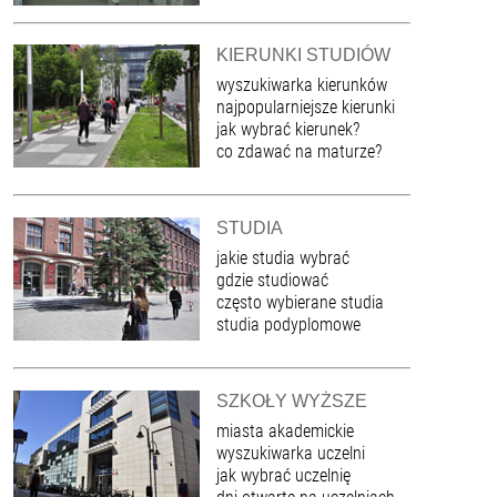
KIERUNKI STUDIÓW
wyszukiwarka kierunków
najpopularniejsze kierunki
jak wybrać kierunek?
co zdawać na maturze?
STUDIA
jakie studia wybrać
gdzie studiować
często wybierane studia
studia podyplomowe
SZKOŁY WYŻSZE
miasta akademickie
wyszukiwarka uczelni
jak wybrać uczelnię