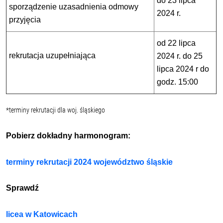
do 23 lipca
sporządzenie uzasadnienia odmowy
2024 r.
przyjęcia
od 22 lipca
rekrutacja uzupełniająca
2024 r. do 25
lipca 2024 r do
godz. 15:00
*terminy rekrutacji dla woj. śląskiego
Pobierz dokładny harmonogram:
terminy rekrutacji 2024 województwo śląskie
Sprawdź
licea w Katowicach