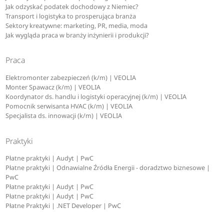
Jak odzyskać podatek dochodowy z Niemiec?
Transport i logistyka to prosperująca branża
Sektory kreatywne: marketing, PR, media, moda
Jak wygląda praca w branży inżynierii i produkcji?
Praca
Elektromonter zabezpieczeń (k/m) | VEOLIA
Monter Spawacz (k/m) | VEOLIA
Koordynator ds. handlu i logistyki operacyjnej (k/m) | VEOLIA
Pomocnik serwisanta HVAC (k/m) | VEOLIA
Specjalista ds. innowacji (k/m) | VEOLIA
Praktyki
Płatne praktyki | Audyt | PwC
Płatne praktyki | Odnawialne Źródła Energii - doradztwo biznesowe |
PwC
Płatne praktyki | Audyt | PwC
Płatne praktyki | Audyt | PwC
Płatne Praktyki | .NET Developer | PwC