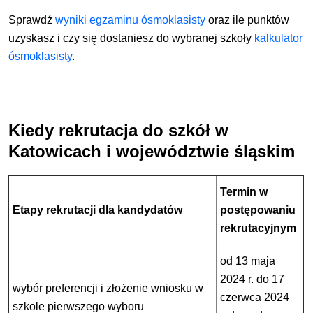
Sprawdź
wyniki
egzaminu ósmoklasisty
oraz ile punktów
uzyskasz i czy się dostaniesz do wybranej szkoły
kalkulator
ósmoklasisty
.
Kiedy rekrutacja do szkół w
Katowicach i województwie śląskim
Termin w
Etapy rekrutacji dla kandydatów
postępowaniu
rekrutacyjnym
od 13 maja
2024 r. do 17
wybór preferencji i złożenie wniosku w
czerwca 2024
szkole pierwszego wyboru