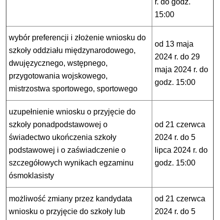
r. do godz.
15:00
wybór preferencji i złożenie wniosku do
od 13 maja
szkoły oddziału międzynarodowego,
2024 r. do 29
dwujęzycznego, wstępnego,
maja 2024 r. do
przygotowania wojskowego,
godz. 15:00
mistrzostwa sportowego, sportowego
uzupełnienie wniosku o przyjęcie do
szkoły ponadpodstawowej o
od 21 czerwca
świadectwo ukończenia szkoły
2024 r. do 5
podstawowej i o zaświadczenie o
lipca 2024 r. do
szczegółowych wynikach egzaminu
godz. 15:00
ósmoklasisty
możliwość zmiany przez kandydata
od 21 czerwca
wniosku o przyjęcie do szkoły lub
2024 r. do 5