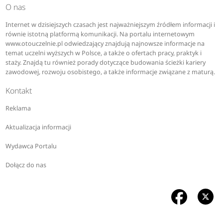
O nas
Internet w dzisiejszych czasach jest najważniejszym źródłem informacji i
równie istotną platformą komunikacji. Na portalu internetowym
www.otouczelnie.pl odwiedzający znajdują najnowsze informacje na
temat uczelni wyższych w Polsce, a także o ofertach pracy, praktyk i
staży. Znajdą tu również porady dotyczące budowania ścieżki kariery
zawodowej, rozwoju osobistego, a także informacje związane z maturą.
Kontakt
Reklama
Aktualizacja informacji
Wydawca Portalu
Dołącz do nas