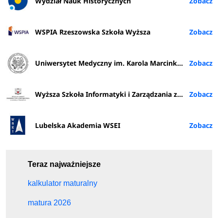
Wydział Nauk Historycznych
WSPIA Rzeszowska Szkoła Wyższa
Uniwersytet Medyczny im. Karola Marcinkowskiego w Poznaniu
Wyższa Szkoła Informatyki i Zarządzania z siedzibą w Rzeszowie
Lubelska Akademia WSEI
Teraz najważniejsze
kalkulator maturalny
matura 2026