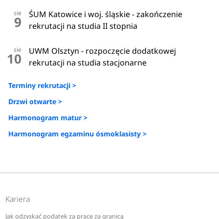
sie
ŚUM Katowice i woj. śląskie - zakończenie
9
rekrutacji na studia II stopnia
sie
UWM Olsztyn - rozpoczęcie dodatkowej
10
rekrutacji na studia stacjonarne
Terminy rekrutacji >
Drzwi otwarte >
Harmonogram matur >
Harmonogram egzaminu ósmoklasisty >
Kariera
Jak odzyskać podatek za pracę za granicą