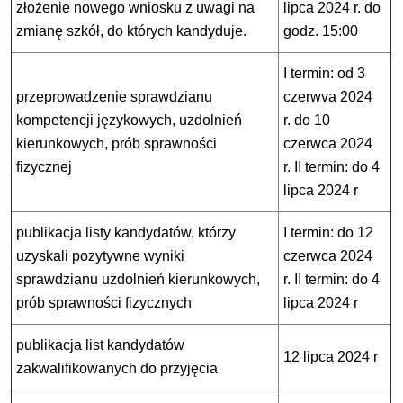
złożenie nowego wniosku z uwagi na
lipca 2024 r.
do
zmianę szkół, do których kandyduje.
godz. 15:00
I termin: od 3
przeprowadzenie sprawdzianu
czerwva 2024
kompetencji językowych, uzdolnień
r. do 10
kierunkowych, prób sprawności
czerwca 2024
fizycznej
r. II termin: do 4
lipca 2024 r
publikacja listy kandydatów, którzy
I termin: do 12
uzyskali pozytywne wyniki
czerwca 2024
sprawdzianu uzdolnień kierunkowych,
r. II termin: do 4
prób sprawności fizycznych
lipca 2024 r
publikacja list kandydatów
12 lipca 2024 r
zakwalifikowanych do przyjęcia