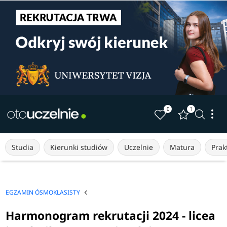
0
1
Studia
Kierunki studiów
Uczelnie
Matura
Prakt
EGZAMIN ÓSMOKLASISTY
Harmonogram rekrutacji 2024 - licea