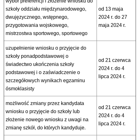
wybór preferencji i złożenie wniosku do
szkoły oddziału międzynarodowego,
od 13 maja
dwujęzycznego, wstępnego,
2024 r. do 27
przygotowania wojskowego,
maja 2024 r.
mistrzostwa sportowego, sportowego
uzupełnienie wniosku o przyjęcie do
szkoły ponadpodstawowej o
od 21 czerwca
świadectwo ukończenia szkoły
2024 r. do 4
podstawowej i o zaświadczenie o
lipca 2024 r.
szczegółowych wynikach egzaminu
ósmoklasisty
możliwość zmiany przez kandydata
od 21 czerwca
wniosku o przyjęcie do szkoły lub
2024 r. do 4
złożenie nowego wniosku z uwagi na
lipca 2024 r.
zmianę szkół, do których kandyduje.