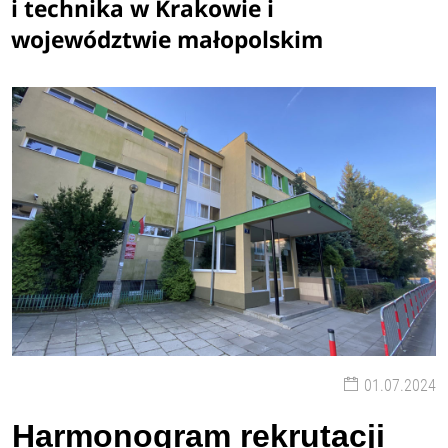
i technika w Krakowie i
województwie małopolskim
01.07.2024
Harmonogram rekrutacji