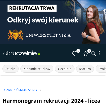
0
1
Studia
Kierunki studiów
Uczelnie
Matura
Prakt
EGZAMIN ÓSMOKLASISTY
Harmonogram rekrutacji 2024 - licea