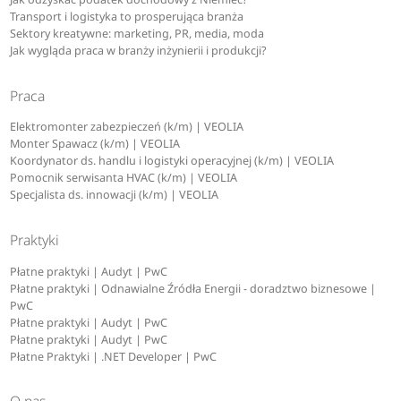
Transport i logistyka to prosperująca branża
Sektory kreatywne: marketing, PR, media, moda
Jak wygląda praca w branży inżynierii i produkcji?
Praca
Elektromonter zabezpieczeń (k/m) | VEOLIA
Monter Spawacz (k/m) | VEOLIA
Koordynator ds. handlu i logistyki operacyjnej (k/m) | VEOLIA
Pomocnik serwisanta HVAC (k/m) | VEOLIA
Specjalista ds. innowacji (k/m) | VEOLIA
Praktyki
Płatne praktyki | Audyt | PwC
Płatne praktyki | Odnawialne Źródła Energii - doradztwo biznesowe |
PwC
Płatne praktyki | Audyt | PwC
Płatne praktyki | Audyt | PwC
Płatne Praktyki | .NET Developer | PwC