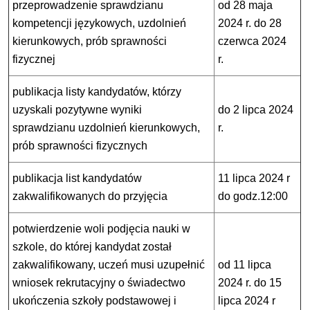
przeprowadzenie sprawdzianu
od 28 maja
kompetencji językowych, uzdolnień
2024 r. do 28
kierunkowych, prób sprawności
czerwca 2024
fizycznej
r.
publikacja listy kandydatów, którzy
uzyskali pozytywne wyniki
do 2 lipca 2024
sprawdzianu uzdolnień kierunkowych,
r.
prób sprawności fizycznych
publikacja list kandydatów
11 lipca 2024 r
zakwalifikowanych do przyjęcia
do godz.12:00
potwierdzenie woli podjęcia nauki w
szkole, do której kandydat został
zakwalifikowany, uczeń musi uzupełnić
od 11 lipca
wniosek rekrutacyjny o świadectwo
2024 r. do 15
ukończenia szkoły podstawowej i
lipca 2024 r