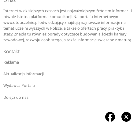
O nas
Internet w dzisiejszych czasach jest najważniejszym źródłem informacji i
równie istotną platformą komunikacji. Na portalu internetowym
www.otouczelnie.pl odwiedzający znajdują najnowsze informacje na
temat uczelni wyższych w Polsce, a także o ofertach pracy, praktyk i
staży. Znajdą tu również porady dotyczące budowania ścieżki kariery
zawodowej, rozwoju osobistego, a także informacje związane z maturą.
Kontakt
Reklama
Aktualizacja informacji
Wydawca Portalu
Dołącz do nas