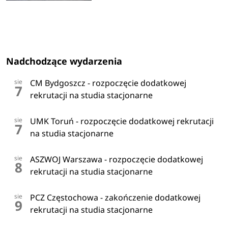
Nadchodzące wydarzenia
sie
CM Bydgoszcz - rozpoczęcie dodatkowej
7
rekrutacji na studia stacjonarne
sie
UMK Toruń - rozpoczęcie dodatkowej rekrutacji
7
na studia stacjonarne
sie
ASZWOJ Warszawa - rozpoczęcie dodatkowej
8
rekrutacji na studia stacjonarne
sie
PCZ Częstochowa - zakończenie dodatkowej
9
rekrutacji na studia stacjonarne