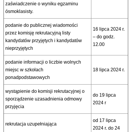
zaświadczenie o wyniku egzaminu
ósmoklasisty.
podanie do publicznej wiadomości
16 lipca 2024 r.
przez komisję rekrutacyjną listy
– do godz.
kandydatów przyjętych i kandydatów
12.00
nieprzyjętych
podanie informacji o liczbie wolnych
miejsc w szkołach
18 lipca 2024 r.
ponadpodstawowych
wystąpienie do komisji rekrutacyjnej o
do 19 lipca
sporządzenie uzasadnienia odmowy
2024 r
przyjęcia
od 17 lipca
rekrutacja uzupełniająca
2024 r. do 24