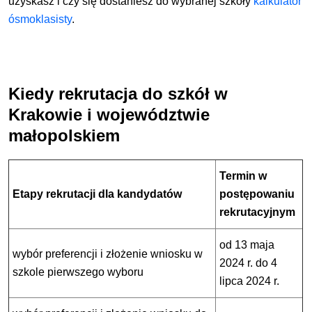
uzyskasz i czy się dostaniesz do wybranej szkoły
kalkulator
ósmoklasisty
.
Kiedy rekrutacja do szkół w
Krakowie i województwie
małopolskiem
Termin w
Etapy rekrutacji dla kandydatów
postępowaniu
rekrutacyjnym
od 13 maja
wybór preferencji i złożenie wniosku w
2024 r. do 4
szkole pierwszego wyboru
lipca 2024 r.