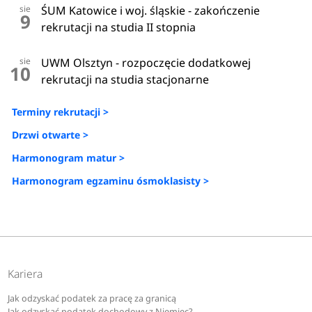
sie
ŚUM Katowice i woj. śląskie - zakończenie
9
rekrutacji na studia II stopnia
sie
UWM Olsztyn - rozpoczęcie dodatkowej
10
rekrutacji na studia stacjonarne
Terminy rekrutacji >
Drzwi otwarte >
Harmonogram matur >
Harmonogram egzaminu ósmoklasisty >
Kariera
Jak odzyskać podatek za pracę za granicą
Jak odzyskać podatek dochodowy z Niemiec?