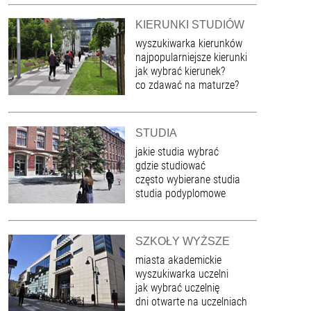
KIERUNKI STUDIÓW
wyszukiwarka kierunków
najpopularniejsze kierunki
jak wybrać kierunek?
co zdawać na maturze?
STUDIA
jakie studia wybrać
gdzie studiować
często wybierane studia
studia podyplomowe
SZKOŁY WYŻSZE
miasta akademickie
wyszukiwarka uczelni
jak wybrać uczelnię
dni otwarte na uczelniach