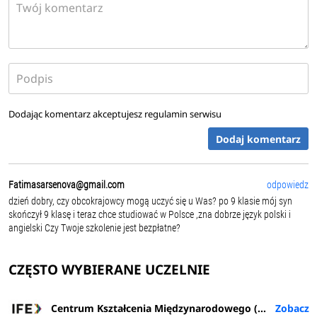
Dodając komentarz akceptujesz
regulamin serwisu
Dodaj komentarz
Fatimasarsenova@gmail.com
odpowiedz
dzień dobry, czy obcokrajowcy mogą uczyć się u Was? po 9 klasie mój syn
skończył 9 klasę i teraz chce studiować w Polsce ,zna dobrze język polski i
angielski Czy Twoje szkolenie jest bezpłatne?
CZĘSTO WYBIERANE UCZELNIE
Centrum Kształcenia Międzynarodowego (IFE) PŁ