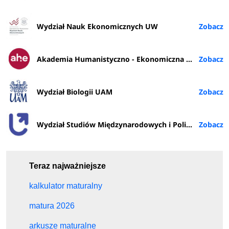
Wydział Nauk Ekonomicznych UW
Akademia Humanistyczno - Ekonomiczna w Łodzi
Wydział Biologii UAM
Wydział Studiów Międzynarodowych i Politologicznych UŁ
Teraz najważniejsze
kalkulator maturalny
matura 2026
arkusze maturalne