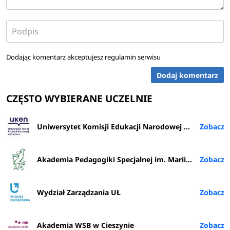
Dodając komentarz akceptujesz
regulamin serwisu
Dodaj komentarz
CZĘSTO WYBIERANE UCZELNIE
Uniwersytet Komisji Edukacji Narodowej w Krakowie
Akademia Pedagogiki Specjalnej im. Marii Grzegorzewskiej w Warszawie
Wydział Zarządzania UŁ
Akademia WSB w Cieszynie