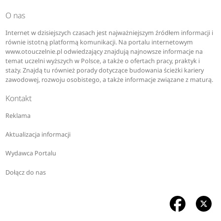
O nas
Internet w dzisiejszych czasach jest najważniejszym źródłem informacji i
równie istotną platformą komunikacji. Na portalu internetowym
www.otouczelnie.pl odwiedzający znajdują najnowsze informacje na
temat uczelni wyższych w Polsce, a także o ofertach pracy, praktyk i
staży. Znajdą tu również porady dotyczące budowania ścieżki kariery
zawodowej, rozwoju osobistego, a także informacje związane z maturą.
Kontakt
Reklama
Aktualizacja informacji
Wydawca Portalu
Dołącz do nas