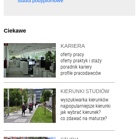
studia podyplomowe
Ciekawe
KARIERA
oferty pracy
oferty praktyk i staży
poradnik kariery
profile pracodawców
KIERUNKI STUDIÓW
wyszukiwarka kierunków
najpopularniejsze kierunki
jak wybrać kierunek?
co zdawać na maturze?