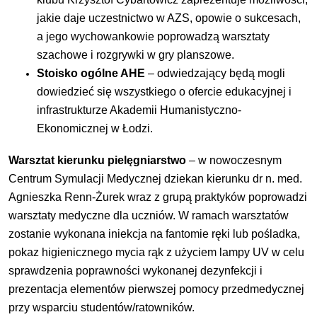
jakie daje uczestnictwo w AZS, opowie o sukcesach,
a jego wychowankowie poprowadzą warsztaty
szachowe i rozgrywki w gry planszowe.
Stoisko ogólne AHE
– odwiedzający będą mogli
dowiedzieć się wszystkiego o ofercie edukacyjnej i
infrastrukturze Akademii Humanistyczno-
Ekonomicznej w Łodzi.
Warsztat kierunku pielęgniarstwo
– w nowoczesnym
Centrum Symulacji Medycznej dziekan kierunku dr n. med.
Agnieszka Renn-Żurek wraz z grupą praktyków poprowadzi
warsztaty medyczne dla uczniów. W ramach warsztatów
zostanie wykonana iniekcja na fantomie ręki lub pośladka,
pokaz higienicznego mycia rąk z użyciem lampy UV w celu
sprawdzenia poprawności wykonanej dezynfekcji i
prezentacja elementów pierwszej pomocy przedmedycznej
przy wsparciu studentów/ratowników.