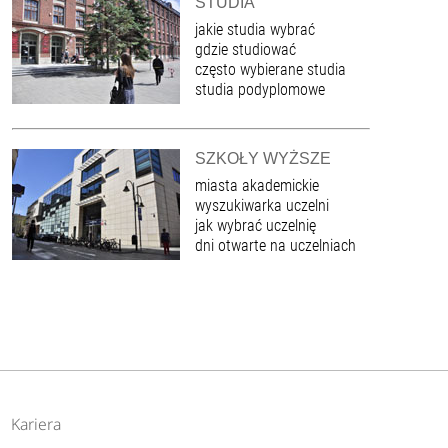
STUDIA
jakie studia wybrać
gdzie studiować
często wybierane studia
studia podyplomowe
SZKOŁY WYŻSZE
miasta akademickie
wyszukiwarka uczelni
jak wybrać uczelnię
dni otwarte na uczelniach
Kariera