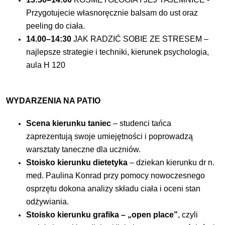
Przygotujecie własnoręcznie balsam do ust oraz
peeling do ciała.
14.00–14:30
JAK RADZIĆ SOBIE ZE STRESEM –
najlepsze strategie i techniki, kierunek psychologia,
aula H 120
WYDARZENIA NA PATIO
Scena kierunku taniec
– studenci tańca
zaprezentują swoje umiejętności i poprowadzą
warsztaty taneczne dla uczniów.
Stoisko kierunku dietetyka
– dziekan kierunku dr n.
med. Paulina Konrad przy pomocy nowoczesnego
osprzętu dokona analizy składu ciała i oceni stan
odżywiania.
Stoisko kierunku grafika – „open place”
, czyli