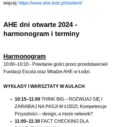
więcej:
https://www.ahe.lodz.pl/student/
AHE dni otwarte 2024 -
harmonogram i terminy
Harmonogram
10:00–10:10 - Powitanie gości przez przedstawicieli
Fundacji Escola oraz Władze AHE w Łodzi.
WYKŁADY I WARSZTATY W AULACH
10:15–11:00
THINK BIG – ROZWIJAJ SIĘ I
ZARABIAJ NA PASJI W ŁODZI, Kompetencje
Przyszłości – design, a może network?
11:00–11:30
FACT CHECKING DLA