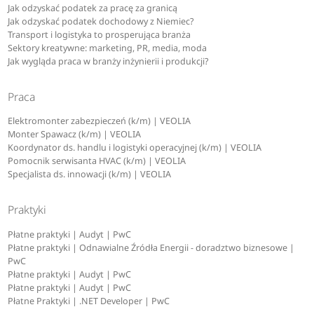
Jak odzyskać podatek za pracę za granicą
Jak odzyskać podatek dochodowy z Niemiec?
Transport i logistyka to prosperująca branża
Sektory kreatywne: marketing, PR, media, moda
Jak wygląda praca w branży inżynierii i produkcji?
Praca
Elektromonter zabezpieczeń (k/m) | VEOLIA
Monter Spawacz (k/m) | VEOLIA
Koordynator ds. handlu i logistyki operacyjnej (k/m) | VEOLIA
Pomocnik serwisanta HVAC (k/m) | VEOLIA
Specjalista ds. innowacji (k/m) | VEOLIA
Praktyki
Płatne praktyki | Audyt | PwC
Płatne praktyki | Odnawialne Źródła Energii - doradztwo biznesowe |
PwC
Płatne praktyki | Audyt | PwC
Płatne praktyki | Audyt | PwC
Płatne Praktyki | .NET Developer | PwC