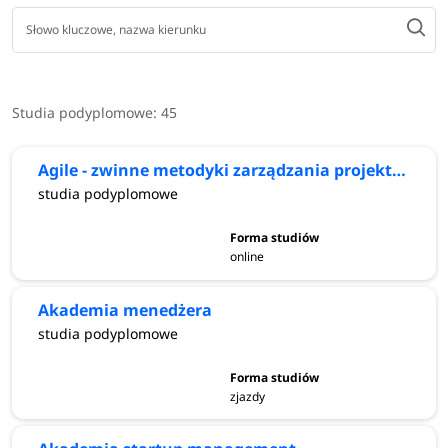
Studia podyplomowe:
45
Agile - zwinne metodyki zarządzania projektami
studia podyplomowe
online
Akademia menedżera
studia podyplomowe
zjazdy