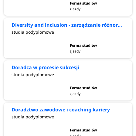
zjazdy
Diversity and inclusion - zarządzanie różnorodnością w organizacji
studia podyplomowe
zjazdy
Doradca w procesie sukcesji
studia podyplomowe
zjazdy
Doradztwo zawodowe i coaching kariery
studia podyplomowe
zjazdy