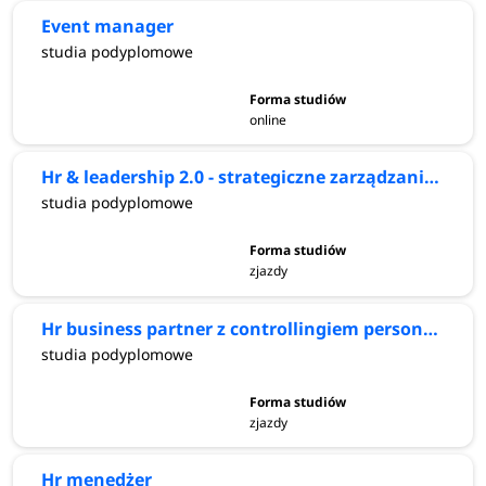
Event manager
studia podyplomowe
online
Hr & leadership 2.0 - strategiczne zarządzanie kapitałem ludzkim
studia podyplomowe
zjazdy
Hr business partner z controllingiem personalnym
studia podyplomowe
zjazdy
Hr menedżer