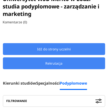
studia podyplomowe - zarządzanie i
marketing
Komentarze (0)
Idź do strony uczelni
Rekrutacja
Kierunki studiów
Specjalności
Podyplomowe
FILTROWANIE