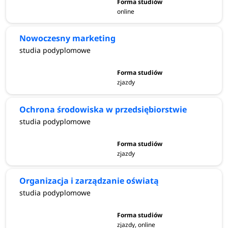
online
Nowoczesny marketing
studia podyplomowe
zjazdy
Ochrona środowiska w przedsiębiorstwie
studia podyplomowe
zjazdy
Organizacja i zarządzanie oświatą
studia podyplomowe
zjazdy, online