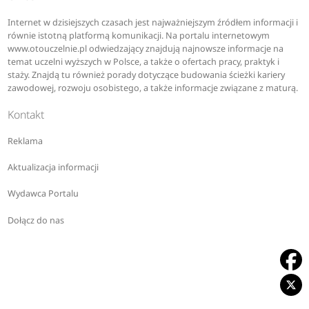
Internet w dzisiejszych czasach jest najważniejszym źródłem informacji i
równie istotną platformą komunikacji. Na portalu internetowym
www.otouczelnie.pl odwiedzający znajdują najnowsze informacje na
temat uczelni wyższych w Polsce, a także o ofertach pracy, praktyk i
staży. Znajdą tu również porady dotyczące budowania ścieżki kariery
zawodowej, rozwoju osobistego, a także informacje związane z maturą.
Kontakt
Reklama
Aktualizacja informacji
Wydawca Portalu
Dołącz do nas