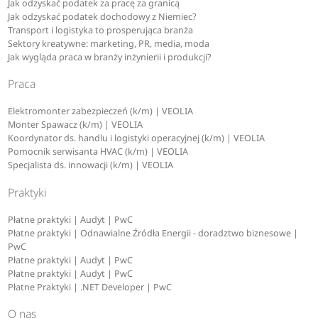
Jak odzyskać podatek za pracę za granicą
Jak odzyskać podatek dochodowy z Niemiec?
Transport i logistyka to prosperująca branża
Sektory kreatywne: marketing, PR, media, moda
Jak wygląda praca w branży inżynierii i produkcji?
Praca
Elektromonter zabezpieczeń (k/m) | VEOLIA
Monter Spawacz (k/m) | VEOLIA
Koordynator ds. handlu i logistyki operacyjnej (k/m) | VEOLIA
Pomocnik serwisanta HVAC (k/m) | VEOLIA
Specjalista ds. innowacji (k/m) | VEOLIA
Praktyki
Płatne praktyki | Audyt | PwC
Płatne praktyki | Odnawialne Źródła Energii - doradztwo biznesowe |
PwC
Płatne praktyki | Audyt | PwC
Płatne praktyki | Audyt | PwC
Płatne Praktyki | .NET Developer | PwC
O nas